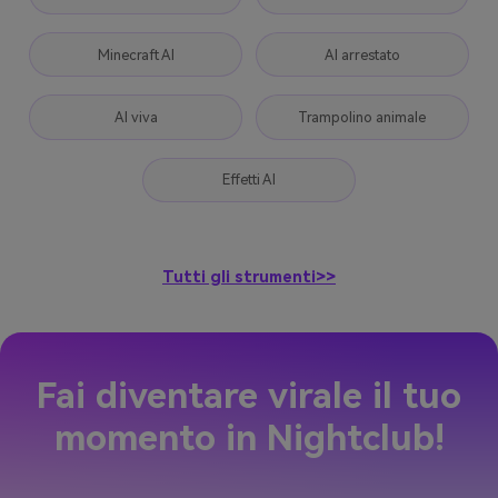
Minecraft AI
AI arrestato
AI viva
Trampolino animale
Effetti AI
Tutti gli strumenti>>
Fai diventare virale il tuo
momento in Nightclub!