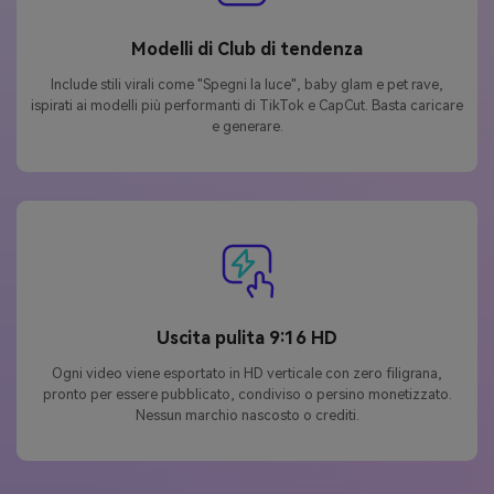
Modelli di Club di tendenza
Include stili virali come "Spegni la luce", baby glam e pet rave,
ispirati ai modelli più performanti di TikTok e CapCut. Basta caricare
e generare.
Uscita pulita 9:16 HD
Ogni video viene esportato in HD verticale con zero filigrana,
pronto per essere pubblicato, condiviso o persino monetizzato.
Nessun marchio nascosto o crediti.