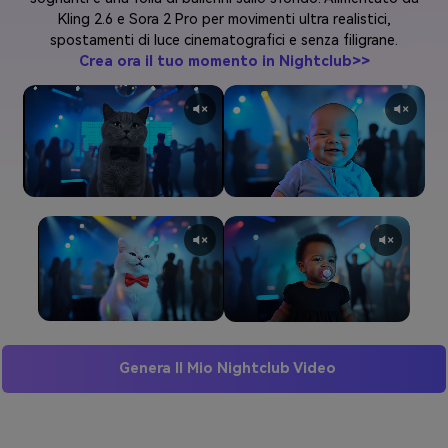
Kling 2.6 e Sora 2 Pro per movimenti ultra realistici,
spostamenti di luce cinematografici e senza filigrane.
Crea ora il tuo momento in Nightclub>>
Genera Il Mio Nightclub Video