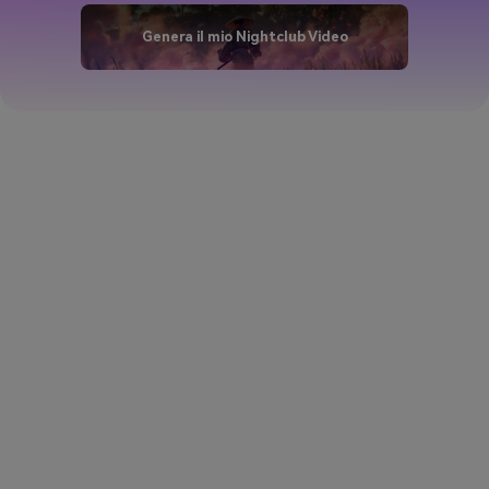
Genera il mio Nightclub Video