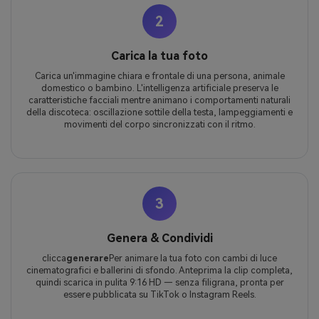
2
Carica la tua foto
Carica un'immagine chiara e frontale di una persona, animale
domestico o bambino. L'intelligenza artificiale preserva le
caratteristiche facciali mentre animano i comportamenti naturali
della discoteca: oscillazione sottile della testa, lampeggiamenti e
movimenti del corpo sincronizzati con il ritmo.
3
Genera & Condividi
clicca
generare
Per animare la tua foto con cambi di luce
cinematografici e ballerini di sfondo. Anteprima la clip completa,
quindi scarica in pulita 9:16 HD — senza filigrana, pronta per
essere pubblicata su TikTok o Instagram Reels.