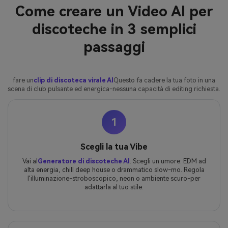
Come creare un Video AI per
discoteche in 3 semplici
passaggi
fare un
clip di discoteca virale AI
Questo fa cadere la tua foto in una
scena di club pulsante ed energica-nessuna capacità di editing richiesta.
1
Scegli la tua Vibe
Vai al
Generatore di discoteche AI
. Scegli un umore: EDM ad
alta energia, chill deep house o drammatico slow-mo. Regola
l'illuminazione-stroboscopico, neon o ambiente scuro-per
adattarla al tuo stile.