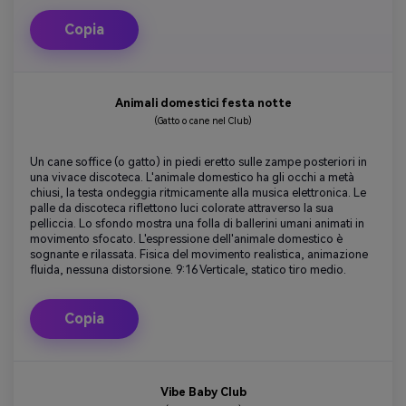
Copia
Animali domestici festa notte
(Gatto o cane nel Club)
Un cane soffice (o gatto) in piedi eretto sulle zampe posteriori in
una vivace discoteca. L'animale domestico ha gli occhi a metà
chiusi, la testa ondeggia ritmicamente alla musica elettronica. Le
palle da discoteca riflettono luci colorate attraverso la sua
pelliccia. Lo sfondo mostra una folla di ballerini umani animati in
movimento sfocato. L'espressione dell'animale domestico è
sognante e rilassata. Fisica del movimento realistica, animazione
fluida, nessuna distorsione. 9:16 Verticale, statico tiro medio.
Copia
Vibe Baby Club