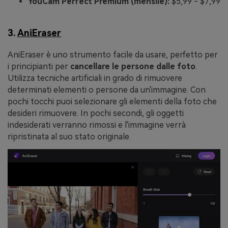
YouCam Perfect Premium (mensile):
$5,99 - $7,99
3.
AniEraser
AniEraser è uno strumento facile da usare, perfetto per
i principianti per
cancellare le persone dalle foto
.
Utilizza tecniche artificiali in grado di rimuovere
determinati elementi o persone da un'immagine. Con
pochi tocchi puoi selezionare gli elementi della foto che
desideri rimuovere. In pochi secondi, gli oggetti
indesiderati verranno rimossi e l'immagine verrà
ripristinata al suo stato originale.