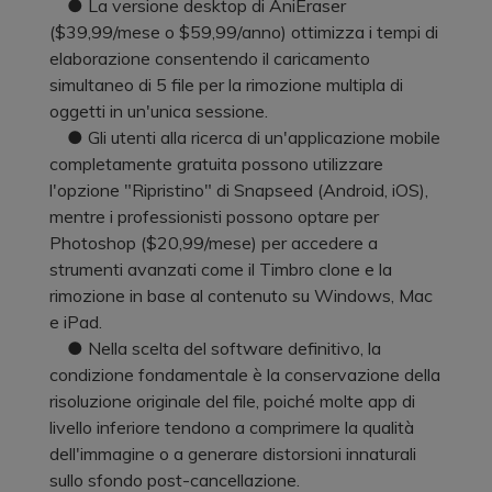
● La versione desktop di AniEraser
($39,99/mese o $59,99/anno) ottimizza i tempi di
elaborazione consentendo il caricamento
simultaneo di 5 file per la rimozione multipla di
oggetti in un'unica sessione.
● Gli utenti alla ricerca di un'applicazione mobile
completamente gratuita possono utilizzare
l'opzione "Ripristino" di Snapseed (Android, iOS),
mentre i professionisti possono optare per
Photoshop ($20,99/mese) per accedere a
strumenti avanzati come il Timbro clone e la
rimozione in base al contenuto su Windows, Mac
e iPad.
● Nella scelta del software definitivo, la
condizione fondamentale è la conservazione della
risoluzione originale del file, poiché molte app di
livello inferiore tendono a comprimere la qualità
dell'immagine o a generare distorsioni innaturali
sullo sfondo post-cancellazione.