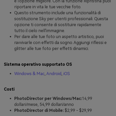
è l'opzione migliore. Con la funzione Ripristina puoi
riportare in vita le tue vecchie foto.
Questo strumento include una funzionalità di
sostituzione Sky per utenti professionali. Questa
opzione ti consente di sostituire rapidamente
tutto il cielo nell'immagine.
Per dare alle tue foto un aspetto artistico, puoi
ravvivarle con effetti da sogno. Aggiungi riflessi e
glitter alle tue foto per effetti dinamici.
Sistema operativo supportato OS
Windows & Mac
,
Android
,
iOS
Costi
PhotoDirector per Windows/Mac:
14,99
dollari/mese, 54,99 dollari/anno
PhotoDirector di Mobile:
$2,99 - $29,99