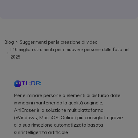
Blog
Suggerimenti per la creazione di video
I 10 migliori strumenti per rimuovere persone dalle foto nel
2025
TL;DR:
Per eliminare persone o elementi di disturbo dalle
immagini mantenendo la qualità originale,
AniEraser è la soluzione multipiattaforma
(Windows, Mac, iOS, Online) più consigliata grazie
alla sua rimozione automatizzata basata
sull'intelligenza artificiale.