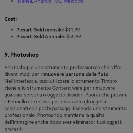
In linea
,
Android
,
iOS
,
Windows
Costi
Picsart Gold mensile:
$11,99
Picsart Gold Annuale:
$55,99
9. Photoshop
Photoshop è uno strumento professionale che offre
diversi modi per
rimuovere persone dalle foto
.
Nell'interfaccia, puoi utilizzare lo strumento Timbro
clone e lo strumento Content ware per rimuovere
qualsiasi persona o oggetto desideri. Puoi anche provare
il Pennello correttivo per rimuovere gli oggetti
selezionati con pochi passaggi. Essendo uno strumento
professionale, Photoshop mantiene la qualità
dell'immagine anche dopo aver eliminato i tuoi oggetti
preferiti.