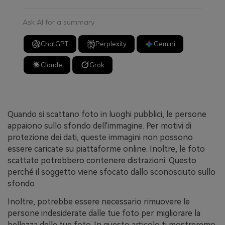
Ask AI for a summary
ChatGPT
Perplexity
Gemini
Claude
Grok
Quando si scattano foto in luoghi pubblici, le persone
appaiono sullo sfondo dell'immagine. Per motivi di
protezione dei dati, queste immagini non possono
essere caricate su piattaforme online. Inoltre, le foto
scattate potrebbero contenere distrazioni. Questo
perché il soggetto viene sfocato dallo sconosciuto sullo
sfondo.
Inoltre, potrebbe essere necessario rimuovere le
persone indesiderate dalle tue foto per migliorare la
bellezza delle tue foto. In questo articolo ti mostreremo