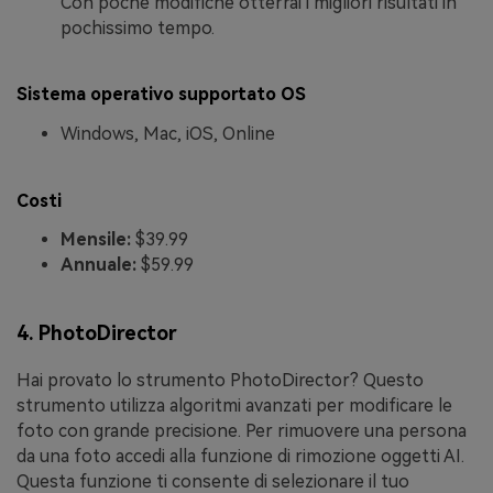
Con poche modifiche otterrai i migliori risultati in
pochissimo tempo.
Sistema operativo supportato OS
Windows, Mac, iOS, Online
Costi
Mensile:
$39.99
Annuale:
$59.99
4. PhotoDirector
Hai provato lo strumento PhotoDirector? Questo
strumento utilizza algoritmi avanzati per modificare le
foto con grande precisione. Per rimuovere una persona
da una foto accedi alla funzione di rimozione oggetti AI.
Questa funzione ti consente di selezionare il tuo