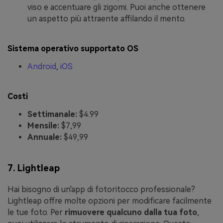
viso e accentuare gli zigomi. Puoi anche ottenere
un aspetto più attraente affilando il mento.
Sistema operativo supportato OS
Android
,
iOS
Costi
Settimanale:
$4.99
Mensile:
$7,99
Annuale:
$49,99
7. Lightleap
Hai bisogno di un'app di fotoritocco professionale?
Lightleap offre molte opzioni per modificare facilmente
le tue foto. Per
rimuovere qualcuno dalla tua foto
,