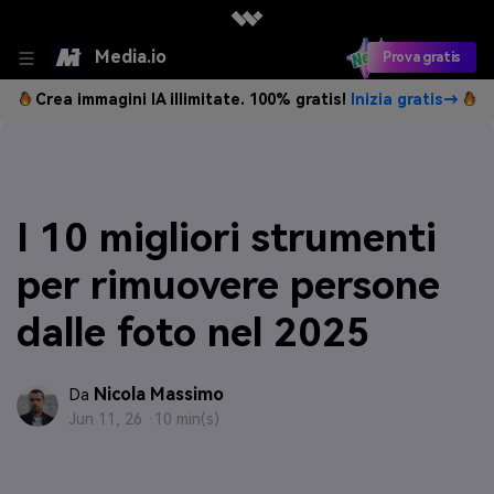
Media.io
Prova gratis
Crea immagini IA illimitate. 100% gratis!
Inizia gratis→
I 10 migliori strumenti
per rimuovere persone
dalle foto nel 2025
Nicola Massimo
Da
Jun 11, 26 ·
10 min(s)