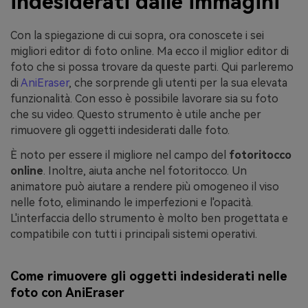
indesiderati dalle immagini
Con la spiegazione di cui sopra, ora conoscete i sei
migliori editor di foto online. Ma ecco il miglior editor di
foto che si possa trovare da queste parti. Qui parleremo
di
AniEraser
, che sorprende gli utenti per la sua elevata
funzionalità. Con esso è possibile lavorare sia su foto
che su video. Questo strumento è utile anche per
rimuovere gli oggetti indesiderati dalle foto.
È noto per essere il migliore nel campo del
fotoritocco
online
. Inoltre, aiuta anche nel fotoritocco. Un
animatore può aiutare a rendere più omogeneo il viso
nelle foto, eliminando le imperfezioni e l'opacità.
L'interfaccia dello strumento è molto ben progettata e
compatibile con tutti i principali sistemi operativi.
Come rimuovere gli oggetti indesiderati nelle
foto con AniEraser