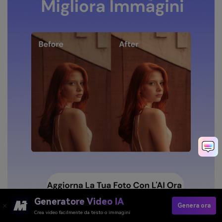
Generatore Video IA
Genera ora
Crea video facilmente da testo o immagini