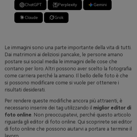
ChatGPT
Perplexity
Gemini
Claude
Grok
Le immagini sono una parte importante della vita di tutti.
Dai matrimoni ai deliziosi pancake, le persone amano
postare sui social media le immagini delle cose che
contano per loro. Altri possono aver scelto la fotografia
come carriera perché la amano. Il bello delle foto è che
si possono modificare come si vuole per ottenere i
risultati desiderati.
Per rendere queste modifiche ancora più attraenti, è
necessario inserire dei tag utilizzando il
miglior editor di
foto online
. Non preoccupatevi, perché questo articolo
riguarda gli editor di foto online. Qui scoprirete sei editor
di foto online che possono aiutarvi a portare a termine il
lavoro.