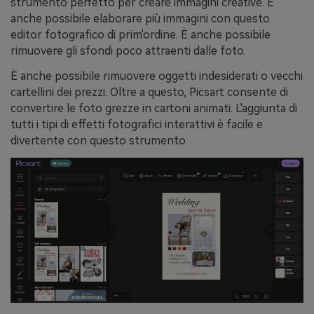
strumento perfetto per creare immagini creative. È
anche possibile elaborare più immagini con questo
editor fotografico di prim'ordine. È anche possibile
rimuovere gli sfondi poco attraenti dalle foto.
È anche possibile rimuovere oggetti indesiderati o vecchi
cartellini dei prezzi. Oltre a questo, Picsart consente di
convertire le foto grezze in cartoni animati. L'aggiunta di
tutti i tipi di effetti fotografici interattivi è facile e
divertente con questo strumento.