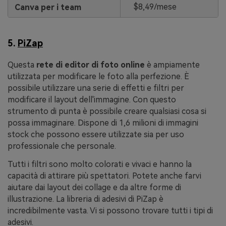
$8,49/mese
Canva per i team
5.
PiZap
Questa
rete di editor di foto online
è ampiamente
utilizzata per modificare le foto alla perfezione. È
possibile utilizzare una serie di effetti e filtri per
modificare il layout dell'immagine. Con questo
strumento di punta è possibile creare qualsiasi cosa si
possa immaginare. Dispone di 1,6 milioni di immagini
stock che possono essere utilizzate sia per uso
professionale che personale.
Tutti i filtri sono molto colorati e vivaci e hanno la
capacità di attirare più spettatori. Potete anche farvi
aiutare dai layout dei collage e da altre forme di
illustrazione. La libreria di adesivi di PiZap è
incredibilmente vasta. Vi si possono trovare tutti i tipi di
adesivi.