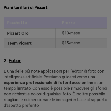
Piani tariffari di Picsart
Pacchetto
Prezzo
$13/mese
Picsart Oro
$15/mese
Team Picsart
2.
Fotor
È una delle più note applicazioni per l'editor di foto con
intelligenza artificiale. Possiamo guidarvi verso una
esperienza professionale di fotoritocco online
in un
tempo limitato. Con esso è possibile rimuovere gli sfondi
non richiesti e noiosi di qualsiasi foto. È inoltre possibile
ritagliare e ridimensionare le immagini in base al rapporto
d'aspetto preferito.