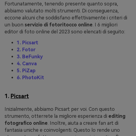
Fortunatamente, tenendo presente quanto sopra,
abbiamo valutato molti strumenti. Di conseguenza,
eccone alcuni che soddisfano effettivamente i criteri di
un buon
servizio di fotoritocco online
. I 6 migliori
editor di foto online del 2023 sono elencati di seguito:
1. Picsart
2. Fotor
3. BeFunky
4. Canva
5. PiZap
6. PhotoKit
1.
Picsart
Inizialmente, abbiamo Picsart per voi. Con questo
strumento, otterrete la migliore esperienza di
editing
fotografico online
. Inoltre, aiuta a creare fan art di
fantasia uniche e coinvolgenti. Questo lo rende uno