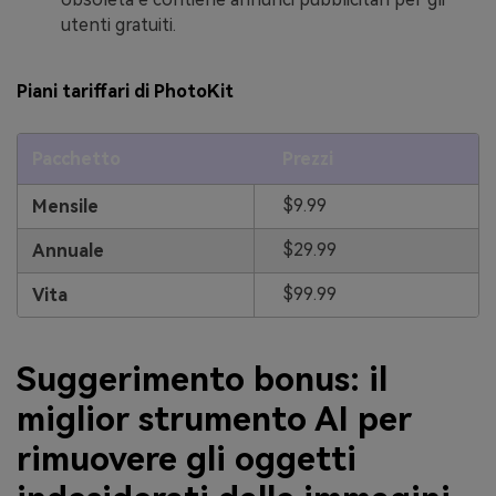
utenti gratuiti.
Piani tariffari di PhotoKit
Pacchetto
Prezzi
$9.99
Mensile
$29.99
Annuale
$99.99
Vita
Suggerimento bonus: il
miglior strumento AI per
rimuovere gli oggetti