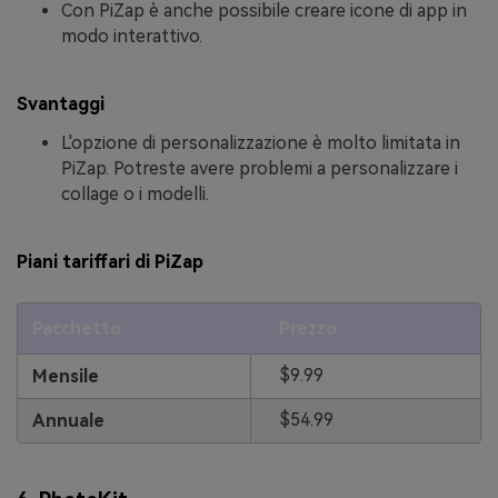
Con PiZap è anche possibile creare icone di app in
modo interattivo.
Svantaggi
L'opzione di personalizzazione è molto limitata in
PiZap. Potreste avere problemi a personalizzare i
collage o i modelli.
Piani tariffari di PiZap
Pacchetto
Prezzo
$9.99
Mensile
$54.99
Annuale