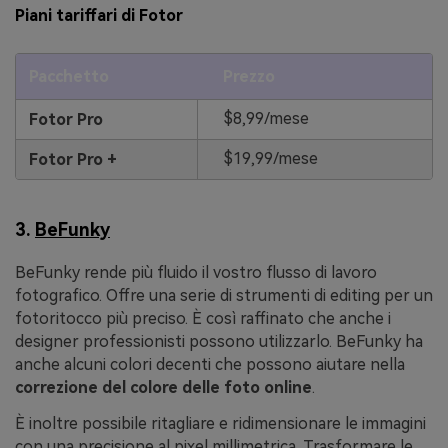
Piani tariffari di Fotor
Pacchetto
Prezzo
$8,99/mese
Fotor Pro
$19,99/mese
Fotor Pro +
3.
BeFunky
BeFunky rende più fluido il vostro flusso di lavoro
fotografico. Offre una serie di strumenti di editing per un
fotoritocco più preciso. È così raffinato che anche i
designer professionisti possono utilizzarlo. BeFunky ha
anche alcuni colori decenti che possono aiutare nella
correzione del colore delle foto online
.
È inoltre possibile ritagliare e ridimensionare le immagini
con una precisione al pixel millimetrica. Trasformare le