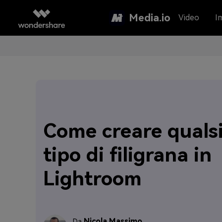
Media.io
Video
I
Come creare qualsi
tipo di filigrana in
Lightroom
Nicola Massimo
Da