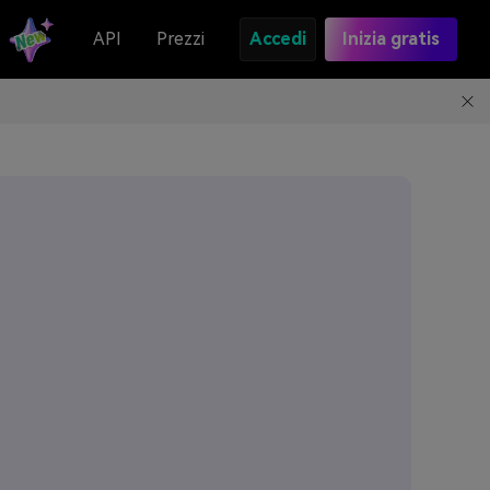
API
Prezzi
Accedi
Inizia gratis