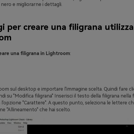
 nero e migliorarne i dettagli.
i per creare una filigrana utilizz
oom
are una filigrana in Lightroom
:
oom sul desktop e importare l'immagine scelta. Quindi fare cli
di su "Modifica filigrana" Inserisci il testo della filigrana nella
 l'opzione "Carattere". A questo punto, seleziona le lettere ch
ne "Allineamento" che hai scelto.