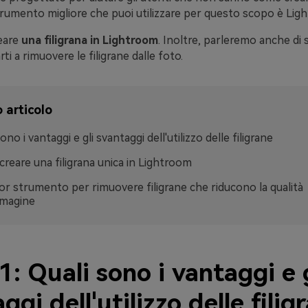
strumento migliore che puoi utilizzare per questo scopo è Lig
eare
una filigrana in Lightroom
. Inoltre, parleremo anche di
ti a rimuovere le filigrane dalle foto.
 articolo
ono i vantaggi e gli svantaggi dell'utilizzo delle filigrane
reare una filigrana unica in Lightroom
lior strumento per rimuovere filigrane che riducono la qualità
mmagine
1: Quali sono i vantaggi e g
ggi dell'utilizzo delle filig