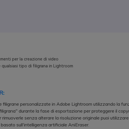
menti per la creazione di video
qualsiasi tipo di filigrana in Lightroom
R:
e filigrane personalizzate in Adobe Lightroom utilizzando la fun
filigrana" durante la fase di esportazione per proteggere il copyr
rimuoverle senza alterare la risoluzione originale puoi utilizzare
asato sull'intelligenza artificiale AniEraser.