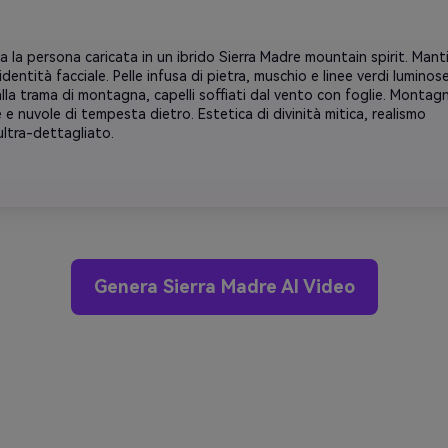
 la persona caricata in un ibrido Sierra Madre mountain spirit. Mant
'identità facciale. Pelle infusa di pietra, muschio e linee verdi luminose
lla trama di montagna, capelli soffiati dal vento con foglie. Montag
e nuvole di tempesta dietro. Estetica di divinità mitica, realismo
ultra-dettagliato.
Genera Sierra Madre AI Video