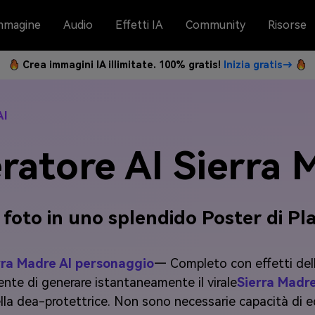
mmagine
Audio
Effetti IA
Community
Risorse
Crea immagini IA illimitate. 100% gratis!
Inizia gratis→
AI
ratore AI Sierra 
foto in uno splendido Poster di Pla
rra Madre AI personaggio
— Completo con effetti della
nte di generare istantaneamente il virale
Sierra Madre
ella dea-protettrice. Non sono necessarie capacità di ed