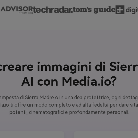
creare immagini di Sier
AI con Media.io?
pesta di Sierra Madre o in una dea protettrice, ogni dettaglio
dia.io ti offre un modo completo e ad alta fedeltà per dare vita
potenti, cinematografici e profondamente personali.