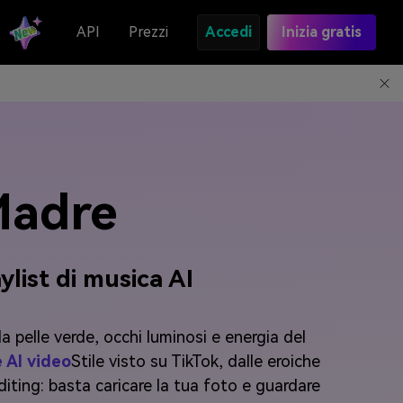
API
Prezzi
Accedi
Inizia gratis
Madre
ylist di musica AI
 pelle verde, occhi luminosi e energia del
 AI video
Stile visto su TikTok, dalle eroiche
iting: basta caricare la tua foto e guardare