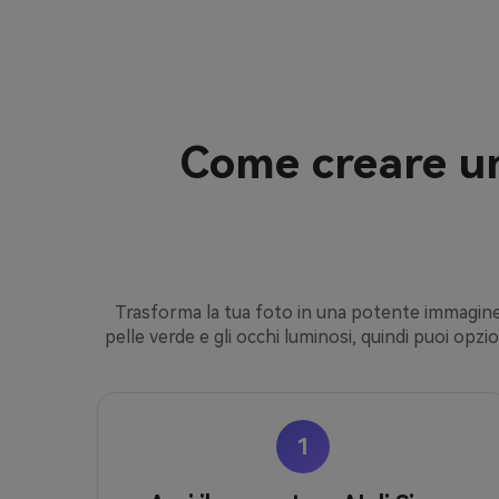
Come creare un
Trasforma la tua foto in una potente immagine d
pelle verde e gli occhi luminosi, quindi puoi op
1