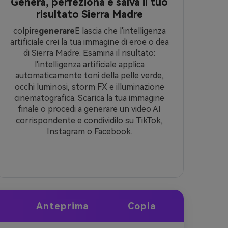
Genera, perfeziona e salva il tuo
risultato Sierra Madre
colpire
generare
E lascia che l'intelligenza
artificiale crei la tua immagine di eroe o dea
di Sierra Madre. Esamina il risultato:
l'intelligenza artificiale applica
automaticamente toni della pelle verde,
occhi luminosi, storm FX e illuminazione
cinematografica. Scarica la tua immagine
finale o procedi a generare un video AI
corrispondente e condividilo su TikTok,
Instagram o Facebook.
Anteprima
Copia