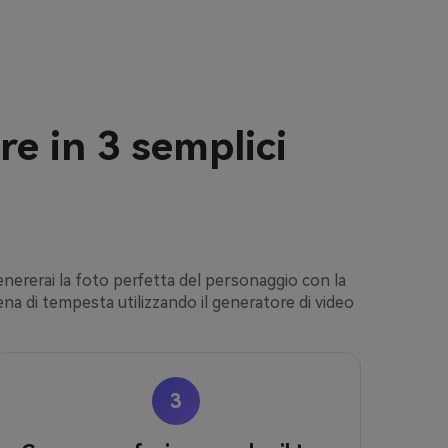
e in 3 semplici
enererai la foto perfetta del personaggio con la
na di tempesta utilizzando il generatore di video
3