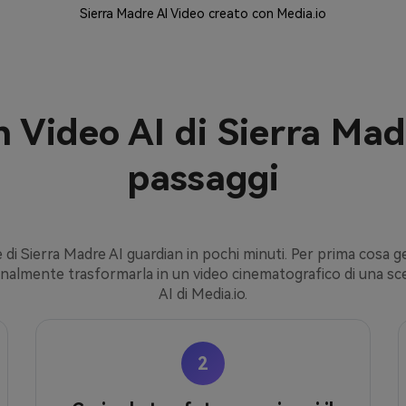
Sierra Madre AI Video creato con Media.io
 Video AI di Sierra Madr
passaggi
i Sierra Madre AI guardian in pochi minuti. Per prima cosa g
zionalmente trasformarla in un video cinematografico di una sce
AI di Media.io.
2