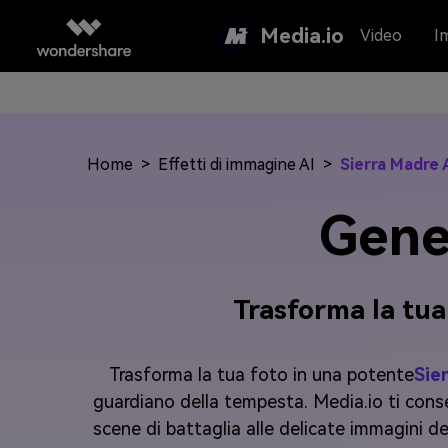
Media.io
Video
I
Home
>
Effetti di immagine AI
>
Sierra Madre 
Gene
Trasforma la tua 
Trasforma la tua foto in una potente
Sie
guardiano della tempesta. Media.io ti conse
scene di battaglia alle delicate immagini d