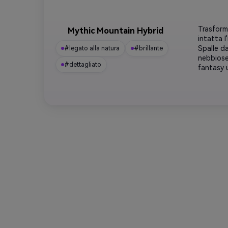
Trasforma
Mythic Mountain Hybrid
intatta l
Spalle da
#legato alla natura
#brillante
nebbiose 
#dettagliato
fantasy 