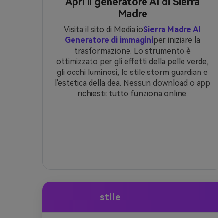
Apri il generatore AI di Sierra
Madre
Visita il sito di Media.io
Sierra Madre AI
Generatore di immagini
per iniziare la
trasformazione. Lo strumento è
ottimizzato per gli effetti della pelle verde,
gli occhi luminosi, lo stile storm guardian e
l'estetica della dea. Nessun download o app
richiesti: tutto funziona online.
stile