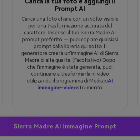
Carica la tua foto e aggiungi il
Prompt AI
Carica una foto chiara con un volto visibile
per una trasformazione accurata del
carattere. Inserisci il tuo Sierra Madre AI
prompt preferito — puoi copiare qualsiasi
prompt dalla libreria qui sotto. Il
generatore creerà un'immagine AI di Sierra
Madre di alta qualità. (Facoltativo) Dopo
che l'immagine è stata generata, puoi
continuare a trasformarla in video
utilizzando il programma di Media.io
AI
immagine-video
strumento
Sierra Madre AI Immagine Prompt