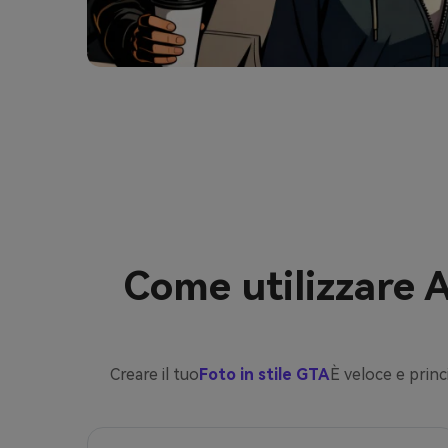
Come utilizzare A
Creare il tuo
Foto in stile GTA
È veloce e princ