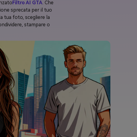
anzato
Filtro AI GTA
. Che
ione sprecata per il tuo
la tua foto, scegliere la
 condividere, stampare o