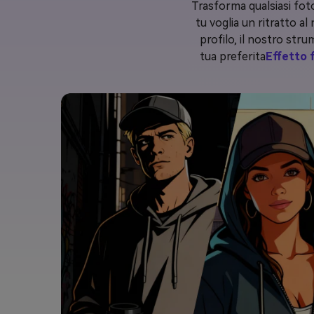
Trasforma qualsiasi fot
tu voglia un ritratto a
profilo, il nostro strum
tua preferita
Effetto 