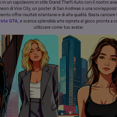
o in un capolavoro in stile Grand Theft Auto con il nostro av
l neon di Vice City, un poster di San Andreas o una sovrapposiz
ento offre risultati istantanei e di alta qualità. Basta caricare 
foto GTA
, e scarica splendida arte ispirata al gioco pronta a
utilizzare come tuo avatar.