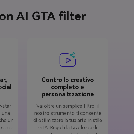
on AI GTA filter
ar,
Controllo creativo
cial
completo e
personalizzazione
vatar
Vai oltre un semplice filtro: il
, una
nostro strumento ti consente
che un
di ottimizzare la tua arte in stile
ti sono
GTA. Regola la tavolozza di