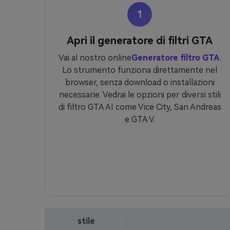
1
Apri il generatore di filtri GTA
Vai al nostro online
Generatore filtro GTA
.
Lo strumento funziona direttamente nel
browser, senza download o installazioni
necessarie. Vedrai le opzioni per diversi stili
di filtro GTA AI come Vice City, San Andreas
e GTA V.
stile