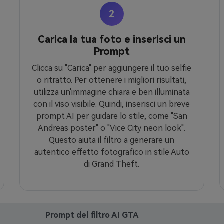
2
Carica la tua foto e inserisci un
Prompt
Clicca su "Carica" per aggiungere il tuo selfie
o ritratto. Per ottenere i migliori risultati,
utilizza un'immagine chiara e ben illuminata
con il viso visibile. Quindi, inserisci un breve
prompt AI per guidare lo stile, come "San
Andreas poster" o "Vice City neon look".
Questo aiuta il filtro a generare un
autentico effetto fotografico in stile Auto
di Grand Theft.
Prompt del filtro AI GTA