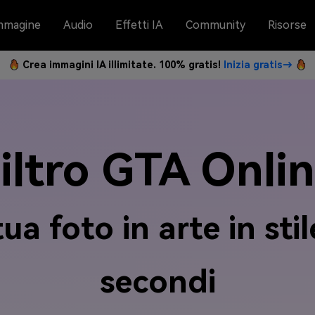
mmagine
Audio
Effetti IA
Community
Risorse
Crea immagini IA illimitate. 100% gratis!
Inizia gratis→
iltro GTA Onli
ua foto in arte in sti
secondi