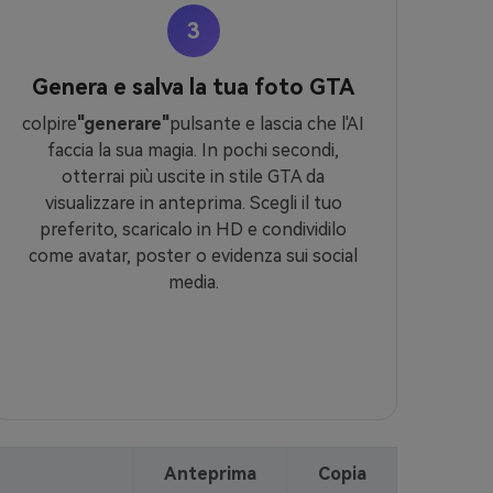
3
Genera e salva la tua foto GTA
colpire
"generare"
pulsante e lascia che l'AI
faccia la sua magia. In pochi secondi,
otterrai più uscite in stile GTA da
visualizzare in anteprima. Scegli il tuo
preferito, scaricalo in HD e condividilo
come avatar, poster o evidenza sui social
media.
Anteprima
Copia