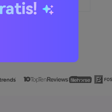
ratis!