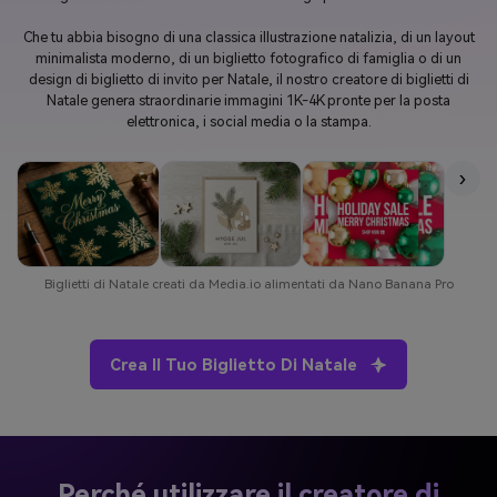
Che tu abbia bisogno di una classica illustrazione natalizia, di un layout
minimalista moderno, di un biglietto fotografico di famiglia o di un
design di biglietto di invito per Natale, il nostro creatore di biglietti di
Natale genera straordinarie immagini 1K-4K pronte per la posta
elettronica, i social media o la stampa.
›
Biglietti di Natale creati da Media.io alimentati da Nano Banana Pro
Crea Il Tuo Biglietto Di Natale
Perché utilizzare il creatore di