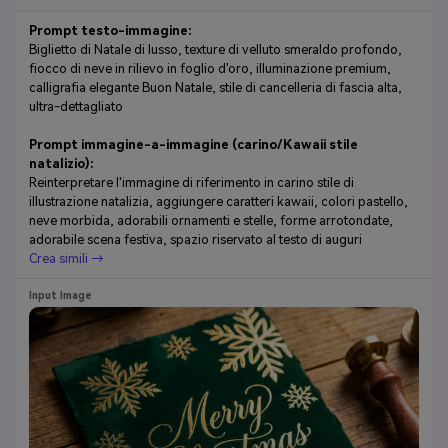
Prompt testo-immagine:
Biglietto di Natale di lusso, texture di velluto smeraldo profondo,
fiocco di neve in rilievo in foglio d'oro, illuminazione premium,
calligrafia elegante Buon Natale, stile di cancelleria di fascia alta,
ultra-dettagliato
Prompt immagine-a-immagine (carino/Kawaii stile
natalizio):
Reinterpretare l'immagine di riferimento in carino stile di
illustrazione natalizia, aggiungere caratteri kawaii, colori pastello,
neve morbida, adorabili ornamenti e stelle, forme arrotondate,
adorabile scena festiva, spazio riservato al testo di auguri
Crea simili →