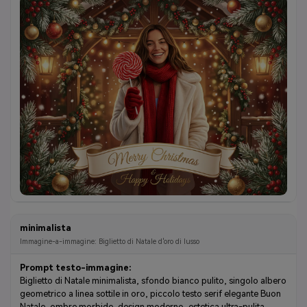
minimalista
Immagine-a-immagine: Biglietto di Natale d'oro di lusso
Prompt testo-immagine:
Biglietto di Natale minimalista, sfondo bianco pulito, singolo albero
geometrico a linea sottile in oro, piccolo testo serif elegante Buon
Natale, ombre morbide, design moderno, estetica ultra-pulita