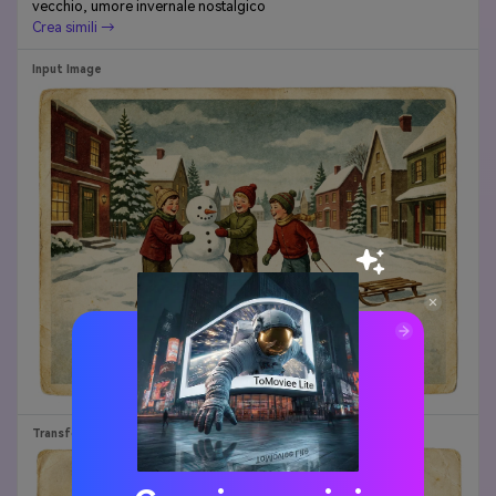
vecchio, umore invernale nostalgico
Crea simili →