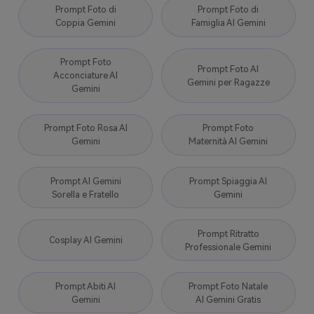
Prompt Foto di
Prompt Foto di
Coppia Gemini
Famiglia AI Gemini
Prompt Foto
Prompt Foto AI
Acconciature AI
Gemini per Ragazze
Gemini
Prompt Foto Rosa AI
Prompt Foto
Gemini
Maternità AI Gemini
Prompt AI Gemini
Prompt Spiaggia AI
Sorella e Fratello
Gemini
Prompt Ritratto
Cosplay AI Gemini
Professionale Gemini
Prompt Abiti AI
Prompt Foto Natale
Gemini
AI Gemini Gratis