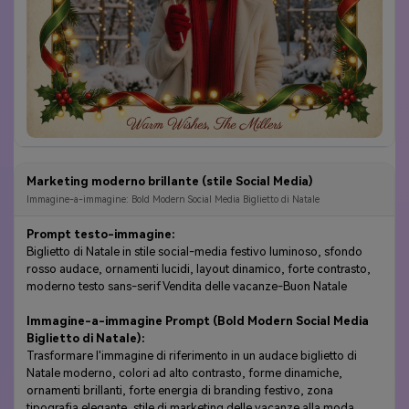
Marketing moderno brillante (stile Social Media)
Immagine-a-immagine: Bold Modern Social Media Biglietto di Natale
Prompt testo-immagine:
Biglietto di Natale in stile social-media festivo luminoso, sfondo
rosso audace, ornamenti lucidi, layout dinamico, forte contrasto,
moderno testo sans-serif Vendita delle vacanze-Buon Natale
Immagine-a-immagine Prompt (Bold Modern Social Media
Biglietto di Natale):
Trasformare l'immagine di riferimento in un audace biglietto di
Natale moderno, colori ad alto contrasto, forme dinamiche,
ornamenti brillanti, forte energia di branding festivo, zona
tipografia elegante, stile di marketing delle vacanze alla moda