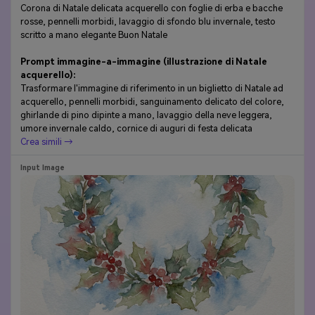
Corona di Natale delicata acquerello con foglie di erba e bacche
rosse, pennelli morbidi, lavaggio di sfondo blu invernale, testo
scritto a mano elegante Buon Natale
Prompt immagine-a-immagine (illustrazione di Natale
acquerello):
Trasformare l'immagine di riferimento in un biglietto di Natale ad
acquerello, pennelli morbidi, sanguinamento delicato del colore,
ghirlande di pino dipinte a mano, lavaggio della neve leggera,
umore invernale caldo, cornice di auguri di festa delicata
Crea simili →