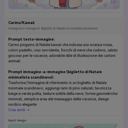
Carino/Kawaii
Immagine-a-immagine: Biglietto di Natale minimalista scandinavo
Prompt testo-immagine:
Carino pinguino di Natale kawaii che indossa una sciarpa rossa,
colori pastello, viso sorridente, fiocchi di neve che cadono, saluto
giocoso per le vacanze, adorabile stile di illustrazione dei cartoni
animati
Prompt immagine-a-immagine (biglietto di Natale
minimalista scandinavo):
Trasforma l'immagine di riferimento in un biglietto di Natale
minimale scandinavo, aggiungi rami di pino naturali, tavolozza
beige e verde pulita, texture sottile della neve, forme geometriche
minimali, semplice area del messaggio delle vacanze, design
nordico elegante
Crea simili →