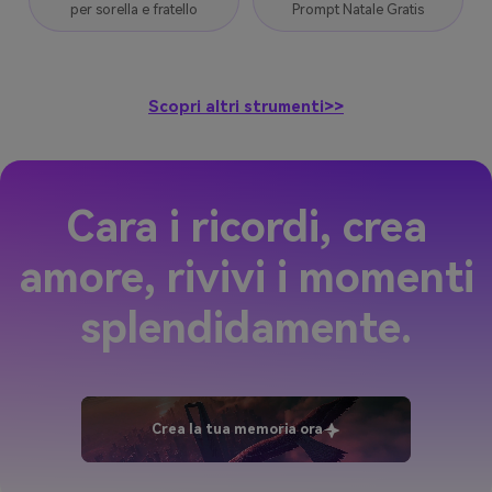
per sorella e fratello
Prompt Natale Gratis
Scopri altri strumenti>>
Cara i ricordi, crea
amore, rivivi i momenti
splendidamente.
Crea la tua memoria ora