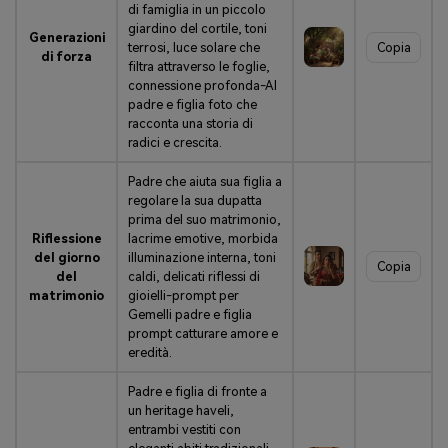
di famiglia in un piccolo
giardino del cortile, toni
Generazioni
terrosi, luce solare che
Copia
di forza
filtra attraverso le foglie,
connessione profonda-AI
padre e figlia foto che
racconta una storia di
radici e crescita.
Padre che aiuta sua figlia a
regolare la sua dupatta
prima del suo matrimonio,
Riflessione
lacrime emotive, morbida
del giorno
illuminazione interna, toni
Copia
del
caldi, delicati riflessi di
matrimonio
gioielli-prompt per
Gemelli padre e figlia
prompt catturare amore e
eredità.
Padre e figlia di fronte a
un heritage haveli,
entrambi vestiti con