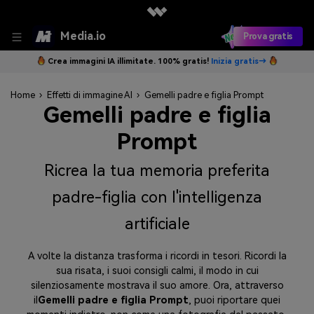
Media.io
Prova gratis
Crea immagini IA illimitate. 100% gratis!
Inizia gratis→
Home
›
Effetti di immagine AI
›
Gemelli padre e figlia Prompt
Gemelli padre e figlia
Prompt
Ricrea la tua memoria preferita
padre-figlia con l'intelligenza
artificiale
A volte la distanza trasforma i ricordi in tesori. Ricordi la
sua risata, i suoi consigli calmi, il modo in cui
silenziosamente mostrava il suo amore. Ora, attraverso
il
Gemelli padre e figlia Prompt
, puoi riportare quei