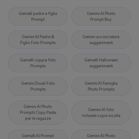
Gemelli padre e figlia
Gemini AI Photo
Prompt
Prompt Boy
Gemini AI Padre &
Gemini acconciatura
Figlio Foto Prompts
suggerimenti
Gemelli coppia foto
Gemelli Halloween
Prompts
suggerimenti
Gemini Diwali Foto
Gemini AI Famiglia
Prompts
Photo Prompts
Gemini AI Photo
Gemini AI foto
Prompts Copy Paste
richiede copia incolla
per le ragazze
Gemelli AI Prompt
Gemini AI Photo