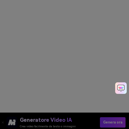
Generatore Video IA
Genera ora
Crea video facilmente da testo o immagini