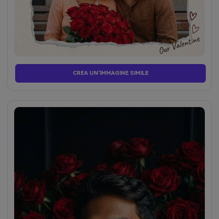
CREA UN'IMMAGINE SIMILE