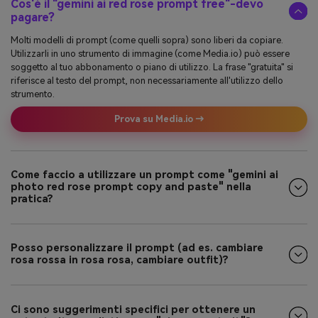
Cos'è il "gemini ai red rose prompt free"-devo
pagare?
Molti modelli di prompt (come quelli sopra) sono liberi da copiare.
Utilizzarli in uno strumento di immagine (come Media.io) può essere
soggetto al tuo abbonamento o piano di utilizzo. La frase "gratuita" si
riferisce al testo del prompt, non necessariamente all'utilizzo dello
strumento.
Prova su Media.io →
Come faccio a utilizzare un prompt come "gemini ai
photo red rose prompt copy and paste" nella
pratica?
Posso personalizzare il prompt (ad es. cambiare
rosa rossa in rosa rosa, cambiare outfit)?
Ci sono suggerimenti specifici per ottenere un