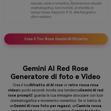
naturale, calda e romantica. Illuminazione naturale
cinematografica, toni morbidi, profondità di
campo bassa. Rapporto 9:16, stile fotografico
ultra-realistico.
Crea Il Tuo Rose Gemini AI Ritratto
Gemini AI Red Rose
Generatore di foto e Video
Crea il tuo
Ritratto di AI rose
or
retro rossa rosa
video
in pochi secondi. Incolla una tendenza
Gemini AI red
rose prompt
E guarda la tua immagine sbocciare con luce
cinematografica e movimento romantico. Se si tratta di
un
Gemini AI rose foto per ragazzi
, un
Camicia rossa