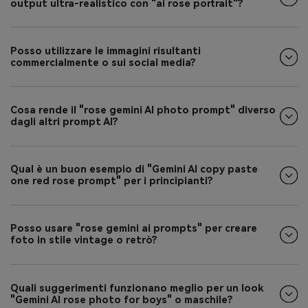
output ultra-realistico con "ai rose portrait"?
Posso utilizzare le immagini risultanti
commercialmente o sui social media?
Cosa rende il "rose gemini AI photo prompt" diverso
dagli altri prompt AI?
Qual è un buon esempio di "Gemini AI copy paste
one red rose prompt" per i principianti?
Posso usare "rose gemini ai prompts" per creare
foto in stile vintage o retrò?
Quali suggerimenti funzionano meglio per un look
"Gemini AI rose photo for boys" o maschile?