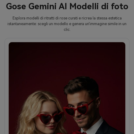
Gose Gemini AI Modelli di foto
Esplora modelli di ritratti di rose curati e ricrea la stessa estetica
istantaneamente: scegli un modello e genera un'immagine simile in un
clic.