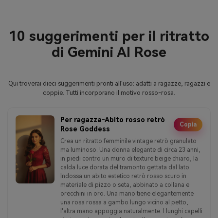
10 suggerimenti per il ritratto
di Gemini AI Rose
Qui troverai dieci suggerimenti pronti all'uso: adatti a ragazze, ragazzi e
coppie. Tutti incorporano il motivo rosso-rosa.
Per ragazza-Abito rosso retrò
Copia
Rose Goddess
Crea un ritratto femminile vintage retrò granulato
ma luminoso. Una donna elegante di circa 23 anni,
in piedi contro un muro di texture beige chiaro, la
calda luce dorata del tramonto gettata dal lato.
Indossa un abito estetico retrò rosso scuro in
materiale di pizzo o seta, abbinato a collana e
orecchini in oro. Una mano tiene elegantemente
una rosa rossa a gambo lungo vicino al petto,
l'altra mano appoggia naturalmente. I lunghi capelli