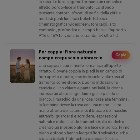
la rosa. Le loro sagome formano un romantico
effetto bordo-luce al tramonto. Lo sfondo
presenta contorni sfocati di edifici della città e
morbidi punti luminosi bokeh. Estetica
cinematografica widescreen, toni caldi, alto
contrasto, profondità di campo bassa. Rapporto
9:16 o 16:9 funzionano entrambi, 8K ultra HD.
Per coppia-Fiore naturale
Copia
campo crepuscolo abbraccio
Una coppia naturalmente romantica all'aperto
ritratto. Giovane coppia in piedi in un campo di
fiori aperto o prato, morbido cielo viola-rosa al
tramonto come sfondo. L'uomo indossa una
camicia di lino chiaro e pantaloni kaki, la donna
indossa un abito lungo fluido giallo pallido o
bianco. Il maschio dà una rosa rossa alla femmina,
la femmina riceve la rosa con una mano, l'altra
mano afferra delicatamente il braccio del maschio,
entrambi guardarsi e sorridere, espressioni
naturali e dolci. Il caldo tramonto brilla da dietro,
creando un morbido alone e luce del bordo. Primo
piano e sfondo hanno leggeri fiori selvatici o erba
sfocata bokeh. L'atmosfera generale è fresca,