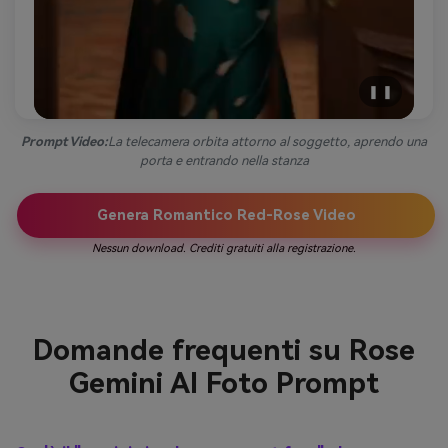
❚ ❚
Prompt Video:
La telecamera orbita attorno al soggetto, aprendo una
porta e entrando nella stanza
Genera Romantico Red-Rose Video
Nessun download. Crediti gratuiti alla registrazione.
Domande frequenti su Rose
Gemini AI Foto Prompt