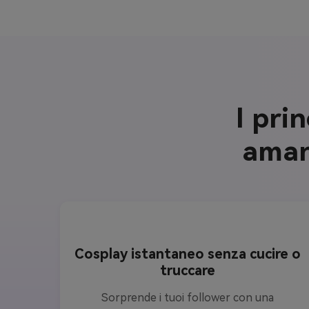
I prin
amano
Cosplay istantaneo senza cucire o
truccare
Sorprende i tuoi follower con una