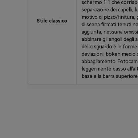
schermo 1:1 che corrispo
separazione dei capelli, l
motivo di pizzo/finitura, g
Stile classico
di scena firmati tenuti 
aggiunta, nessuna omissi
abbinare gli angoli degli 
dello sguardo e le forme d
deviazioni. bokeh medio 
abbagliamento. Fotocame
leggermente basso all'al
base e la barra superiore,