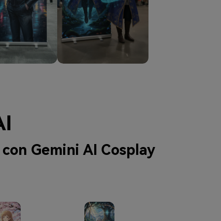
AI
 con Gemini AI Cosplay