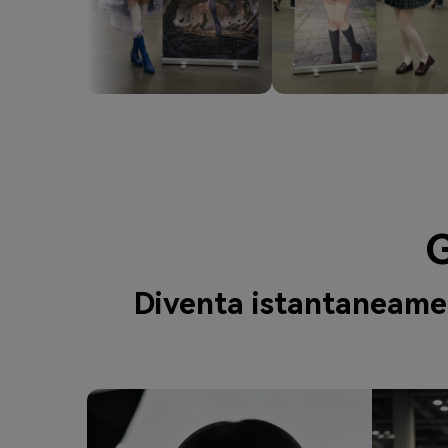
G
Diventa istantaneamen