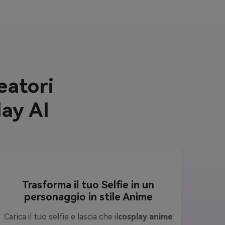
reatori
lay AI
Trasforma il tuo Selfie in un
personaggio in stile Anime
Carica il tuo selfie e lascia che il
cosplay anime