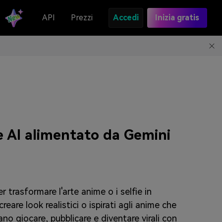
API
Prezzi
Accedi
Inizia gratis
e AI alimentato da Gemini
er trasformare l'arte anime o i selfie in
reare look realistici o ispirati agli anime che
ano giocare, pubblicare e diventare virali con