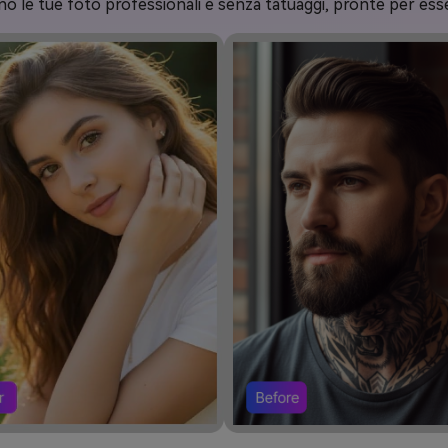
no le tue foto professionali e senza tatuaggi, pronte per ess