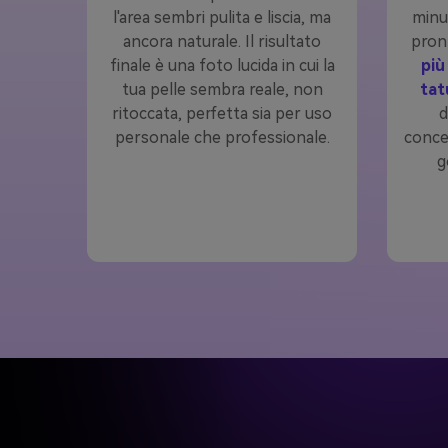
l'area sembri pulita e liscia, ma
minut
ancora naturale. Il risultato
pront
finale è una foto lucida in cui la
più
tua pelle sembra reale, non
tat
ritoccata, perfetta sia per uso
d
personale che professionale.
concen
g