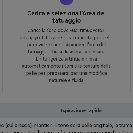
Carica e seleziona l'Area del
tatuaggio
Carica la foto dove vuoi rimuovere il
tatuaggio. Utilizzare lo strumento pennello
per evidenziare o dipingere l'area del
tatuaggio che si desidera cancellare.
L'intelligenza artificiale rileva
automaticamente i toni e le texture della
pelle per prepararsi per una modifica
naturale e fluida.
Ispirazione rapida
o [sul braccio]. Mantieni il tono della pelle originale, la trama 
e apparire naturale, senza sfocatura o segni di modifica. Conse