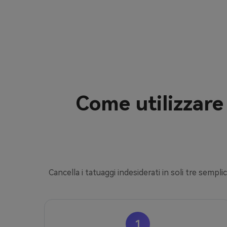
Come utilizzare 
Cancella i tatuaggi indesiderati in soli tre sempli
1