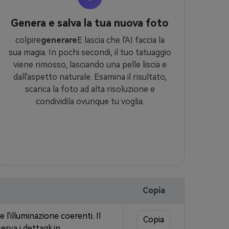
Genera e salva la tua nuova foto
colpire
generare
E lascia che l'AI faccia la
sua magia. In pochi secondi, il tuo tatuaggio
viene rimosso, lasciando una pelle liscia e
dall'aspetto naturale. Esamina il risultato,
scarica la foto ad alta risoluzione e
condividila ovunque tu voglia.
Copia
e l'illuminazione coerenti. Il
Copia
rva i dettagli in