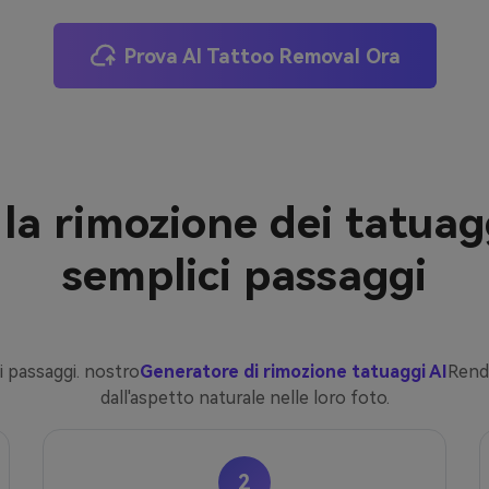
Prova AI Tattoo Removal Ora
la rimozione dei tatuag
semplici passaggi
ci passaggi. nostro
Generatore di rimozione tatuaggi AI
Rende
dall'aspetto naturale nelle loro foto.
2