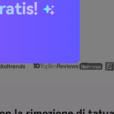
ratis!
con la rimozione di tatu