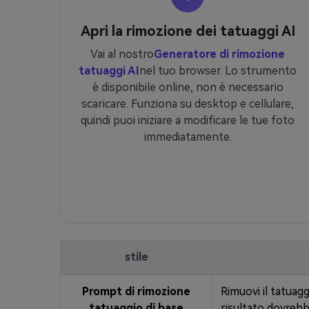
Apri la rimozione dei tatuaggi AI
Vai al nostro
Generatore di rimozione
tatuaggi AI
nel tuo browser. Lo strumento
è disponibile online, non è necessario
scaricare. Funziona su desktop e cellulare,
quindi puoi iniziare a modificare le tue foto
immediatamente.
stile
Prompt di rimozione
Rimuovi il tatuaggi
tatuaggio di base
risultato dovrebb