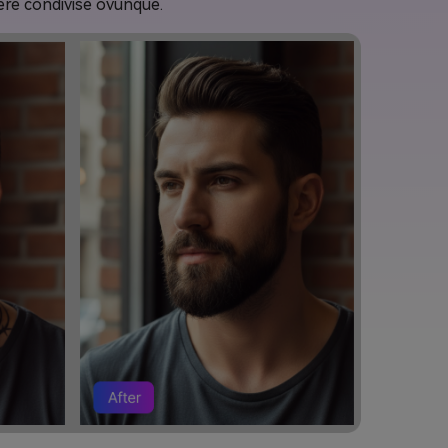
ere condivise ovunque.