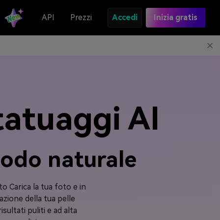
API
Prezzi
Accedi
Inizia gratis
tatuaggi AI
 modo naturale
 Carica la tua foto e in
azione della tua pelle
ltati puliti e ad alta