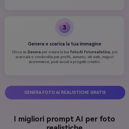
3
Genera e scarica la tua immagine
Clicca su
Genera
per creare la tua
foto AI fotorealistica
, poi
scaricala o condividila per profili, annunci, siti web, negozi
ecommerce, post social e progetti creativi.
GENERA FOTO AI REALISTICHE GRATIS
I migliori prompt AI per foto
realistiche