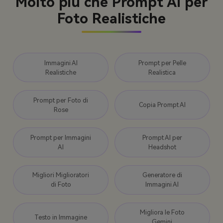
Molto più che Prompt AI per
Foto Realistiche
Immagini AI
Prompt per Pelle
Realistiche
Realistica
Prompt per Foto di
Copia Prompt AI
Rose
Prompt per Immagini
Prompt AI per
AI
Headshot
Migliori Miglioratori
Generatore di
di Foto
Immagini AI
Migliora le Foto
Testo in Immagine
Gemini