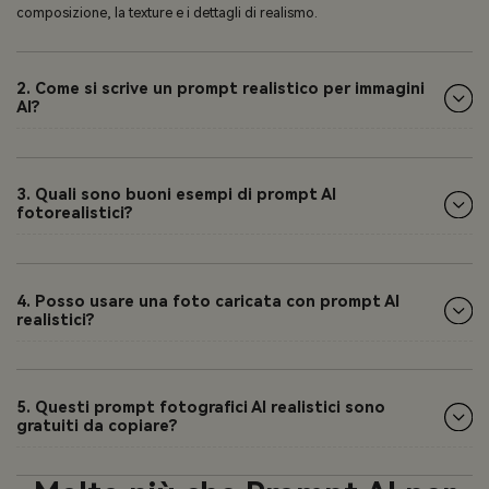
composizione, la texture e i dettagli di realismo.
2. Come si scrive un prompt realistico per immagini
AI?
3. Quali sono buoni esempi di prompt AI
fotorealistici?
4. Posso usare una foto caricata con prompt AI
realistici?
5. Questi prompt fotografici AI realistici sono
gratuiti da copiare?