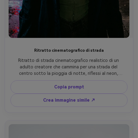
Ritratto cinematografico di strada
Ritratto di strada cinematografico realistico di un 
adulto creatore che cammina per una strada del 
centro sotto la pioggia di notte, riflessi al neon, 
asfalto bagnato, obiettivo 35mm, illuminazione 
suggestiva, dettagli naturali del viso, stile 
Copia prompt
fotografico documentaristico
Crea immagine simile ↗