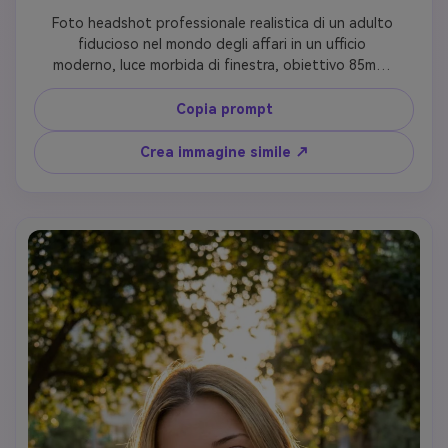
Foto headshot professionale realistica di un adulto 
fiducioso nel mondo degli affari in un ufficio 
moderno, luce morbida di finestra, obiettivo 85mm, 
texture cutanea naturale, occhi nitidi, profondità di 
campo ridotta, sfondo neutro, stile fotorealistico
Copia prompt
Crea immagine simile ↗