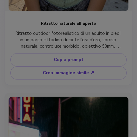
Ritratto naturale all'aperto
Ritratto outdoor fotorealistico di un adulto in piedi 
in un parco cittadino durante l'ora d'oro, sorriso 
naturale, controluce morbido, obiettivo 50mm, 
ombre realistiche, fotografia candid, colori fedeli 
alla realtà
Copia prompt
Crea immagine simile ↗