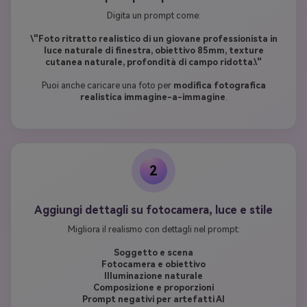
Digita un prompt come:
\"Foto ritratto realistico di un giovane professionista in
luce naturale di finestra, obiettivo 85mm, texture
cutanea naturale, profondità di campo ridotta.\"
Puoi anche caricare una foto per
modifica fotografica
realistica immagine-a-immagine
.
2
Aggiungi dettagli su fotocamera, luce e stile
Migliora il realismo con dettagli nel prompt:
Soggetto e scena
Fotocamera e obiettivo
Illuminazione naturale
Composizione e proporzioni
Prompt negativi per artefatti AI