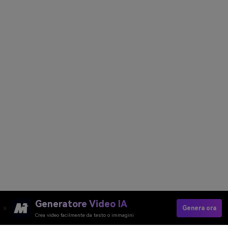
Generatore Video IA
Genera ora
Crea video facilmente da testo o immagini