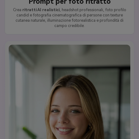
Prompt per foto ritratto
Crea
ritratti AI realistici
, headshot professionali, foto profilo
candid e fotografia cinematografica di persone con texture
cutanea naturale, illuminazione fotorealistica e profondità di
campo credibile.