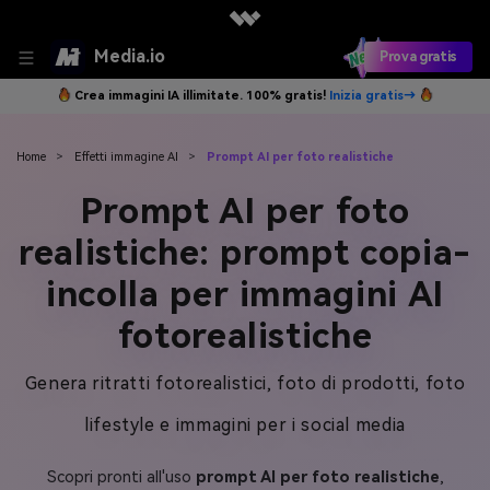
Media.io
Prova gratis
Crea immagini IA illimitate. 100% gratis!
Inizia gratis→
Home
>
Effetti immagine AI
>
Prompt AI per foto realistiche
Prompt AI per foto
realistiche: prompt copia-
incolla per immagini AI
fotorealistiche
Genera ritratti fotorealistici, foto di prodotti, foto
lifestyle e immagini per i social media
Scopri pronti all'uso
prompt AI per foto realistiche
,