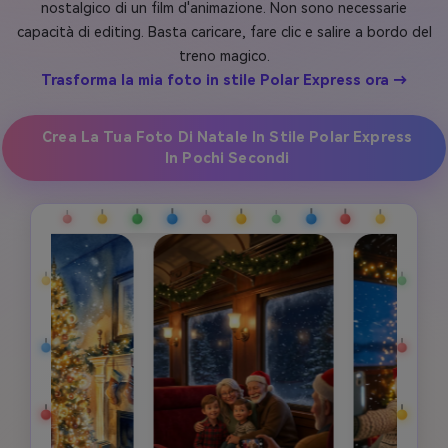
nostalgico di un film d'animazione. Non sono necessarie
capacità di editing. Basta caricare, fare clic e salire a bordo del
treno magico.
Trasforma la mia foto in stile Polar Express ora →
Crea La Tua Foto Di Natale In Stile Polar Express
In Pochi Secondi