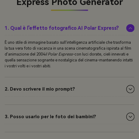
Express Photo Generator
1. Qual è l'effetto fotografico AI Polar Express?
È uno stile di immagine basato sull'intelligenza artificiale che trasforma
la tua vera foto di vacanza in una scena cinematografica ispirata al film
d'animazione del 2004
il Polar Express
-con luci dorate, cieli innevati e
quella sensazione sognante e nostalgica del cinema-mantenendo intatti
i vostri volti e i vostri abiti.
2. Devo scrivere il mio prompt?
3. Posso usarlo per le foto dei bambini?