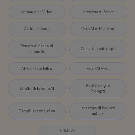
Immagine a Video
Intervista AI Street
AI Rose dando
Filtro AI di Minecraft
Ritratto di canna di
Cosa succede dopo
caramelle
AI Arrestato Filtro
Filtro AI Alive
Padre e Figlio
Effetto di fusione AI
Prompts
creatore di biglietti
Gemelli acconciatura
natalizi
Effetti AI