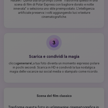
Natale!). Quindi usa un prompt come "Trasforma questo in una
scena di film di Polar Express con bagliore dorato e notte
innevata" o seleziona uno stile preimpostato. L'intelligenza
artificiale preserva i volti aggiungendo luci e texture
cinematografiche.
3
Scarica e condividi la magia
clicca
generare
La tua foto diventa un momento espresso polare
in pochi secondi. Scarica in HD e condividi la tua nostalgica
magia delle vacanze sui social media o stampalo come ricordo.
Scena del film classico
Trasforma questa foto in un'immagine cinematografica in 