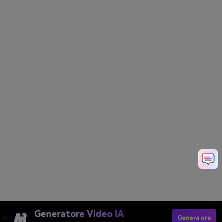
Generatore Video IA
Genera ora