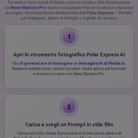
Fai sentire i tuoi ricordi di Natale come un classico film d'animazione.
con
Nano Banana Pro
, trasforma qualsiasi foto di vacanza in una scena
da sogno, illuminata dorata direttamente da
il Polar Express
— Perfetto
per Instagram, album di famiglia o biglietti di vacanza.
1
Apri lo strumento fotografico Polar Express AI
Vai a
Il generatore di immagine-a-immagine AI di Media.io
.
Nessuna installazione, nessun accesso: basta aprire nel browser
e iniziare a creare con Nano Banana Pro.
2
Carica e scegli un Prompt in stile film
Carica una foto chiara (bonus se è di fronte ad un albero di