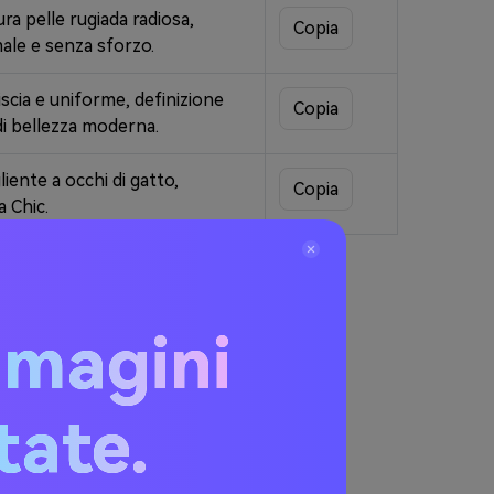
ura pelle rugiada radiosa,
Copia
male e senza sforzo.
scia e uniforme, definizione
Copia
di bellezza moderna.
liente a occhi di gatto,
Copia
a Chic.
mmagini
itate.