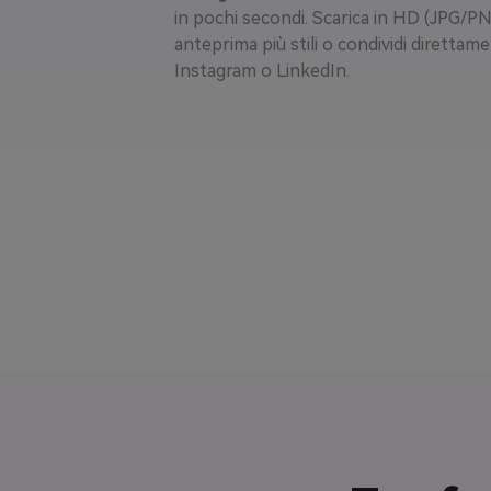
in pochi secondi. Scarica in HD (JPG/PNG
anteprima più stili o condividi direttam
Instagram o LinkedIn.