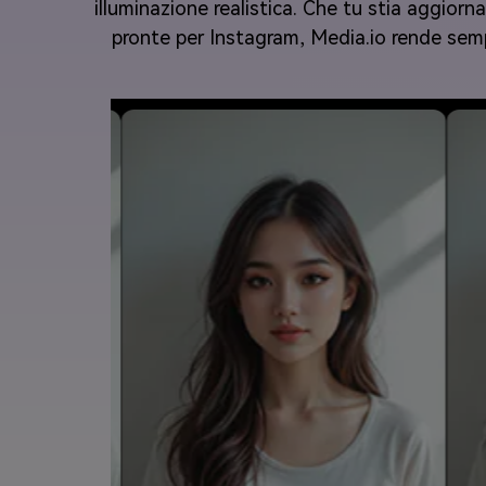
illuminazione realistica. Che tu stia aggior
pronte per Instagram, Media.io rende sempli