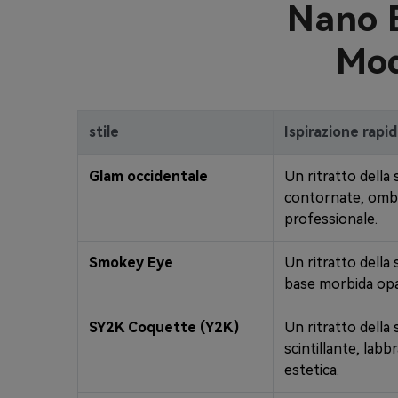
Nano 
Mod
stile
Ispirazione rapi
Glam occidentale
Un ritratto della
contornate, ombre
professionale.
Smokey Eye
Un ritratto dell
base morbida opaca
SY2K Coquette (Y2K)
Un ritratto della
scintillante, labbr
estetica.