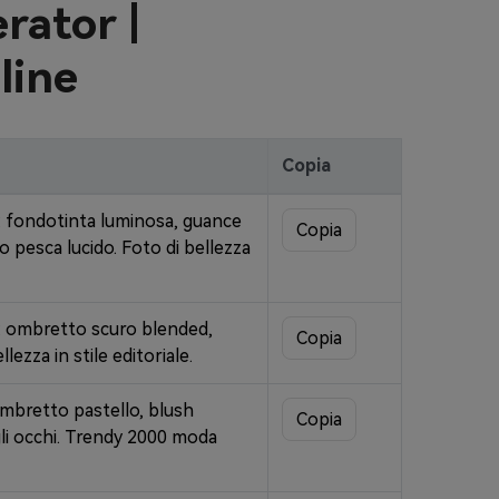
ator |
line
Copia
n: fondotinta luminosa, guance
Copia
o pesca lucido. Foto di bellezza
: ombretto scuro blended,
Copia
lezza in stile editoriale.
ombretto pastello, blush
Copia
o agli occhi. Trendy 2000 moda