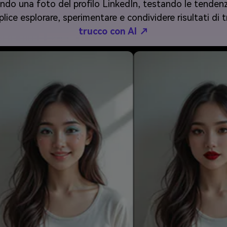
nando una foto del profilo LinkedIn, testando le tende
ce esplorare, sperimentare e condividere risultati di t
trucco con AI ↗