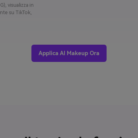
), visualizza in
ente su TikTok,
Applica AI Makeup Ora