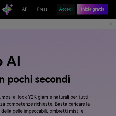
API
Prezzi
Accedi
Inizia gratis
o AI
n pochi secondi
umosi ai look Y2K glam e naturali per tutti i
senza competenze richieste. Basta caricare la
 della pelle impeccabili, ombretti misti e