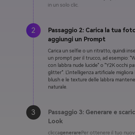
in un solo clic.
2
Passaggio 2: Carica la tua fot
aggiungi un Prompt
Carica un selfie o un ritratto, quindi inse
un prompt per il trucco, ad esempio: "
con labbra nude lucide" o "Y2K occhi pa
glitter". L'intelligenza artificiale migliora l
blush e le texture delle labbra mantene
naturale.
3
Passaggio 3: Generare e scaric
Look
clicca
generare
Per ottenere il tuo nuo