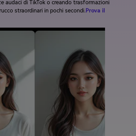
nze audaci di TikTok o creando trasformazioni
rucco straordinari in pochi secondi.
Prova il