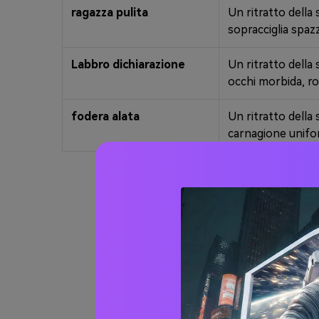
ragazza pulita
Un ritratto della 
sopracciglia spaz
Labbro dichiarazione
Un ritratto della
occhi morbida, ro
fodera alata
Un ritratto della 
carnagione uniform