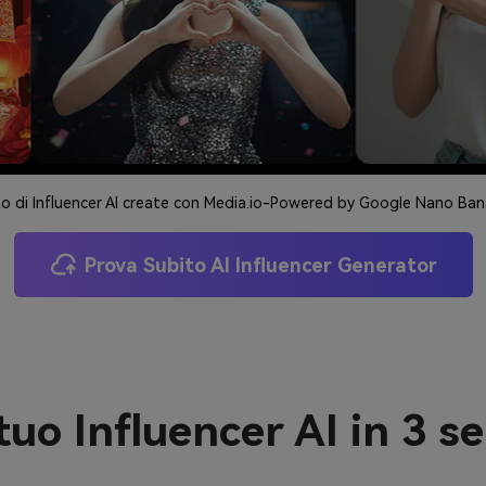
o di Influencer AI create con Media.io-Powered by Google Nano Ba
Prova Subito AI Influencer Generator
tuo Influencer AI in 3 s