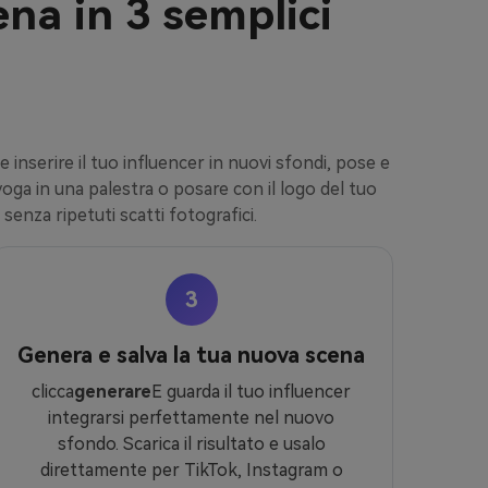
ena in 3 semplici
inserire il tuo influencer in nuovi sfondi, pose e
 yoga in una palestra o posare con il logo del tuo
senza ripetuti scatti fotografici.
3
Genera e salva la tua nuova scena
clicca
generare
E guarda il tuo influencer
integrarsi perfettamente nel nuovo
sfondo. Scarica il risultato e usalo
direttamente per TikTok, Instagram o