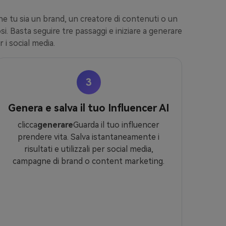
he tu sia un brand, un creatore di contenuti o un
. Basta seguire tre passaggi e iniziare a generare
 i social media.
3
Genera e salva il tuo Influencer AI
clicca
generare
Guarda il tuo influencer
prendere vita. Salva istantaneamente i
risultati e utilizzali per social media,
campagne di brand o content marketing.