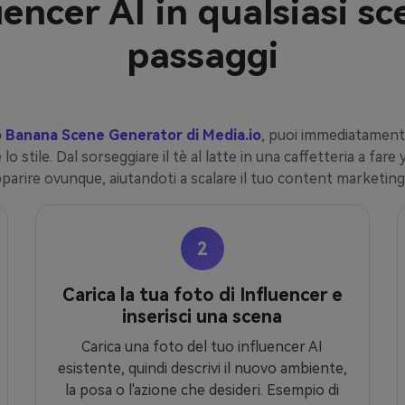
luencer AI in qualsiasi sc
passaggi
 Banana Scene Generator di Media.io
, puoi immediatamente 
stile. Dal sorseggiare il tè al latte in una caffetteria a fare
parire ovunque, aiutandoti a scalare il tuo content marketing 
2
Carica la tua foto di Influencer e
inserisci una scena
Carica una foto del tuo influencer AI
esistente, quindi descrivi il nuovo ambiente,
la posa o l'azione che desideri. Esempio di