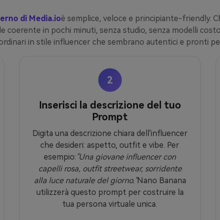
erno di Media.io
è semplice, veloce e principiante-friendly. C
 coerente in pochi minuti, senza studio, senza modelli costosi
rdinari in stile influencer che sembrano autentici e pronti per
2
Inserisci la descrizione del tuo
Prompt
Digita una descrizione chiara dell'influencer
che desideri: aspetto, outfit e vibe. Per
esempio:
"Una giovane influencer con
capelli rosa, outfit streetwear, sorridente
alla luce naturale del giorno."
Nano Banana
utilizzerà questo prompt per costruire la
tua persona virtuale unica.