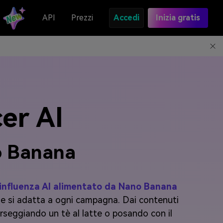
API
Prezzi
Accedi
Inizia gratis
er AI
no Banana
influenza AI alimentato da Nano Banana
e e si adatta a ogni campagna. Dai contenuti
orseggiando un tè al latte o posando con il