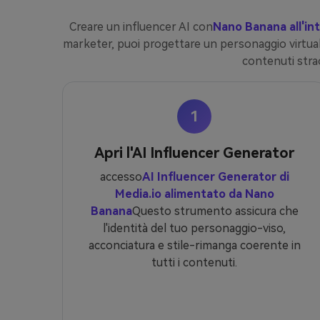
Creare un influencer AI con
Nano Banana all'int
marketer, puoi progettare un personaggio virtuale
contenuti strao
1
Apri l'AI Influencer Generator
accesso
AI Influencer Generator di
Media.io alimentato da Nano
Banana
Questo strumento assicura che
l'identità del tuo personaggio-viso,
acconciatura e stile-rimanga coerente in
tutti i contenuti.