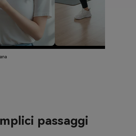
nana
emplici passaggi