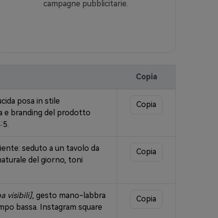
campagne pubblicitarie.
Copia
cida posa in stile
Copia
a e branding del prodotto
:5.
liente: seduto a un tavolo da
Copia
naturale del giorno, toni
 visibili]
, gesto mano-labbra
Copia
ampo bassa. Instagram square