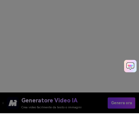
Generatore Video IA
Genera ora
Crea video facilmente da testo o immagini
Make AI 3D Figure Online