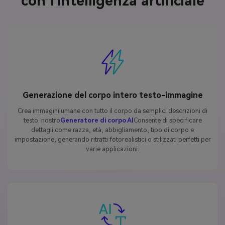
con l'intelligenza artificiale
Generazione del corpo intero testo-immagine
Crea immagini umane con tutto il corpo da semplici descrizioni di
testo. nostro
Generatore di corpo AI
Consente di specificare
dettagli come razza, età, abbigliamento, tipo di corpo e
impostazione, generando ritratti fotorealistici o stilizzati perfetti per
varie applicazioni.