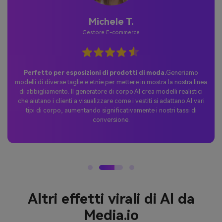
Michele T.
Gestore E-commerce
Perfetto per esposizioni di prodotti di moda.
Generiamo
modelli di diverse taglie e etnie per mettere in mostra la nostra linea
di abbigliamento. Il generatore di corpo AI crea modelli realistici
che aiutano i clienti a visualizzare come i vestiti si adattano AI vari
tipi di corpo, aumentando significativamente i nostri tassi di
conversione.
Altri effetti virali di AI da
Media.io