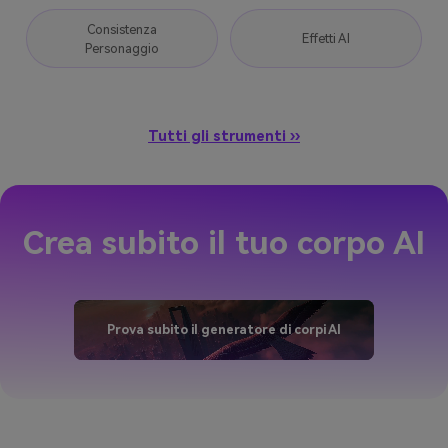
Consistenza
Effetti AI
Personaggio
Tutti gli strumenti ››
Crea subito il tuo corpo AI
Prova subito il generatore di corpi AI