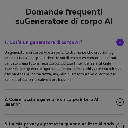
Domande frequenti
su
Generatore di corpo AI
1. Cos'è un generatore di corpo AI?
Un generatore di corpo AI è un potente strumento che crea immagini
umane a tutto il corpo da descrizioni di testo o estendendo un ritratto
caricato o una foto a metà corpo. Utilizza l'intelligenza artificiale
avanzata per generare figure umane realistiche o stilizzate con attributi
personalizzabili come razza, età, abbigliamento e tipo di corpo per
varie applicazioni creative e professionali.
2. Come faccio a generare un corpo intero AI
umano?
3. La mia privacy è protetta quando utilizzo AI body