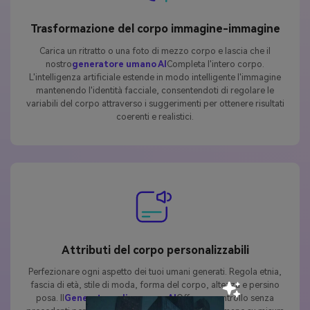
Trasformazione del corpo immagine-immagine
Carica un ritratto o una foto di mezzo corpo e lascia che il
nostro
generatore umano AI
Completa l'intero corpo.
L'intelligenza artificiale estende in modo intelligente l'immagine
mantenendo l'identità facciale, consentendoti di regolare le
variabili del corpo attraverso i suggerimenti per ottenere risultati
coerenti e realistici.
Attributi del corpo personalizzabili
Perfezionare ogni aspetto dei tuoi umani generati. Regola etnia,
fascia di età, stile di moda, forma del corpo, altezza e persino
posa. Il
Generatore di persone AI
Offre un controllo senza