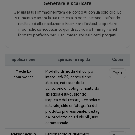
Generare e scaricare
Genera la tua immagine intera del corpo AI con un solo clic. Lo
strumento elabora la tua richiesta in pochi secondi, offrendo
risultati ad alta risoluzione. Esaminare l'output, apportare
modifiche se necessario, quindi scaricare l'immagine nel
formato preferito per l'uso immediato nei vostri progetti.
applicazione
Ispirazione rapida
Copia
Moda E-
Modello di moda del corpo
Copia
commerce
intero, età 25, costruzione
atletica, indossando la
collezione di abbigliamento da
spiaggia estivo, sfondo
tropicale del resort, luce solare
naturale, stile di fotografia del
prodotto professionale, dettagli
del prodotto chiari visibili, uso
commerciale
Personaggio
Personaggio di guerriero