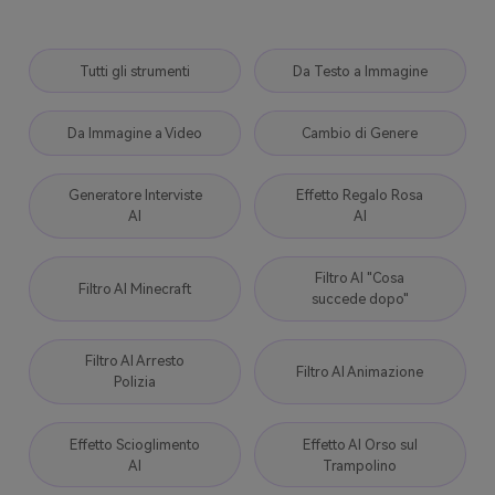
Tutti gli strumenti
Da Testo a Immagine
Da Immagine a Video
Cambio di Genere
Generatore Interviste
Effetto Regalo Rosa
AI
AI
Filtro AI "Cosa
Filtro AI Minecraft
succede dopo"
Filtro AI Arresto
Filtro AI Animazione
Polizia
Effetto Scioglimento
Effetto AI Orso sul
AI
Trampolino