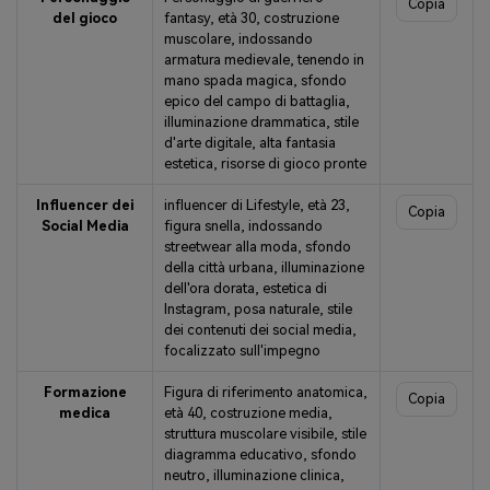
Copia
del gioco
fantasy, età 30, costruzione
muscolare, indossando
armatura medievale, tenendo in
mano spada magica, sfondo
epico del campo di battaglia,
illuminazione drammatica, stile
d'arte digitale, alta fantasia
estetica, risorse di gioco pronte
Influencer dei
influencer di Lifestyle, età 23,
Copia
Social Media
figura snella, indossando
streetwear alla moda, sfondo
della città urbana, illuminazione
dell'ora dorata, estetica di
Instagram, posa naturale, stile
dei contenuti dei social media,
focalizzato sull'impegno
Formazione
Figura di riferimento anatomica,
Copia
medica
età 40, costruzione media,
struttura muscolare visibile, stile
diagramma educativo, sfondo
neutro, illuminazione clinica,