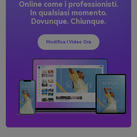
Online come i professionisti.
In qualsiasi momento.
Dovunque. Chiunque.
Modifica I Video Ora