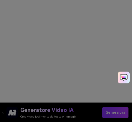
Generatore Video IA
Genera ora
Crea video facilmente da testo o immagini
Prova Il Doppiaggio Gratis