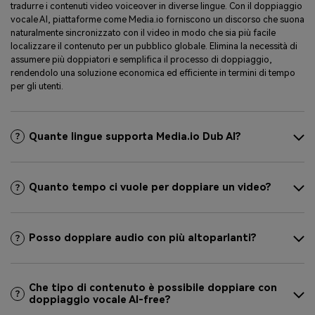
tradurre i contenuti video voiceover in diverse lingue. Con il doppiaggio
vocale AI, piattaforme come Media.io forniscono un discorso che suona
naturalmente sincronizzato con il video in modo che sia più facile
localizzare il contenuto per un pubblico globale. Elimina la necessità di
assumere più doppiatori e semplifica il processo di doppiaggio,
rendendolo una soluzione economica ed efficiente in termini di tempo
per gli utenti.
Quante lingue supporta Media.io Dub AI?
Quanto tempo ci vuole per doppiare un video?
Posso doppiare audio con più altoparlanti?
Che tipo di contenuto è possibile doppiare con
doppiaggio vocale AI-free?