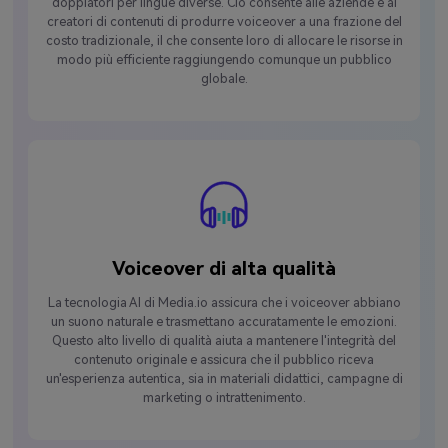
doppiatori per lingue diverse. Ciò consente alle aziende e ai
creatori di contenuti di produrre voiceover a una frazione del
costo tradizionale, il che consente loro di allocare le risorse in
modo più efficiente raggiungendo comunque un pubblico
globale.
Voiceover di alta qualità
La tecnologia AI di Media.io assicura che i voiceover abbiano
un suono naturale e trasmettano accuratamente le emozioni.
Questo alto livello di qualità aiuta a mantenere l'integrità del
contenuto originale e assicura che il pubblico riceva
un'esperienza autentica, sia in materiali didattici, campagne di
marketing o intrattenimento.