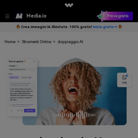
Media.io
Prova gratis
Crea immagini IA illimitate. 100% gratis!
Inizia gratis→
Home
>
Strumenti Online
>
doppiaggio AI