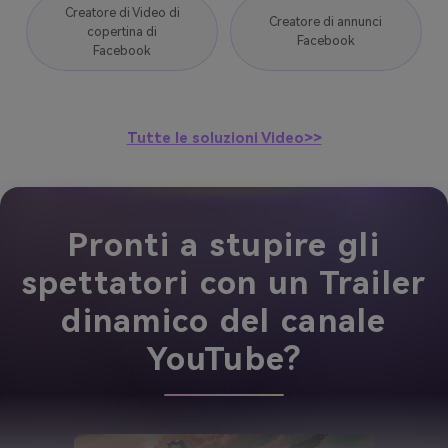
Creatore di Video di
Creatore di annunci
copertina di
Facebook
Facebook
Tutte le soluzioni Video>>
Pronti a stupire gli
spettatori con un Trailer
dinamico del canale
YouTube?