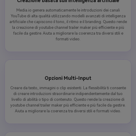
Creazione basata sull'intelligenza artificiale
Media.io genera automaticamente le introduzioni dei canali
YouTube di alta qualità utilizzando modelli avanzati di intelligenza
artificiale che capiscono il tono, il ritmo e il branding. Questo rende
la creazione di youtube channel trailer maker più efficiente e più
facile da gestire. Aiuta a migliorare la coerenza tra diversi stili e
formati video.
Opzioni Multi-Input
Creare da testo, immagini o clip esistenti. La flessibilità ti consente
di creare introduzioni straordinarie indipendentemente dal tuo
livello di abilità o tipo di contenuto. Questo rende la creazione di
youtube channel trailer maker più efficiente e più facile da gestire.
Aiuta a migliorare la coerenza tra diversi stili e formati video.