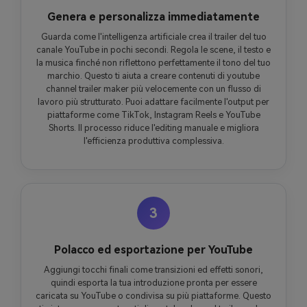
Genera e personalizza immediatamente
Guarda come l'intelligenza artificiale crea il trailer del tuo
canale YouTube in pochi secondi. Regola le scene, il testo e
la musica finché non riflettono perfettamente il tono del tuo
marchio. Questo ti aiuta a creare contenuti di youtube
channel trailer maker più velocemente con un flusso di
lavoro più strutturato. Puoi adattare facilmente l'output per
piattaforme come TikTok, Instagram Reels e YouTube
Shorts. Il processo riduce l'editing manuale e migliora
l'efficienza produttiva complessiva.
3
Polacco ed esportazione per YouTube
Aggiungi tocchi finali come transizioni ed effetti sonori,
quindi esporta la tua introduzione pronta per essere
caricata su YouTube o condivisa su più piattaforme. Questo