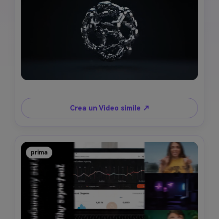
Crea un Video simile ↗
prima