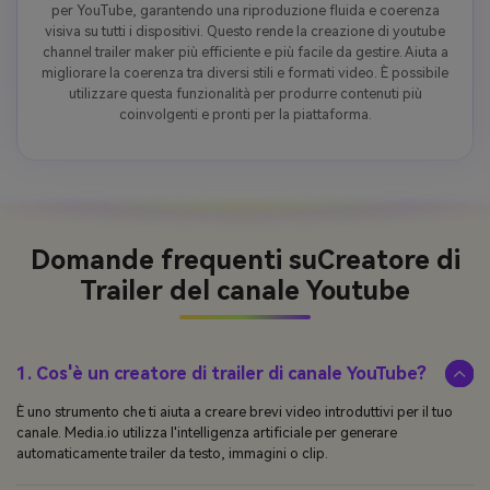
per YouTube, garantendo una riproduzione fluida e coerenza
visiva su tutti i dispositivi. Questo rende la creazione di youtube
channel trailer maker più efficiente e più facile da gestire. Aiuta a
migliorare la coerenza tra diversi stili e formati video. È possibile
utilizzare questa funzionalità per produrre contenuti più
coinvolgenti e pronti per la piattaforma.
Domande frequenti su
Creatore di
Trailer del canale Youtube
1. Cos'è un creatore di trailer di canale YouTube?
È uno strumento che ti aiuta a creare brevi video introduttivi per il tuo
canale. Media.io utilizza l'intelligenza artificiale per generare
automaticamente trailer da testo, immagini o clip.