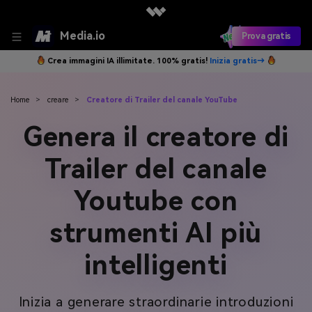
Media.io
Prova gratis
Crea immagini IA illimitate. 100% gratis!
Inizia gratis→
Home
>
creare
>
Creatore di Trailer del canale YouTube
Genera il creatore di
Trailer del canale
Youtube con
strumenti AI più
intelligenti
Inizia a generare straordinarie introduzioni