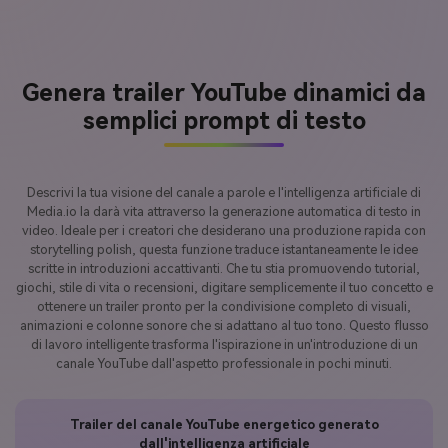
Genera trailer YouTube dinamici da
semplici prompt di testo
Descrivi la tua visione del canale a parole e l'intelligenza artificiale di
Media.io la darà vita attraverso la generazione automatica di testo in
video. Ideale per i creatori che desiderano una produzione rapida con
storytelling polish, questa funzione traduce istantaneamente le idee
scritte in introduzioni accattivanti. Che tu stia promuovendo tutorial,
giochi, stile di vita o recensioni, digitare semplicemente il tuo concetto e
ottenere un trailer pronto per la condivisione completo di visuali,
animazioni e colonne sonore che si adattano al tuo tono. Questo flusso
di lavoro intelligente trasforma l'ispirazione in un'introduzione di un
canale YouTube dall'aspetto professionale in pochi minuti.
Trailer del canale YouTube energetico generato
dall'intelligenza artificiale