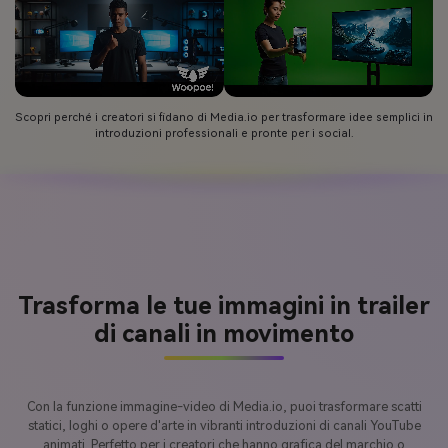
Scopri perché i creatori si fidano di Media.io per trasformare idee semplici in
introduzioni professionali e pronte per i social.
Trasforma le tue immagini in trailer
di canali in movimento
Con la funzione immagine-video di Media.io, puoi trasformare scatti
statici, loghi o opere d'arte in vibranti introduzioni di canali YouTube
animati. Perfetto per i creatori che hanno grafica del marchio o