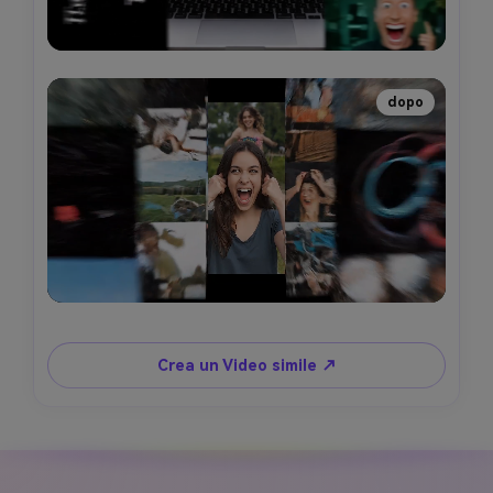
dopo
Crea un Video simile ↗