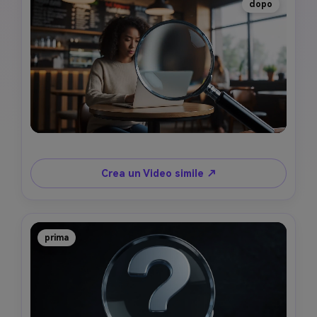
dopo
Crea un Video simile ↗
prima