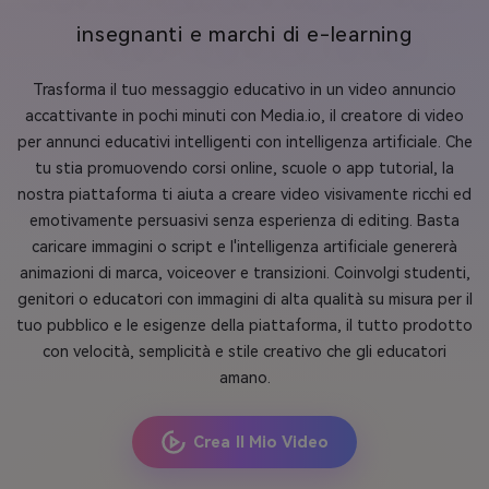
insegnanti e marchi di e-learning
Trasforma il tuo messaggio educativo in un video annuncio
accattivante in pochi minuti con Media.io, il creatore di video
per annunci educativi intelligenti con intelligenza artificiale. Che
tu stia promuovendo corsi online, scuole o app tutorial, la
nostra piattaforma ti aiuta a creare video visivamente ricchi ed
emotivamente persuasivi senza esperienza di editing. Basta
caricare immagini o script e l'intelligenza artificiale genererà
animazioni di marca, voiceover e transizioni. Coinvolgi studenti,
genitori o educatori con immagini di alta qualità su misura per il
tuo pubblico e le esigenze della piattaforma, il tutto prodotto
con velocità, semplicità e stile creativo che gli educatori
amano.
Crea Il Mio Video