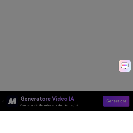
Generatore Video IA
Genera ora
Crea video facilmente da testo o immagini
Crea Pubblicità Educative Con L'AI