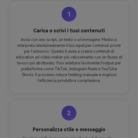
1
Carica o scrivi i tuoi contenuti
Inizia con uno script, un testo o un'immagine: Media.io
interpreta istantaneamente il tuo input per contenuti pronti
per l'annuncio. Questo ti aiuta a creare contenuti di
education ad video maker più velocemente con un flusso di
lavoro più strutturato. Puoi adattare facilmente l'output per
piattaforme come TikTok, Instagram Reels e YouTube
Shorts. Il processo riduce l'editing manuale e migliora
l'efficienza produttiva complessiva.
2
Personalizza stile e messaggio