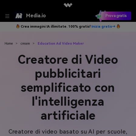
Media.io
Prova gratis
Crea immagini IA illimitate. 100% gratis!
Inizia gratis→
Home
>
creare
>
Education Ad Video Maker
Creatore di Video
pubblicitari
semplificato con
l'intelligenza
artificiale
Creatore di video basato su AI per scuole,