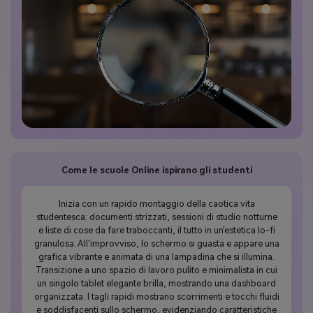
Come le scuole Online ispirano gli studenti
Inizia con un rapido montaggio della caotica vita
studentesca: documenti strizzati, sessioni di studio notturne
e liste di cose da fare traboccanti, il tutto in un'estetica lo-fi
granulosa. All'improvviso, lo schermo si guasta e appare una
grafica vibrante e animata di una lampadina che si illumina.
Transizione a uno spazio di lavoro pulito e minimalista in cui
un singolo tablet elegante brilla, mostrando una dashboard
organizzata. I tagli rapidi mostrano scorrimenti e tocchi fluidi
e soddisfacenti sullo schermo, evidenziando caratteristiche