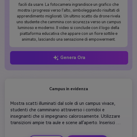
facili da usare. La fotocamera ingrandisce un grafico che
mostra i progressi verso l'alto, simboleggiando risultati di
apprendimento migliorati. Un ultimo scatto da drone rivela
uno studente che cammina con sicurezza verso un campus
luminoso e moderno. Il video si conclude con il logo della
piattaforma educativa che appare con un fiore sottile e
animato, lasciando una sensazione di empowerment.
Genera Ora
Campus in evidenza
Mostra scatti illuminati dal sole di un campus vivace, 
studenti che camminano attraverso i corridoi e 
insegnanti che si impegnano calorosamente. Utilizzare 
transizioni ampie tra aule e scene all'aperto. Inserisci 
sovrapposizioni di testo concise come' Learn. Crescere. 
riuscire». Aggiungi musica di sfondo morbida con 