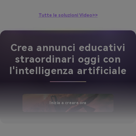
Tutte le soluzioni Video>>
Crea annunci educativi
straordinari oggi con
l'intelligenza artificiale
Inizia a creare ora