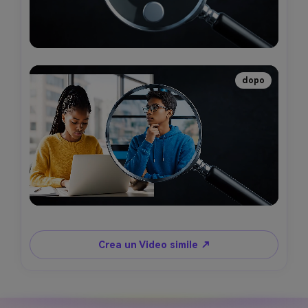
dopo
Crea un Video simile ↗