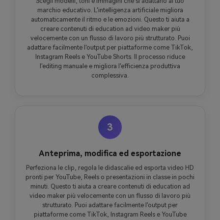
Scegli modelli, toni e immagini che si adattano al tuo
marchio educativo. L'intelligenza artificiale migliora
automaticamente il ritmo e le emozioni. Questo ti aiuta a
creare contenuti di education ad video maker più
velocemente con un flusso di lavoro più strutturato. Puoi
adattare facilmente l'output per piattaforme come TikTok,
Instagram Reels e YouTube Shorts. Il processo riduce
l'editing manuale e migliora l'efficienza produttiva
complessiva.
3
Anteprima, modifica ed esportazione
Perfeziona le clip, regola le didascalie ed esporta video HD
pronti per YouTube, Reels o presentazioni in classe in pochi
minuti. Questo ti aiuta a creare contenuti di education ad
video maker più velocemente con un flusso di lavoro più
strutturato. Puoi adattare facilmente l'output per
piattaforme come TikTok, Instagram Reels e YouTube