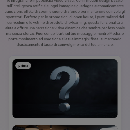
le infografiche in pubblicità video vivaci. Con il motion design basato
sull'intelligenza artificiale, ogni immagine guadagna automaticamente
transizioni, effetti di zoom e suono di sfondo per mantenere coinvolti gli
spettatori. Perfetto per le promozioni di open house, i punti salienti del
curriculum o le vetrine di prodotti di e-learning, questa funzionalità ti
aiuta a offrire una narrazione visiva dinamica che sembra professionale
ma senza sforzo. Puoi concentrarti sul tuo messaggio mentre Media.io
porta movimento ed emozione alle tue immagini fisse, aumentando
drasticamente il tasso di coinvolgimento del tuo annuncio.
prima