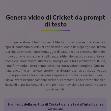
Genera video di Cricket da prompt
di testo
Con il generatore di testo-video di Media.io, descrivi semplicemente il
tipo di contenuto di cricket che desideri, come un riepilogo dell'ultima
partita, un emozionante montaggio di cattura o una presentazione del
giocatore, e lascia che l'intelligenza artificiale gestisca il resto. Crea
scene con movimento autentico, energia della folla e transizioni fluide,
trasformando il testo semplice in una storia video completa. Questa
funzione offre ai marketer sportivi, ai vlogger e ai fan un modo veloce
per produrre idee video senza riprese o modifiche manuali. Puoi
visualizzare istantaneamente script di commenti, linee promozionali o
riassunti di partite creativi pronti per la condivisione sui social media in
pochi minuti.
Highlight della partita di Cricket generata dall'intelligenza
artificiale