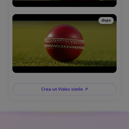
dopo
Crea un Video simile ↗