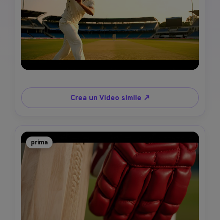
Crea un Video simile ↗
prima