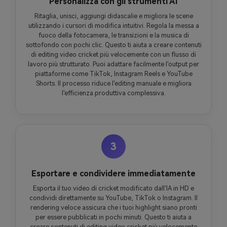
Personalizza con gli strumenti AI
Ritaglia, unisci, aggiungi didascalie e migliora le scene
utilizzando i cursori di modifica intuitivi. Regola la messa a
fuoco della fotocamera, le transizioni e la musica di
sottofondo con pochi clic. Questo ti aiuta a creare contenuti
di editing video cricket più velocemente con un flusso di
lavoro più strutturato. Puoi adattare facilmente l'output per
piattaforme come TikTok, Instagram Reels e YouTube
Shorts. Il processo riduce l'editing manuale e migliora
l'efficienza produttiva complessiva.
3
Esportare e condividere immediatamente
Esporta il tuo video di cricket modificato dall'IA in HD e
condividi direttamente su YouTube, TikTok o Instagram. Il
rendering veloce assicura che i tuoi highlight siano pronti
per essere pubblicati in pochi minuti. Questo ti aiuta a
creare contenuti di editing video cricket più velocemente