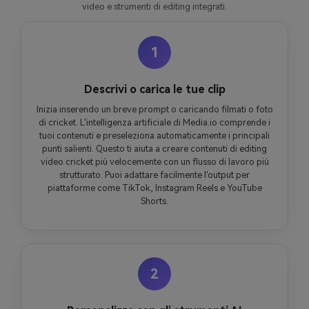
video e strumenti di editing integrati.
1
Descrivi o carica le tue clip
Inizia inserendo un breve prompt o caricando filmati o foto
di cricket. L'intelligenza artificiale di Media.io comprende i
tuoi contenuti e preseleziona automaticamente i principali
punti salienti. Questo ti aiuta a creare contenuti di editing
video cricket più velocemente con un flusso di lavoro più
strutturato. Puoi adattare facilmente l'output per
piattaforme come TikTok, Instagram Reels e YouTube
Shorts.
2