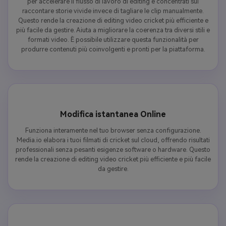
per accelerare il flusso di lavoro di editing e concentrati sul
raccontare storie vivide invece di tagliare le clip manualmente.
Questo rende la creazione di editing video cricket più efficiente e
più facile da gestire. Aiuta a migliorare la coerenza tra diversi stili e
formati video. È possibile utilizzare questa funzionalità per
produrre contenuti più coinvolgenti e pronti per la piattaforma.
Modifica istantanea Online
Funziona interamente nel tuo browser senza configurazione.
Media.io elabora i tuoi filmati di cricket sul cloud, offrendo risultati
professionali senza pesanti esigenze software o hardware. Questo
rende la creazione di editing video cricket più efficiente e più facile
da gestire.