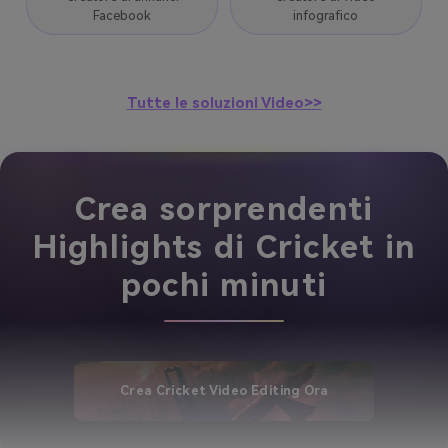
Facebook
infografico
Tutte le soluzioni Video>>
Crea sorprendenti
Highlights di Cricket in
pochi minuti
Crea Cricket Video Editing Ora