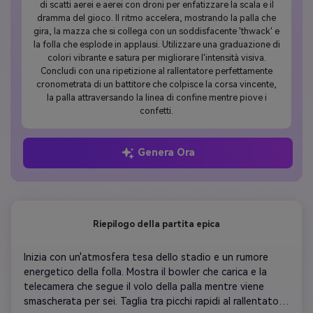
di scatti aerei e aerei con droni per enfatizzare la scala e il
dramma del gioco. Il ritmo accelera, mostrando la palla che
gira, la mazza che si collega con un soddisfacente 'thwack' e
la folla che esplode in applausi. Utilizzare una graduazione di
colori vibrante e satura per migliorare l'intensità visiva.
Concludi con una ripetizione al rallentatore perfettamente
cronometrata di un battitore che colpisce la corsa vincente,
la palla attraversando la linea di confine mentre piove i
confetti.
Genera Ora
Riepilogo della partita epica
Inizia con un'atmosfera tesa dello stadio e un rumore 
energetico della folla. Mostra il bowler che carica e la 
telecamera che segue il volo della palla mentre viene 
smascherata per sei. Taglia tra picchi rapidi al rallentatore 