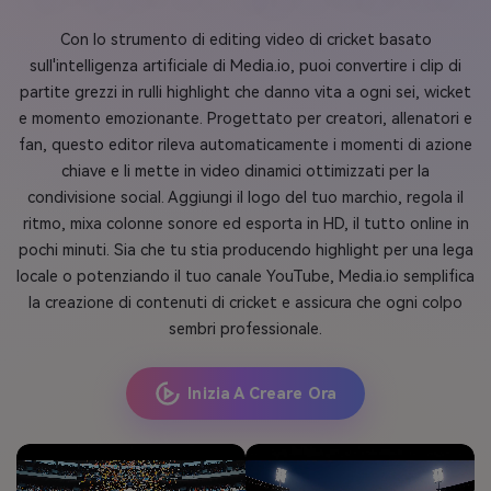
Con lo strumento di editing video di cricket basato
sull'intelligenza artificiale di Media.io, puoi convertire i clip di
partite grezzi in rulli highlight che danno vita a ogni sei, wicket
e momento emozionante. Progettato per creatori, allenatori e
fan, questo editor rileva automaticamente i momenti di azione
chiave e li mette in video dinamici ottimizzati per la
condivisione social. Aggiungi il logo del tuo marchio, regola il
ritmo, mixa colonne sonore ed esporta in HD, il tutto online in
pochi minuti. Sia che tu stia producendo highlight per una lega
locale o potenziando il tuo canale YouTube, Media.io semplifica
la creazione di contenuti di cricket e assicura che ogni colpo
sembri professionale.
Inizia A Creare Ora