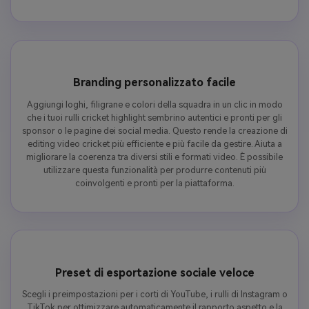
Branding personalizzato facile
Aggiungi loghi, filigrane e colori della squadra in un clic in modo
che i tuoi rulli cricket highlight sembrino autentici e pronti per gli
sponsor o le pagine dei social media. Questo rende la creazione di
editing video cricket più efficiente e più facile da gestire. Aiuta a
migliorare la coerenza tra diversi stili e formati video. È possibile
utilizzare questa funzionalità per produrre contenuti più
coinvolgenti e pronti per la piattaforma.
Preset di esportazione sociale veloce
Scegli i preimpostazioni per i corti di YouTube, i rulli di Instagram o
TikTok per ottimizzare automaticamente il rapporto aspetto e la