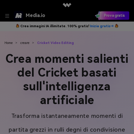
Media.io
Prova gratis
Crea immagini IA illimitate. 100% gratis!
Inizia gratis→
Home
>
creare
>
Cricket Video Editing
Crea momenti salienti
del Cricket basati
sull'intelligenza
artificiale
Trasforma istantaneamente momenti di
partita grezzi in rulli degni di condivisione