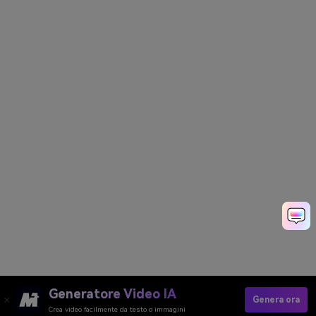
Generatore Video IA
Genera ora
Crea video facilmente da testo o immagini