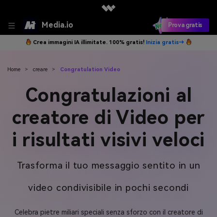
Media.io
Prova gratis
Crea immagini IA illimitate. 100% gratis!
Inizia gratis→
Home
>
creare
>
Congratulation Video
Congratulazioni al
creatore di Video per
i risultati visivi veloci
Trasforma il tuo messaggio sentito in un
video condivisibile in pochi secondi
Celebra pietre miliari speciali senza sforzo con il creatore di