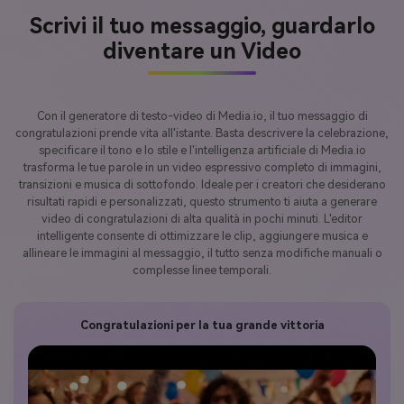
Scrivi il tuo messaggio, guardarlo
diventare un Video
Con il generatore di testo-video di Media.io, il tuo messaggio di
congratulazioni prende vita all'istante. Basta descrivere la celebrazione,
specificare il tono e lo stile e l'intelligenza artificiale di Media.io
trasforma le tue parole in un video espressivo completo di immagini,
transizioni e musica di sottofondo. Ideale per i creatori che desiderano
risultati rapidi e personalizzati, questo strumento ti aiuta a generare
video di congratulazioni di alta qualità in pochi minuti. L'editor
intelligente consente di ottimizzare le clip, aggiungere musica e
allineare le immagini al messaggio, il tutto senza modifiche manuali o
complesse linee temporali.
Congratulazioni per la tua grande vittoria