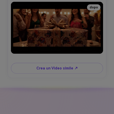
dopo
Crea un Video simile ↗