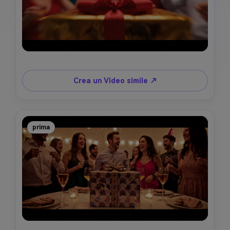
Crea un Video simile ↗
prima