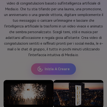
video di congratulazioni basato sull'intelligenza artificiale di
Media.io. Che tu stia tifando per una laurea, una promozione,
un anniversario o una grande vittoria, digitare semplicemente il
tuo messaggio o caricare un'immagine e lasciare che
l'intelligenza artificiale la trasformi in un video vivace e animato
che sembra personalizzato. Scegli temi, stili e musica per
adattarsi all'occasione e regala gioia all'istante. Crea video di
congratulazioni sentiti e raffinati pronti per i social media, le e-
mail o le chat di gruppo, il tutto in pochi minuti utilizzando
l'interfaccia intuitiva di Media.io.
Inizia A Creare