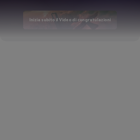
Inizia subito il Video di congratulazioni