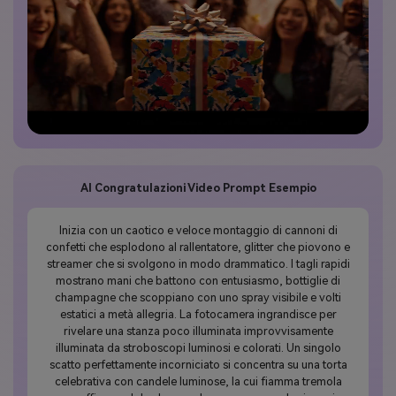
AI Congratulazioni Video Prompt Esempio
Inizia con un caotico e veloce montaggio di cannoni di
confetti che esplodono al rallentatore, glitter che piovono e
streamer che si svolgono in modo drammatico. I tagli rapidi
mostrano mani che battono con entusiasmo, bottiglie di
champagne che scoppiano con uno spray visibile e volti
estatici a metà allegria. La fotocamera ingrandisce per
rivelare una stanza poco illuminata improvvisamente
illuminata da stroboscopi luminosi e colorati. Un singolo
scatto perfettamente incorniciato si concentra su una torta
celebrativa con candele luminose, la cui fiamma tremola