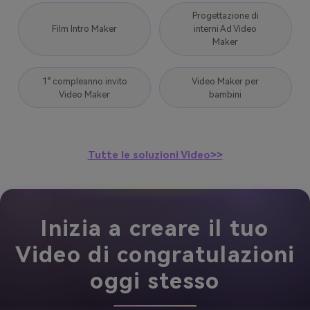
Progettazione di
Film Intro Maker
interni Ad Video
Maker
1° compleanno invito
Video Maker per
Video Maker
bambini
Tutte le soluzioni Video>>
Inizia a creare il tuo
Video di congratulazioni
oggi stesso