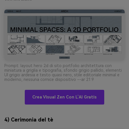
Prompt: layout hero 2d di sito portfolio architettura con
miniatura a griglia e tipografia, sfondo grigio pallido, elementi
UI grigio ardesia e testo quasi nero, stile editoriale minimal e
moderno, nessuna cornice dispositivo --ar 21:9
Crea Visual Zen Con L’AI Gratis
4) Cerimonia del tè