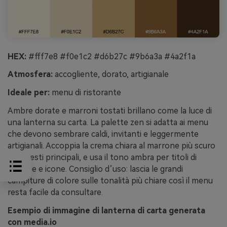
HEX:
#fff7e8 #f0e1c2 #d6b27c #9b6a3a #4a2f1a
Atmosfera:
accogliente, dorato, artigianale
Ideale per:
menu di ristorante
Ambre dorate e marroni tostati brillano come la luce di
una lanterna su carta. La palette zen si adatta ai menu
che devono sembrare caldi, invitanti e leggermente
artigianali. Accoppia la crema chiara al marrone più scuro
per i testi principali, e usa il tono ambra per titoli di
sezione e icone. Consiglio d’uso: lascia le grandi
campiture di colore sulle tonalità più chiare così il menu
resta facile da consultare.
Esempio di immagine di lanterna di carta generata
con media.io