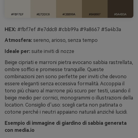
HEX:
#fbf7ef #e7ddc8 #cbb99a #9a8667 #5a4b3a
Atmosfera:
sereno, arioso, senza tempo
Ideale per:
suite inviti di nozze
Beige cipriati e marroni pietra evocano sabbia rastrellata,
ombre soffici e promesse tranquille. Queste
combinazioni zen sono perfette per inviti che devono
essere eleganti senza eccessiva formalità. Accoppia il
tono più chiaro al marrone più scuro per testi, usando il
beige medio per cornici, monogrammi o illustrazioni della
location. Consiglio d’uso: scegli carta non patinata o
cotone perché i neutri appaiano naturali anziché lucidi.
Esempio di immagine di giardino di sabbia generata
con media.io