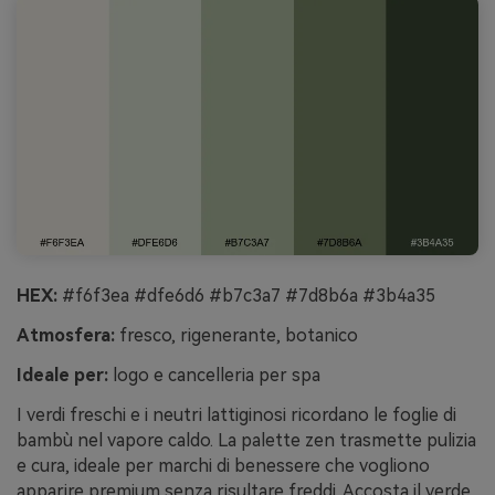
HEX:
#f6f3ea #dfe6d6 #b7c3a7 #7d8b6a #3b4a35
Atmosfera:
fresco, rigenerante, botanico
Ideale per:
logo e cancelleria per spa
I verdi freschi e i neutri lattiginosi ricordano le foglie di
bambù nel vapore caldo. La palette zen trasmette pulizia
e cura, ideale per marchi di benessere che vogliono
apparire premium senza risultare freddi. Accosta il verde