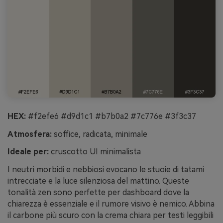
HEX:
#f2efe6 #d9d1c1 #b7b0a2 #7c776e #3f3c37
Atmosfera:
soffice, radicata, minimale
Ideale per:
cruscotto UI minimalista
I neutri morbidi e nebbiosi evocano le stuoie di tatami
intrecciate e la luce silenziosa del mattino. Queste
tonalità zen sono perfette per dashboard dove la
chiarezza è essenziale e il rumore visivo è nemico. Abbina
il carbone più scuro con la crema chiara per testi leggibili