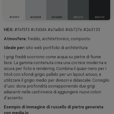
HEX:
#f4f5f3 #cfd3d4 #a7adb0 #6b7276 #2e3133
Atmosfera:
freddo, architettonico, composto
Ideale per:
sito web portfolio di architettura
I grigi freddi scorrono come acqua su pietre di fiume
lisce. La gamma contenuta crea una cornice moderna e
sicura per foto e rendering. Combina il quasi-nero per i
titoli con sfondi grigio pallido per un layout arioso, e
utilizzare il grigio medio per divisori e didascalie. Consiglio
d’uso: dona profondità sovrapponendo due grigi
adiacenti nelle card invece di aggiungere nuovi colori
d’accento.
Esempio di immagine di ruscello di pietra generata
con media.io