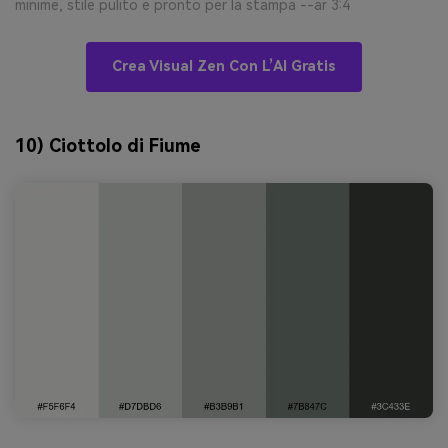
minime, stile pulito e pronto per la stampa --ar 3:4
Crea Visual Zen Con L’AI Gratis
10) Ciottolo di Fiume