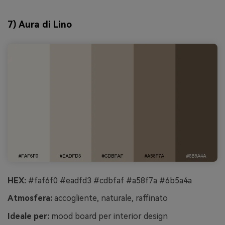
7) Aura di Lino
HEX:
#faf6f0 #eadfd3 #cdbfaf #a58f7a #6b5a4a
Atmosfera:
accogliente, naturale, raffinato
Ideale per:
mood board per interior design