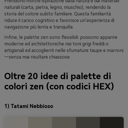
Prendono inoltre ispirazione dalla natura e dai materiali
naturali (carta, pietra, legno, muschio), rendendo la
storia del colore subito familiare. Questa familiarità
riduce il carico cognitivo e favorisce un’esperienza di
navigazione più lenta e tranquilla.
Infine, le palette zen sono flessibili: possono apparire
moderne ed architettoniche nei toni grigi freddi o
artigianali ed accoglienti nelle sfumature taupe e marroni
—senza mai risultare chiassose.
Oltre 20 idee di palette di
colori zen (con codici HEX)
1) Tatami Nebbioso