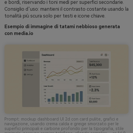
e bordi, riservando i toni medi per superfici secondarie.
Consiglio d’uso: mantieni il contrasto costante usando la
tonalità più scura solo per testi e icone chiave.
Esempio di immagine di tatami nebbioso generata
con media.io
Prompt: mockup dashboard UI 2d con card pulite, grafici e
navigazione, usando crema calda e greige smorzato per le
superfici principali e carbone profondo per la tipografia, stile