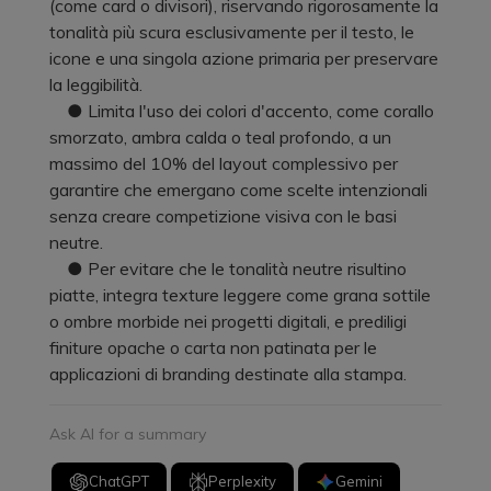
(come card o divisori), riservando rigorosamente la
tonalità più scura esclusivamente per il testo, le
icone e una singola azione primaria per preservare
la leggibilità.
● Limita l'uso dei colori d'accento, come corallo
smorzato, ambra calda o teal profondo, a un
massimo del 10% del layout complessivo per
garantire che emergano come scelte intenzionali
senza creare competizione visiva con le basi
neutre.
● Per evitare che le tonalità neutre risultino
piatte, integra texture leggere come grana sottile
o ombre morbide nei progetti digitali, e prediligi
finiture opache o carta non patinata per le
applicazioni di branding destinate alla stampa.
Ask AI for a summary
ChatGPT
Perplexity
Gemini