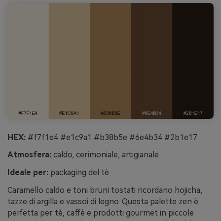
HEX:
#f7f1e4 #e1c9a1 #b38b5e #6e4b34 #2b1e17
Atmosfera:
caldo, cerimoniale, artigianale
Ideale per:
packaging del tè
Caramello caldo e toni bruni tostati ricordano hojicha,
tazze di argilla e vassoi di legno. Questa palette zen è
perfetta per tè, caffè e prodotti gourmet in piccole