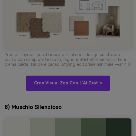
Prompt: layout mood board per interior design su sfondo
pulito con campioni tessuto, legno e etichette semplici, toni
crema calda, taupe e cacao, styling editoriale minimale --ar 4:3
Crea Visual Zen Con L’AI Gratis
8) Muschio Silenzioso