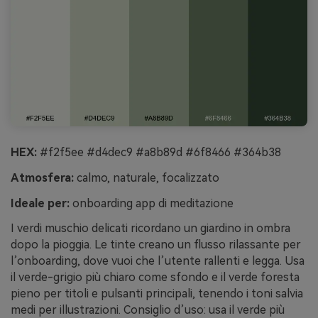
HEX:
#f2f5ee #d4dec9 #a8b89d #6f8466 #364b38
Atmosfera:
calmo, naturale, focalizzato
Ideale per:
onboarding app di meditazione
I verdi muschio delicati ricordano un giardino in ombra
dopo la pioggia. Le tinte creano un flusso rilassante per
l’onboarding, dove vuoi che l’utente rallenti e legga. Usa
il verde-grigio più chiaro come sfondo e il verde foresta
pieno per titoli e pulsanti principali, tenendo i toni salvia
medi per illustrazioni. Consiglio d’uso: usa il verde più