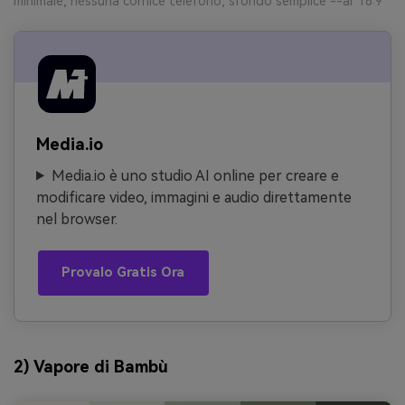
minimale, nessuna cornice telefono, sfondo semplice --ar 16:9
Media.io
Media.io è uno studio AI online per creare e
modificare video, immagini e audio direttamente
nel browser.
Provalo Gratis Ora
2) Vapore di Bambù