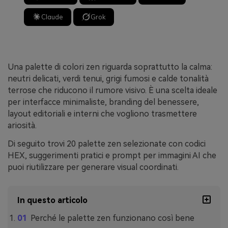
Claude
Grok
Una palette di colori zen riguarda soprattutto la calma:
neutri delicati, verdi tenui, grigi fumosi e calde tonalità
terrose che riducono il rumore visivo. È una scelta ideale
per interfacce minimaliste, branding del benessere,
layout editoriali e interni che vogliono trasmettere
ariosità.
Di seguito trovi 20 palette zen selezionate con codici
HEX, suggerimenti pratici e prompt per immagini AI che
puoi riutilizzare per generare visual coordinati.
In questo articolo
Perché le palette zen funzionano così bene