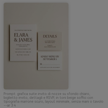
Prompt: grafica suite invito di nozze su sfondo chiaro,
biglietto invito, dettagli e RSVP, in toni beige soffici con
tipografia marrone scuro, layout minimale, senza mani o tavolo
--ar 3:4