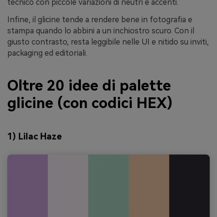
tecnico con piccole variazioni di neutri e accenti.
Infine, il glicine tende a rendere bene in fotografia e
stampa quando lo abbini a un inchiostro scuro. Con il
giusto contrasto, resta leggibile nelle UI e nitido su inviti,
packaging ed editoriali.
Oltre 20 idee di palette
glicine (con codici HEX)
1) Lilac Haze