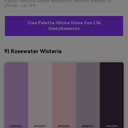
e puliti, nessuna cornice dispositivo, nessuno scenario di
sfondo --ar 16:9
Crea Palette Glicine Visive Con L'IA
Gratuitamente
9) Rosewater Wisteria