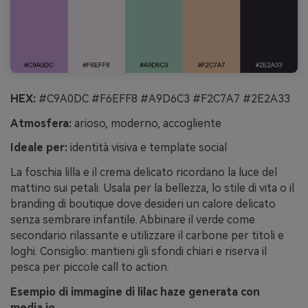
HEX:
#C9A0DC #F6EFF8 #A9D6C3 #F2C7A7 #2E2A33
Atmosfera:
arioso, moderno, accogliente
Ideale per:
identità visiva e template social
La foschia lilla e il crema delicato ricordano la luce del
mattino sui petali. Usala per la bellezza, lo stile di vita o il
branding di boutique dove desideri un calore delicato
senza sembrare infantile. Abbinare il verde come
secondario rilassante e utilizzare il carbone per titoli e
loghi. Consiglio: mantieni gli sfondi chiari e riserva il
pesca per piccole call to action.
Esempio di immagine di lilac haze generata con
media.io