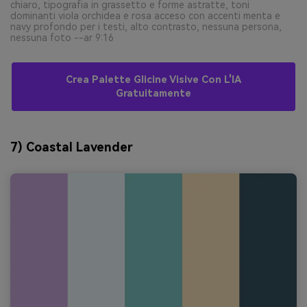
chiaro, tipografia in grassetto e forme astratte, toni
dominanti viola orchidea e rosa acceso con accenti menta e
navy profondo per i testi, alto contrasto, nessuna persona,
nessuna foto --ar 9:16
Crea Palette Glicine Visive Con L'IA
Gratuitamente
7) Coastal Lavender