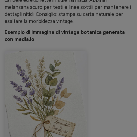
candele ed etichette in stile farmacia. Abbina il
melanzana scuro per testi e linee sottili per mantenere i
dettagli nitidi. Consiglio: stampa su carta naturale per
esaltare la morbidezza vintage.
Esempio di immagine di vintage botanica generata
con media.io