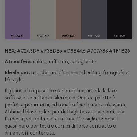
HEX:
#C2A3DF #F3EDE6 #D8B4A6 #7C7A88 #1F1B26
Atmosfera:
calmo, raffinato, accogliente
Ideale per:
moodboard d’interni ed editing fotografico
lifestyle
Il glicine al crepuscolo su neutri lino ricorda la luce
soffusa in una stanza silenziosa. Questa palette è
perfetta per interni, editoriali o feed creativi rilassanti.
Abbina il blush caldo per dettagli tessili o accenti, usa
l’ardesia per ombre e struttura. Consiglio: riserva il
quasi-nero per testi e cornici di forte contrasto e
dimensioni contenute.