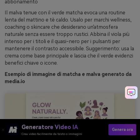
abbonamento
Il malva tenue con il verde matcha evoca una routine
lenta del mattino e tè caldo. Usalo per marchi wellness,
coaching o skincare che desiderano un'atmosfera
naturale senza essere troppo rustici. Abbina il viola più
intenso per i titoli e il quasi-nero per i pulsanti per
mantenere il contrasto accessibile. Suggerimento: usa la
crema come base principale e lascia che il verde evidenzi
benefici chiave o icone.
Esempio di immagine di matcha e malva generato da
media.io
Generatore Video IA
Genera ora
Crea video facilmente da testo o immagini