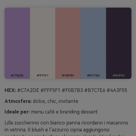
HEX:
#C7A2DE #FFF5F1 #F0B7B3 #B7C7E6 #4A3F55
Atmosfera:
dolce, chic, invitante
Ideale per:
menu café e branding dessert
Lilla zuccherino con bianco panna ricordano i macarons
in vetrina. Il blush e l’azzurro cipria aggiungono