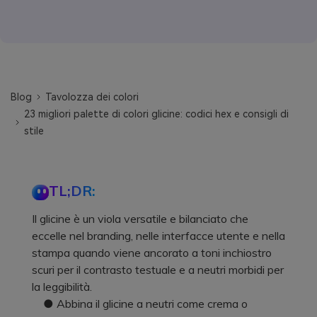
Blog
Tavolozza dei colori
23 migliori palette di colori glicine: codici hex e consigli di
stile
TL;DR:
Il glicine è un viola versatile e bilanciato che
eccelle nel branding, nelle interfacce utente e nella
stampa quando viene ancorato a toni inchiostro
scuri per il contrasto testuale e a neutri morbidi per
la leggibilità.
● Abbina il glicine a neutri come crema o