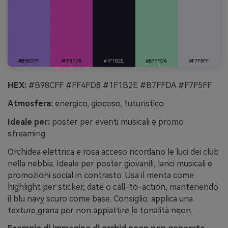
HEX:
#B98CFF #FF4FD8 #1F1B2E #B7FFDA #F7F5FF
Atmosfera:
energico, giocoso, futuristico
Ideale per:
poster per eventi musicali e promo
streaming
Orchidea elettrica e rosa acceso ricordano le luci dei club
nella nebbia. Ideale per poster giovanili, lanci musicali e
promozioni social in contrasto. Usa il menta come
highlight per sticker, date o call-to-action, mantenendo
il blu navy scuro come base. Consiglio: applica una
texture grana per non appiattire le tonalità neon.