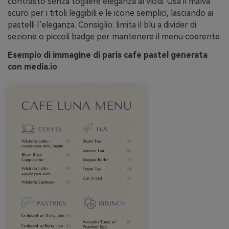
contrasto senza togliere eleganza al viola. Usa il malva
scuro per i titoli leggibili e le icone semplici, lasciando ai
pastelli l’eleganza. Consiglio: limita il blu a divider di
sezione o piccoli badge per mantenere il menu coerente.
Esempio di immagine di paris cafe pastel generata
con media.io