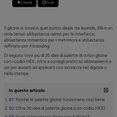
Claude
Grok
Il glicine si trova in quel punto ideale tra lavanda, lillà e un
viola tenue: abbastanza calmo per le interfacce,
abbastanza romantico per i matrimoni e abbastanza
raffinato per il branding.
Di seguito trovi più di 20 idee di palette di colori glicine
con i codici HEX, oltre a consigli pratici su abbinamenti e
usi per aiutarti ad applicarli con sicurezza nel digitale e
nella stampa.
In questo articolo
Perché le palette glicine funzionano così bene
Oltre 20 idee di palette glicine (con codici HEX)
Quali colori stanno bene con il glicine?