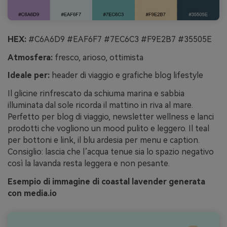
HEX:
#C6A6D9 #EAF6F7 #7EC6C3 #F9E2B7 #35505E
Atmosfera:
fresco, arioso, ottimista
Ideale per:
header di viaggio e grafiche blog lifestyle
Il glicine rinfrescato da schiuma marina e sabbia
illuminata dal sole ricorda il mattino in riva al mare.
Perfetto per blog di viaggio, newsletter wellness e lanci
prodotti che vogliono un mood pulito e leggero. Il teal
per bottoni e link, il blu ardesia per menu e caption.
Consiglio: lascia che l’acqua tenue sia lo spazio negativo
così la lavanda resta leggera e non pesante.
Esempio di immagine di coastal lavender generata
con media.io