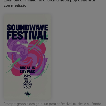
Esempio di immagine di orchid neon pop generata
con media.io
Prompt: graphic design di un poster festival musicale su fondo