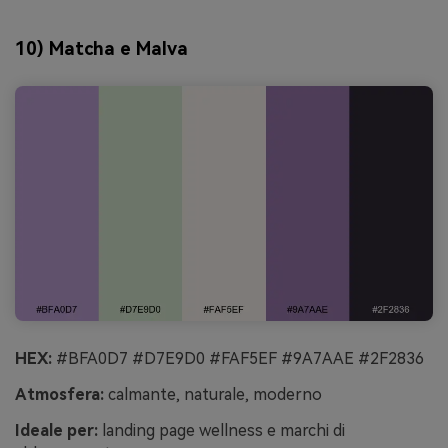
10) Matcha e Malva
HEX:
#BFA0D7 #D7E9D0 #FAF5EF #9A7AAE #2F2836
Atmosfera:
calmante, naturale, moderno
Ideale per:
landing page wellness e marchi di