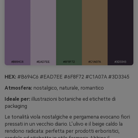
HEX:
#B694C6 #EAD7EE #6F8F72 #C1A07A #3D3345
Atmosfera:
nostalgico, naturale, romantico
Ideale per:
illustrazioni botaniche ed etichette di
packaging
Le tonalità viola nostalgiche e pergamena evocano fiori
pressati in un vecchio diario. L’ulivo e il beige caldo la
rendono radicata: perfetta per prodotti erboristici,