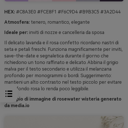
HEX:
#C8A3E0 #FCE8F1 #F6C9D4 #B9B3C5 #3A2D44
Atmosfera:
tenero, romantico, elegante
Ideale per:
inviti di nozze e cancelleria da sposa
Il delicato lavanda e il rosa confetto ricordano nastri di
seta e petali freschi. Funziona magnificamente per inviti,
save-the-date e segnaletica durante il giorno che
richiedono un tono raffinato e delicato. Abbina il grigio
malva per il testo secondario e utilizza il melanzana
profondo per monogrammi o bordi. Suggerimento:
mantieni un alto contrasto nel testo piccolo per evitare
che il fondo rosa lo renda poco leggibile.
Esempio di immagine di rosewater wisteria generato
da media.io