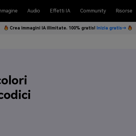
mmagine
Audio
Effetti IA
Community
Risorse
Crea immagini IA illimitate. 100% gratis!
Inizia gratis→
olori
codici