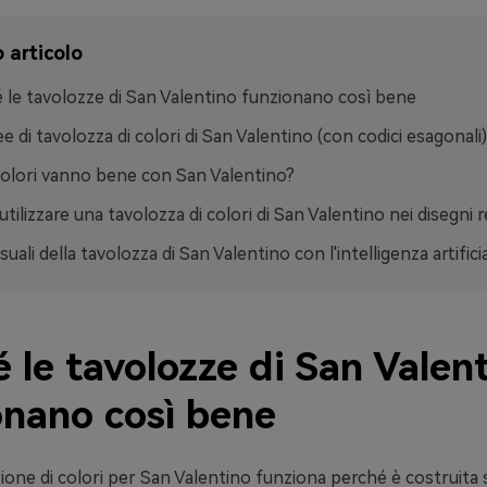
 articolo
 le tavolozze di San Valentino funzionano così bene
ee di tavolozza di colori di San Valentino (con codici esagonali)
colori vanno bene con San Valentino?
tilizzare una tavolozza di colori di San Valentino nei disegni re
suali della tavolozza di San Valentino con l'intelligenza artifici
 le tavolozze di San Valen
onano così bene
ne di colori per San Valentino funziona perché è costruita s