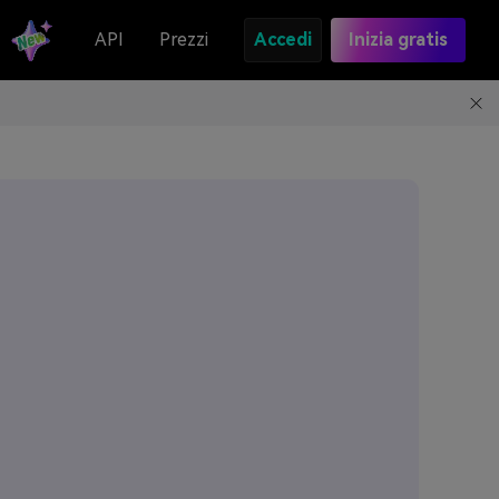
API
Prezzi
Accedi
Inizia gratis