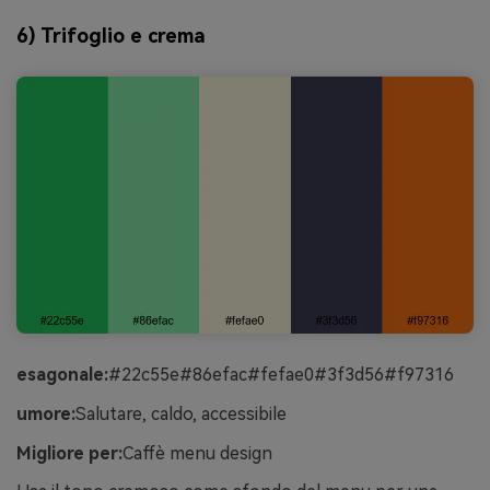
6) Trifoglio e crema
esagonale:
#22c55e#86efac#fefae0#3f3d56#f97316
umore:
Salutare, caldo, accessibile
Migliore per:
Caffè menu design