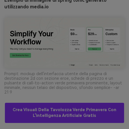
Esempio di immagine di spring tonic generato
utilizzando media.io
Prompt: mockup dell'interfaccia utente della pagina di
destinazione 2d con sezione eroe, schede di prezzo e un
pulsante di call-to-action verde primavera prominente, layout
minimale, nessun telaio del dispositivo, sfondo semplice- -ar
21:9
Crea Visuali Della Tavolozza Verde Primavera Con
L'intelligenza Artificiale Gratis