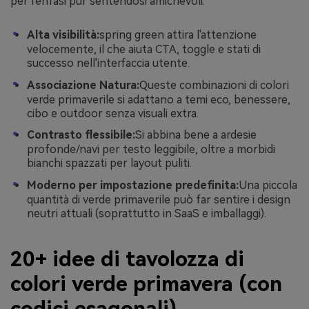
per l'enfasi pur sentendosi amichevoli.
Alta visibilità:
spring green attira l'attenzione
velocemente, il che aiuta CTA, toggle e stati di
successo nell'interfaccia utente.
Associazione Natura:
Queste combinazioni di colori
verde primaverile si adattano a temi eco, benessere,
cibo e outdoor senza visuali extra.
Contrasto flessibile:
Si abbina bene a ardesie
profonde/navi per testo leggibile, oltre a morbidi
bianchi spazzati per layout puliti.
Moderno per impostazione predefinita:
Una piccola
quantità di verde primaverile può far sentire i design
neutri attuali (soprattutto in SaaS e imballaggi).
20+ idee di tavolozza di
colori verde primavera (con
codici esagonali)