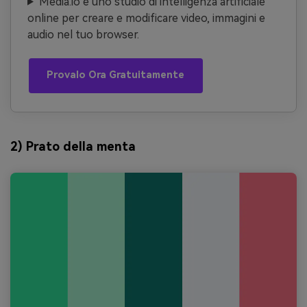
Media.io è uno studio di intelligenza artificiale
online per creare e modificare video, immagini e
audio nel tuo browser.
Provalo Ora Gratuitamente
2) Prato della menta