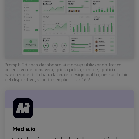
Prompt: 2d saas dashboard ui mockup utilizzando fresco
accenti verde primavera, griglia pulita, schede, grafici e
navigazione della barra laterale, design piatto, nessun telaio
del dispositivo, sfondo semplice- -ar 16:9
Media.io