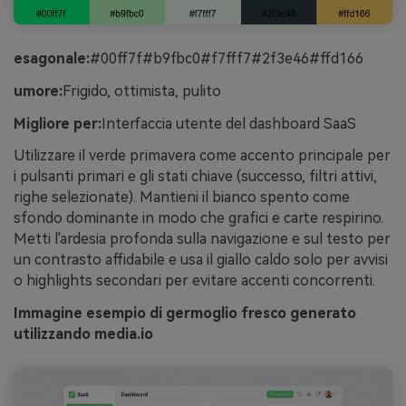
esagonale:
#00ff7f#b9fbc0#f7fff7#2f3e46#ffd166
umore:
Frigido, ottimista, pulito
Migliore per:
Interfaccia utente del dashboard SaaS
Utilizzare il verde primavera come accento principale per
i pulsanti primari e gli stati chiave (successo, filtri attivi,
righe selezionate). Mantieni il bianco spento come
sfondo dominante in modo che grafici e carte respirino.
Metti l'ardesia profonda sulla navigazione e sul testo per
un contrasto affidabile e usa il giallo caldo solo per avvisi
o highlights secondari per evitare accenti concorrenti.
Immagine esempio di germoglio fresco generato
utilizzando media.io