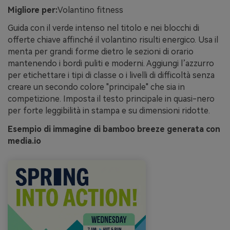
Migliore per:
Volantino fitness
Guida con il verde intenso nel titolo e nei blocchi di
offerte chiave affinché il volantino risulti energico. Usa il
menta per grandi forme dietro le sezioni di orario
mantenendo i bordi puliti e moderni. Aggiungi l’azzurro
per etichettare i tipi di classe o i livelli di difficoltà senza
creare un secondo colore "principale" che sia in
competizione. Imposta il testo principale in quasi-nero
per forte leggibilità in stampa e su dimensioni ridotte.
Esempio di immagine di bamboo breeze generata con
media.io