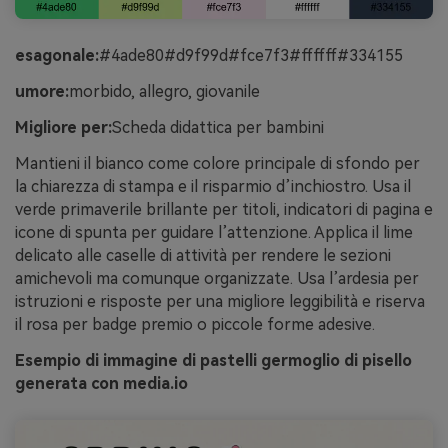
esagonale:
#4ade80#d9f99d#fce7f3#ffffff#334155
umore:
morbido, allegro, giovanile
Migliore per:
Scheda didattica per bambini
Mantieni il bianco come colore principale di sfondo per
la chiarezza di stampa e il risparmio d’inchiostro. Usa il
verde primaverile brillante per titoli, indicatori di pagina e
icone di spunta per guidare l’attenzione. Applica il lime
delicato alle caselle di attività per rendere le sezioni
amichevoli ma comunque organizzate. Usa l’ardesia per
istruzioni e risposte per una migliore leggibilità e riserva
il rosa per badge premio o piccole forme adesive.
Esempio di immagine di pastelli germoglio di pisello
generata con media.io