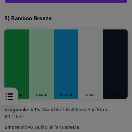
9) Bamboo Breeze
esagonale:
#16a34a #bbf7d0 #0ea5e9 #f8fafc
#111827
umore:
attivo, pulito, all’aria aperta