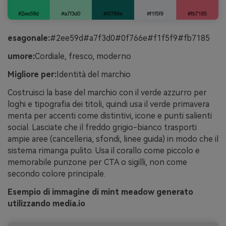
esagonale:
#2ee59d#a7f3d0#0f766e#f1f5f9#fb7185
umore:
Cordiale, fresco, moderno
Migliore per:
Identità del marchio
Costruisci la base del marchio con il verde azzurro per
loghi e tipografia dei titoli, quindi usa il verde primavera
menta per accenti come distintivi, icone e punti salienti
social. Lasciate che il freddo grigio-bianco trasporti
ampie aree (cancelleria, sfondi, linee guida) in modo che il
sistema rimanga pulito. Usa il corallo come piccolo e
memorabile punzone per CTA o sigilli, non come
secondo colore principale.
Esempio di immagine di mint meadow generato
utilizzando media.io