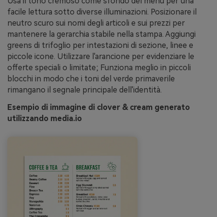
Usa il tono cremoso come sfondo del menu per una
facile lettura sotto diverse illuminazioni. Posizionare il
neutro scuro sui nomi degli articoli e sui prezzi per
mantenere la gerarchia stabile nella stampa. Aggiungi
greens di trifoglio per intestazioni di sezione, linee e
piccole icone. Utilizzare l'arancione per evidenziare le
offerte speciali o limitate; Funziona meglio in piccoli
blocchi in modo che i toni del verde primaverile
rimangano il segnale principale dell'identità.
Esempio di immagine di clover & cream generato
utilizzando media.io