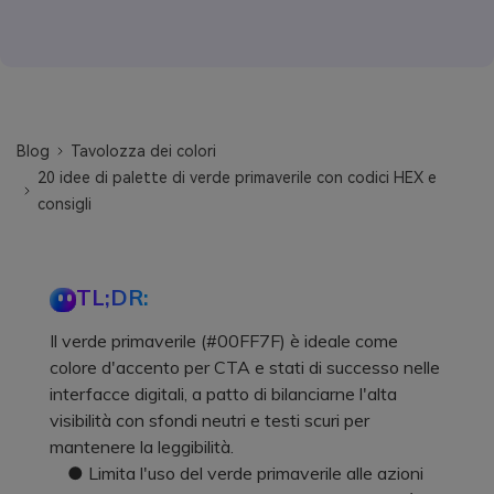
Blog
Tavolozza dei colori
20 idee di palette di verde primaverile con codici HEX e
consigli
TL;DR:
Il verde primaverile (#00FF7F) è ideale come
colore d'accento per CTA e stati di successo nelle
interfacce digitali, a patto di bilanciarne l'alta
visibilità con sfondi neutri e testi scuri per
mantenere la leggibilità.
● Limita l'uso del verde primaverile alle azioni