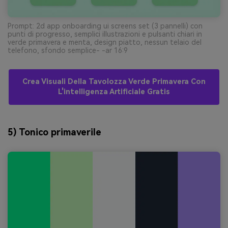
Prompt: 2d app onboarding ui screens set (3 pannelli) con
punti di progresso, semplici illustrazioni e pulsanti chiari in
verde primavera e menta, design piatto, nessun telaio del
telefono, sfondo semplice- -ar 16:9
Crea Visuali Della Tavolozza Verde Primavera Con
L'intelligenza Artificiale Gratis
5) Tonico primaverile