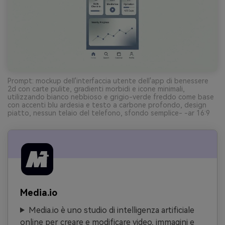
Prompt: mockup dell'interfaccia utente dell'app di benessere
2d con carte pulite, gradienti morbidi e icone minimali,
utilizzando bianco nebbioso e grigio-verde freddo come base
con accenti blu ardesia e testo a carbone profondo, design
piatto, nessun telaio del telefono, sfondo semplice- -ar 16:9
Media.io
Media.io è uno studio di intelligenza artificiale
online per creare e modificare video, immagini e