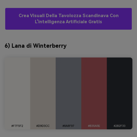
Crea Visuali Della Tavolozza Scandinava Con
L'intelligenza Artificiale Gratis
6) Lana di Winterberry