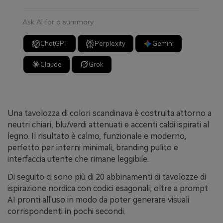
Ask AI for a summary
ChatGPT
Perplexity
Gemini
Claude
Grok
Una tavolozza di colori scandinava è costruita attorno a
neutri chiari, blu/verdi attenuati e accenti caldi ispirati al
legno. Il risultato è calmo, funzionale e moderno,
perfetto per interni minimali, branding pulito e
interfaccia utente che rimane leggibile.
Di seguito ci sono più di 20 abbinamenti di tavolozze di
ispirazione nordica con codici esagonali, oltre a prompt
AI pronti all'uso in modo da poter generare visuali
corrispondenti in pochi secondi.