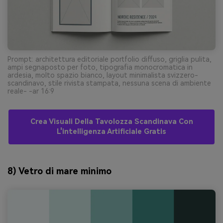
Prompt: architettura editoriale portfolio diffuso, griglia pulita,
ampi segnaposto per foto, tipografia monocromatica in
ardesia, molto spazio bianco, layout minimalista svizzero-
scandinavo, stile rivista stampata, nessuna scena di ambiente
reale- -ar 16:9
Crea Visuali Della Tavolozza Scandinava Con
L'intelligenza Artificiale Gratis
8) Vetro di mare minimo