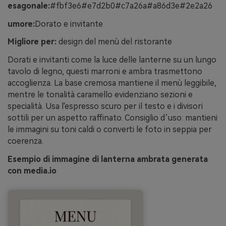
esagonale:
#fbf3e6#e7d2b0#c7a26a#a86d3e#2e2a26
umore:
Dorato e invitante
Migliore per:
design del menù del ristorante
Dorati e invitanti come la luce delle lanterne su un lungo
tavolo di legno, questi marroni e ambra trasmettono
accoglienza. La base cremosa mantiene il menù leggibile,
mentre le tonalità caramello evidenziano sezioni e
specialità. Usa l'espresso scuro per il testo e i divisori
sottili per un aspetto raffinato. Consiglio d’uso: mantieni
le immagini su toni caldi o converti le foto in seppia per
coerenza.
Esempio di immagine di lanterna ambrata generata
con media.io