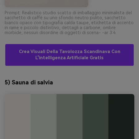
Prompt: Realistico studio scatto di imballaggio minimalista del
sacchetto di caffè su uno sfondo neutro pulito, sacchetto
bianco opaco con tipografia calda taupe, etichetta di accento
in rame e piccolo distintivo, dettagli a carbone, ombre
morbide, nessun disordine di oggetti di scena- -ar 3:4
Crea Visuali Della Tavolozza Scandinava Con
L'intelligenza Artificiale Gratis
5) Sauna di salvia