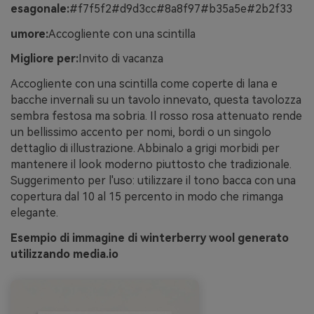
esagonale:
#f7f5f2#d9d3cc#8a8f97#b35a5e#2b2f33
umore:
Accogliente con una scintilla
Migliore per:
Invito di vacanza
Accogliente con una scintilla come coperte di lana e
bacche invernali su un tavolo innevato, questa tavolozza
sembra festosa ma sobria. Il rosso rosa attenuato rende
un bellissimo accento per nomi, bordi o un singolo
dettaglio di illustrazione. Abbinalo a grigi morbidi per
mantenere il look moderno piuttosto che tradizionale.
Suggerimento per l'uso: utilizzare il tono bacca con una
copertura dal 10 al 15 percento in modo che rimanga
elegante.
Esempio di immagine di winterberry wool generato
utilizzando media.io