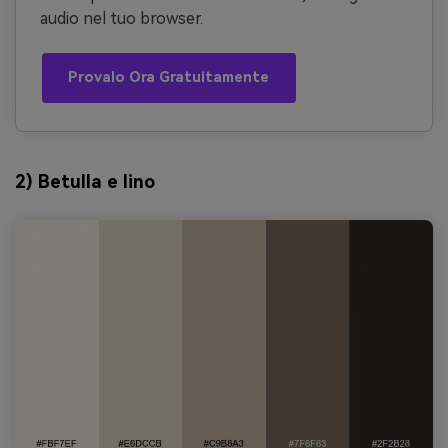
audio nel tuo browser.
Provalo Ora Gratuitamente
2) Betulla e lino