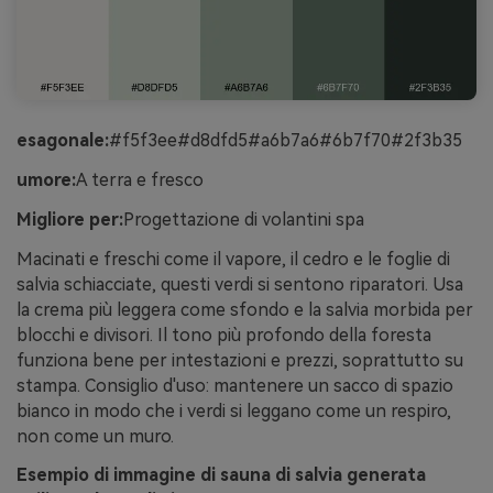
esagonale:
#f5f3ee#d8dfd5#a6b7a6#6b7f70#2f3b35
umore:
A terra e fresco
Migliore per:
Progettazione di volantini spa
Macinati e freschi come il vapore, il cedro e le foglie di
salvia schiacciate, questi verdi si sentono riparatori. Usa
la crema più leggera come sfondo e la salvia morbida per
blocchi e divisori. Il tono più profondo della foresta
funziona bene per intestazioni e prezzi, soprattutto su
stampa. Consiglio d'uso: mantenere un sacco di spazio
bianco in modo che i verdi si leggano come un respiro,
non come un muro.
Esempio di immagine di sauna di salvia generata