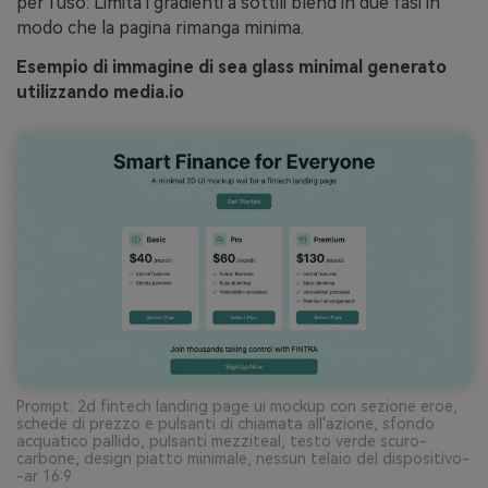
per l'uso: Limita i gradienti a sottili blend in due fasi in
modo che la pagina rimanga minima.
Esempio di immagine di sea glass minimal generato
utilizzando media.io
Prompt: 2d fintech landing page ui mockup con sezione eroe,
schede di prezzo e pulsanti di chiamata all'azione, sfondo
acquatico pallido, pulsanti mezziteal, testo verde scuro-
carbone, design piatto minimale, nessun telaio del dispositivo-
-ar 16:9