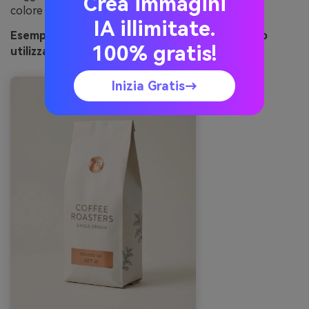
Crea immagini
colore opaco per mantenerlo terroso, non lucido.
IA illimitate.
Esempio di immagine di cabina di rame generato
100% gratis!
utilizzando media.io
Inizia Gratis→