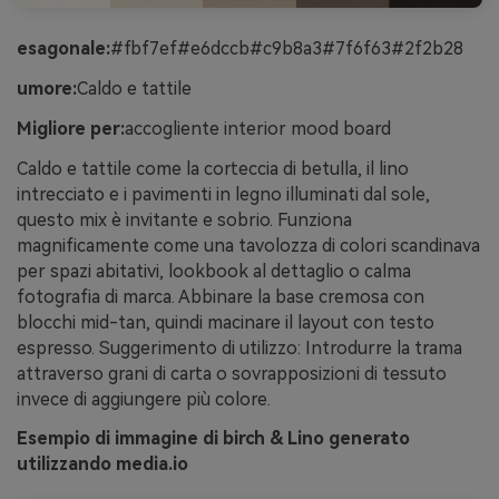
esagonale:
#fbf7ef#e6dccb#c9b8a3#7f6f63#2f2b28
umore:
Caldo e tattile
Migliore per:
accogliente interior mood board
Caldo e tattile come la corteccia di betulla, il lino
intrecciato e i pavimenti in legno illuminati dal sole,
questo mix è invitante e sobrio. Funziona
magnificamente come una tavolozza di colori scandinava
per spazi abitativi, lookbook al dettaglio o calma
fotografia di marca. Abbinare la base cremosa con
blocchi mid-tan, quindi macinare il layout con testo
espresso. Suggerimento di utilizzo: Introdurre la trama
attraverso grani di carta o sovrapposizioni di tessuto
invece di aggiungere più colore.
Esempio di immagine di birch & Lino generato
utilizzando media.io