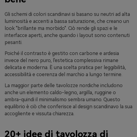
Gli schemi di colori scandinavi si basano su neutri ad alta
luminosità e accenti a bassa saturazione, che creano un
look "brillante ma morbido". Ciò rende gli spazi e le
interfacce aperti, anche quando i layout sono contenuti
pesanti.
Poiché il contrasto è gestito con carbone e ardesia
invece del nero puro, l'estetica complessiva rimane
delicata e moderna. È una scelta pratica per leggibilità,
accessibilità e coerenza del marchio a lungo termine.
La maggior parte delle tavolozze nordiche includono
anche un elemento caldo-legno, argilla, ruggine o
ambra-quindi il minimalismo sembra umano. Questo
equilibrio è ciò che conferisce al design scandinavo la sua
accogliente e vissuta chiarezza.
20+ idee di tavolozza di