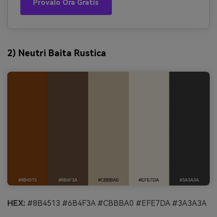
Provalo Ora Gratis
2) Neutri Baita Rustica
HEX:
#8B4513 #6B4F3A #CBBBA0 #EFE7DA #3A3A3A