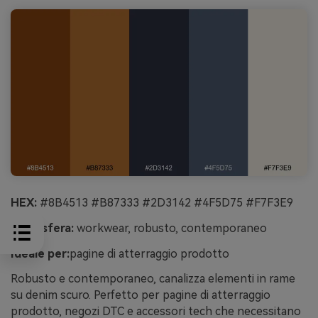
HEX:
#8B4513 #B87333 #2D3142 #4F5D75 #F7F3E9
Atmosfera:
workwear, robusto, contemporaneo
Ideale per:
pagine di atterraggio prodotto
Robusto e contemporaneo, canalizza elementi in rame
su denim scuro. Perfetto per pagine di atterraggio
prodotto, negozi DTC e accessori tech che necessitano