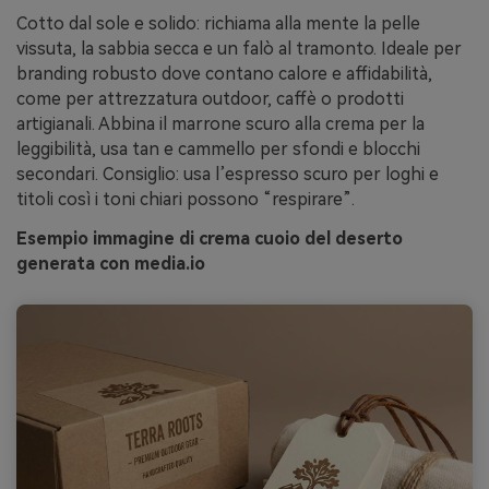
Cotto dal sole e solido: richiama alla mente la pelle
vissuta, la sabbia secca e un falò al tramonto. Ideale per
branding robusto dove contano calore e affidabilità,
come per attrezzatura outdoor, caffè o prodotti
artigianali. Abbina il marrone scuro alla crema per la
leggibilità, usa tan e cammello per sfondi e blocchi
secondari. Consiglio: usa l’espresso scuro per loghi e
titoli così i toni chiari possono “respirare”.
Esempio immagine di crema cuoio del deserto
generata con media.io