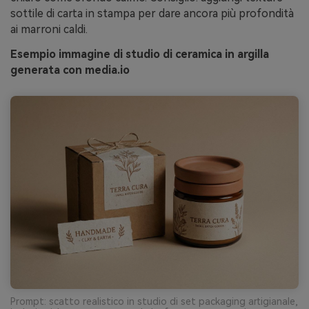
sottile di carta in stampa per dare ancora più profondità
ai marroni caldi.
Esempio immagine di studio di ceramica in argilla
generata con media.io
Prompt: scatto realistico in studio di set packaging artigianale,