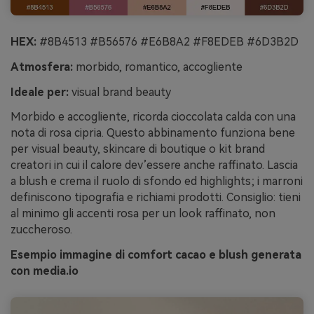
HEX:
#8B4513 #B56576 #E6B8A2 #F8EDEB #6D3B2D
Atmosfera:
morbido, romantico, accogliente
Ideale per:
visual brand beauty
Morbido e accogliente, ricorda cioccolata calda con una
nota di rosa cipria. Questo abbinamento funziona bene
per visual beauty, skincare di boutique o kit brand
creatori in cui il calore dev’essere anche raffinato. Lascia
a blush e crema il ruolo di sfondo ed highlights; i marroni
definiscono tipografia e richiami prodotti. Consiglio: tieni
al minimo gli accenti rosa per un look raffinato, non
zuccheroso.
Esempio immagine di comfort cacao e blush generata
con media.io