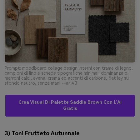
Prompt: moodboard collage design interni con trame di legno,
campioni di lino e schede tipografiche minimal, dominanza di
marroni caldi, avena, crema ed accenti di carbone, flat lay su
sfondo neutro, senza mani --ar 4:3
Crea Visual Di Palette Saddle Brown Con L’AI
Gratis
3) Toni Frutteto Autunnale