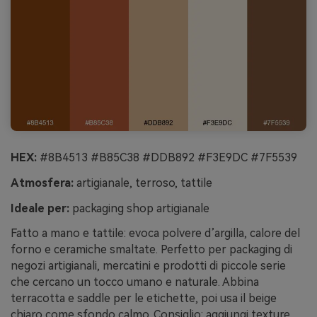
HEX:
#8B4513 #B85C38 #DDB892 #F3E9DC #7F5539
Atmosfera:
artigianale, terroso, tattile
Ideale per:
packaging shop artigianale
Fatto a mano e tattile: evoca polvere d’argilla, calore del
forno e ceramiche smaltate. Perfetto per packaging di
negozi artigianali, mercatini e prodotti di piccole serie
che cercano un tocco umano e naturale. Abbina
terracotta e saddle per le etichette, poi usa il beige
chiaro come sfondo calmo. Consiglio: aggiungi texture