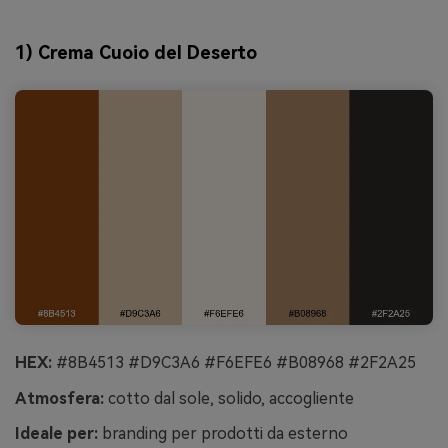
1) Crema Cuoio del Deserto
HEX:
#8B4513 #D9C3A6 #F6EFE6 #B08968 #2F2A25
Atmosfera:
cotto dal sole, solido, accogliente
Ideale per:
branding per prodotti da esterno