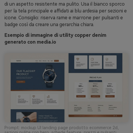
di un aspetto resistente ma pulito. Usa il bianco sporco
per la tela principale e affidati ai blu ardesia per sezioni e
icone. Consiglio: riserva rame e marrone per pulsanti e
badge così da creare una gerarchia chiara.
Esempio di immagine di utility copper denim
generato con media.io
Prompt: mockup UI landing page prodotto ecommerce 2d,
sezioni pulite con hero, schede feature, prezzi e pulsanti,