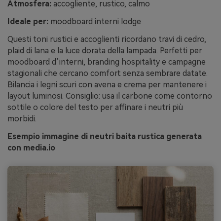
Atmosfera:
accogliente, rustico, calmo
Ideale per:
moodboard interni lodge
Questi toni rustici e accoglienti ricordano travi di cedro,
plaid di lana e la luce dorata della lampada. Perfetti per
moodboard d’interni, branding hospitality e campagne
stagionali che cercano comfort senza sembrare datate.
Bilancia i legni scuri con avena e crema per mantenere i
layout luminosi. Consiglio: usa il carbone come contorno
sottile o colore del testo per affinare i neutri più
morbidi.
Esempio immagine di neutri baita rustica generata
con media.io