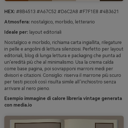
HEX:
#8B4513 #A67C52 #D6C2A8 #F7F1E8 #4B3621
Atmosfera:
nostalgico, morbido, letterario
Ideale per:
layout editoriali
Nostalgico e morbido, richiama carta ingiallita, rilegature
in pelle e angolini di lettura silenziosi. Perfetto per layout
editoriali, blog di lunga lettura e packaging che punta ad
un’eredità più che al minimalismo. Usa la crema calda
come base pagina, poi sovrapponi marroni medi per
divisori e citazioni. Consiglio: riserva il marrone più scuro
per testi piccoli così risulta simile all’inchiostro senza
arrivare al nero pieno.
Esempio immagine di calore libreria vintage generata
con media.io