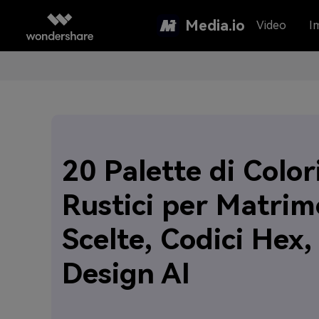
Media.io
Video
I
20 Palette di Color
Rustici per Matrim
Scelte, Codici Hex,
Design AI