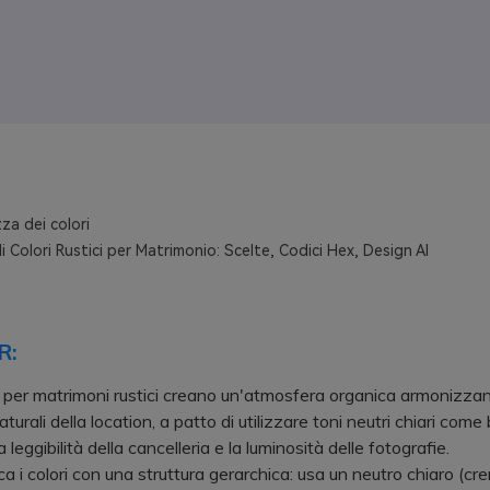
za dei colori
i Colori Rustici per Matrimonio: Scelte, Codici Hex, Design AI
R:
 per matrimoni rustici creano un'atmosfera organica armonizzan
aturali della location, a patto di utilizzare toni neutri chiari come
a leggibilità della cancelleria e la luminosità delle fotografie.
i colori con una struttura gerarchica: usa un neutro chiaro (cre