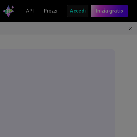
API
Prezzi
Accedi
Inizia gratis