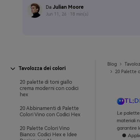
Julian Moore
Da
Jun 11, 26 ·
18 min(s)
Blog
Tavoloz
Tavolozza dei colori
20 Palette d
20 palette di toni giallo
crema moderni con codici
hex
TL;D
20 Abbinamenti di Palette
Le palette
Colori Vino con Codici Hex
materiali n
garantire l
20 Palette Colori Vino
Bianco: Codici Hex e Idee
● Applica 