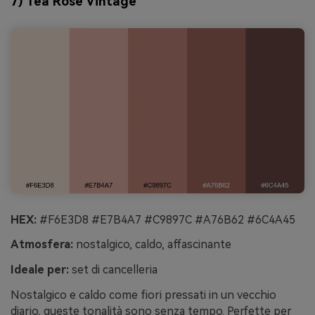
7) Tea Rose Vintage
HEX:
#F6E3D8 #E7B4A7 #C9897C #A76B62 #6C4A45
Atmosfera:
nostalgico, caldo, affascinante
Ideale per:
set di cancelleria
Nostalgico e caldo come fiori pressati in un vecchio
diario, queste tonalità sono senza tempo. Perfette per