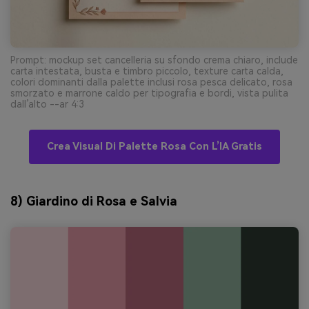
Prompt: mockup set cancelleria su sfondo crema chiaro, include
carta intestata, busta e timbro piccolo, texture carta calda,
colori dominanti dalla palette inclusi rosa pesca delicato, rosa
smorzato e marrone caldo per tipografia e bordi, vista pulita
dall’alto --ar 4:3
Crea Visual Di Palette Rosa Con L’IA Gratis
8) Giardino di Rosa e Salvia