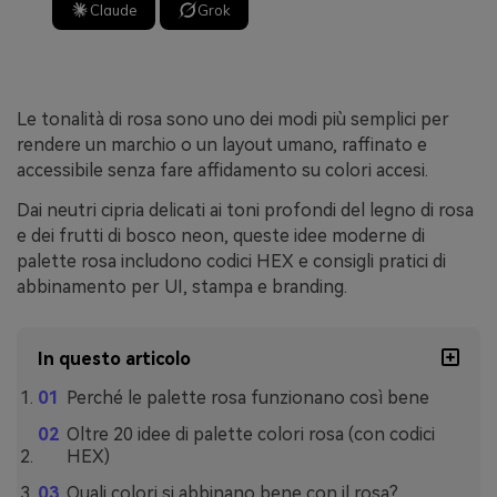
Claude
Grok
Le tonalità di rosa sono uno dei modi più semplici per
rendere un marchio o un layout umano, raffinato e
accessibile senza fare affidamento su colori accesi.
Dai neutri cipria delicati ai toni profondi del legno di rosa
e dei frutti di bosco neon, queste idee moderne di
palette rosa includono codici HEX e consigli pratici di
abbinamento per UI, stampa e branding.
In questo articolo
Perché le palette rosa funzionano così bene
Oltre 20 idee di palette colori rosa (con codici
HEX)
Quali colori si abbinano bene con il rosa?