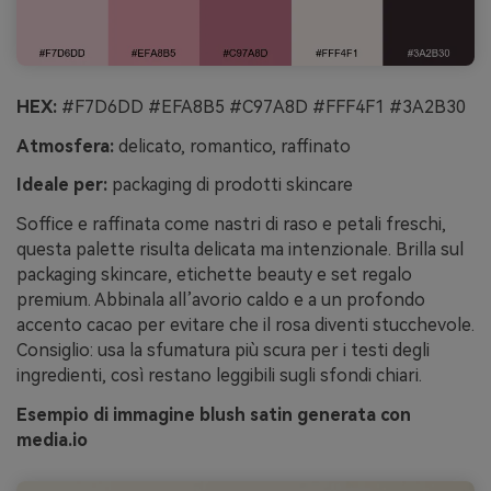
HEX:
#F7D6DD #EFA8B5 #C97A8D #FFF4F1 #3A2B30
Atmosfera:
delicato, romantico, raffinato
Ideale per:
packaging di prodotti skincare
Soffice e raffinata come nastri di raso e petali freschi,
questa palette risulta delicata ma intenzionale. Brilla sul
packaging skincare, etichette beauty e set regalo
premium. Abbinala all’avorio caldo e a un profondo
accento cacao per evitare che il rosa diventi stucchevole.
Consiglio: usa la sfumatura più scura per i testi degli
ingredienti, così restano leggibili sugli sfondi chiari.
Esempio di immagine blush satin generata con
media.io