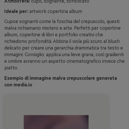
Atmosfera:
cupo, sognante, sofisticato
Ideale per:
artwork copertina album
Cupoe sognanti come la foschia del crepuscolo, questi
malva richiamano mistero e arte. Perfetti per copertine
album, copertine di libri e portfolio creativi che
richiedono profondità. Abbina il viola più scuro al blush
delicato per creare una gerarchia drammatica tra testo e
immagini. Consiglio: applica una lieve grana, così gradienti
e ombre avranno un aspetto cinematografico invece che
piatto.
Esempio di immagine malva crepuscolare generata
con media.io