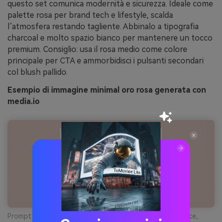
questo set comunica modernità e sicurezza. Ideale come
palette rosa per brand tech e lifestyle, scalda
l’atmosfera restando tagliente. Abbinalo a tipografia
charcoal e molto spazio bianco per mantenere un tocco
premium. Consiglio: usa il rosa medio come colore
principale per CTA e ammorbidisci i pulsanti secondari
col blush pallido.
Esempio di immagine minimal oro rosa generata con
media.io
Prompt: mockup landing page web 2d su sfondo semplice,