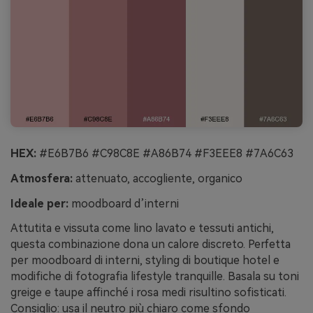
HEX:
#E6B7B6 #C98C8E #A86B74 #F3EEE8 #7A6C63
Atmosfera:
attenuato, accogliente, organico
Ideale per:
moodboard d’interni
Attutita e vissuta come lino lavato e tessuti antichi,
questa combinazione dona un calore discreto. Perfetta
per moodboard di interni, styling di boutique hotel e
modifiche di fotografia lifestyle tranquille. Basala su toni
greige e taupe affinché i rosa medi risultino sofisticati.
Consiglio: usa il neutro più chiaro come sfondo