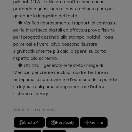
pulsanti CTA, e utilizza tonalità come cacao
profondo o quasi-nero al posto del nero puro per
garantire la leggibilità del testo.
● Verifica rigorosamente i rapporti di contrasto
per le interfacce digitali ed effettua prove fisiche
per i progetti destinati alla stampa, poiché i rosa
polverosi e i verdi oliva possono risultare
significativamente più caldi o spenti su carta
rispetto allo schermo.
● Utilizza il generatore text-to-image di
Media.io per creare mockup rapidi e testare in
anteprima la saturazione e l'equilibrio della palette
su layout reali prima di implementare l'intero
sistema di design.
Ask AI for a summary
ChatGPT
Perplexity
Gemini