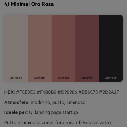
4) Minimal Oro Rosa
HEX:
#FCE9E3 #F4B8B0 #D98986 #B56C73 #2D2A2F
Atmosfera:
moderno, pulito, luminoso
Ideale per:
UI landing page startup
Pulito e luminoso come l’oro rosa riflesso sul vetro,