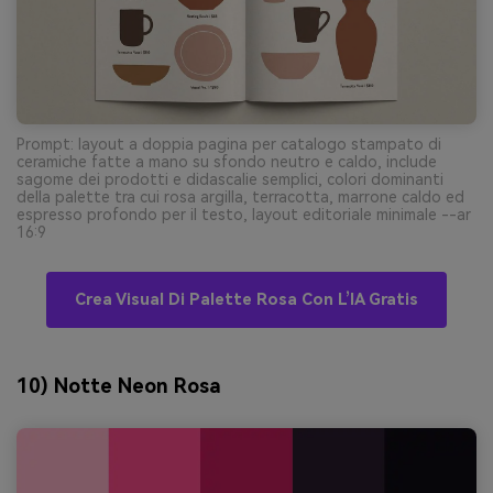
Prompt: layout a doppia pagina per catalogo stampato di
ceramiche fatte a mano su sfondo neutro e caldo, include
sagome dei prodotti e didascalie semplici, colori dominanti
della palette tra cui rosa argilla, terracotta, marrone caldo ed
espresso profondo per il testo, layout editoriale minimale --ar
16:9
Crea Visual Di Palette Rosa Con L’IA Gratis
10) Notte Neon Rosa