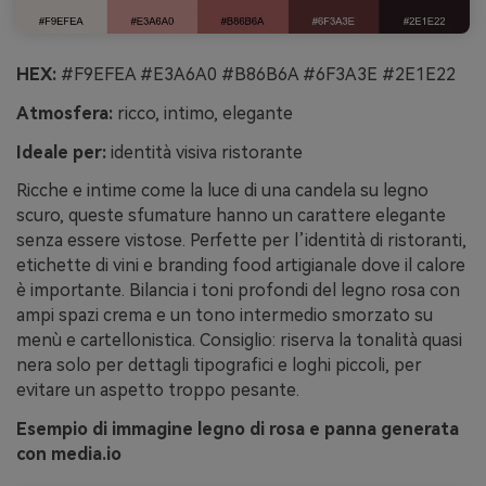
HEX:
#F9EFEA #E3A6A0 #B86B6A #6F3A3E #2E1E22
Atmosfera:
ricco, intimo, elegante
Ideale per:
identità visiva ristorante
Ricche e intime come la luce di una candela su legno
scuro, queste sfumature hanno un carattere elegante
senza essere vistose. Perfette per l’identità di ristoranti,
etichette di vini e branding food artigianale dove il calore
è importante. Bilancia i toni profondi del legno rosa con
ampi spazi crema e un tono intermedio smorzato su
menù e cartellonistica. Consiglio: riserva la tonalità quasi
nera solo per dettagli tipografici e loghi piccoli, per
evitare un aspetto troppo pesante.
Esempio di immagine legno di rosa e panna generata
con media.io