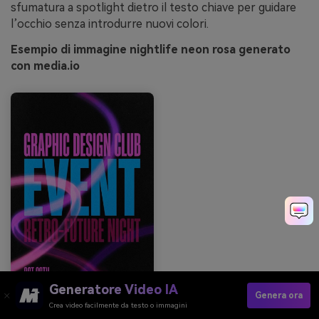
sfumatura a spotlight dietro il testo chiave per guidare
l’occhio senza introdurre nuovi colori.
Esempio di immagine nightlife neon rosa generato
con media.io
Generatore Video IA
Genera ora
Crea video facilmente da testo o immagini