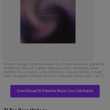
Prompt: design copertina album su sfondo semplice, gradiente
astratto e texture a grana delicata, colori dominanti dalla
palette tra cui malva, viola polveroso, viola profondo e quasi
nero, tipografia minimal centrata, nessuna scena reale --ar 1:1
Crea Visual Di Palette Rosa Con L’IA Gratis