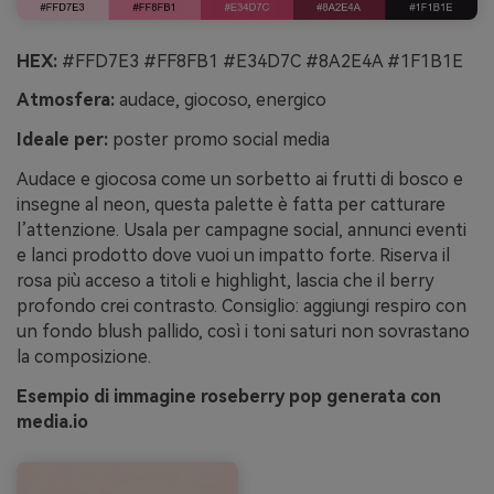
HEX:
#FFD7E3 #FF8FB1 #E34D7C #8A2E4A #1F1B1E
Atmosfera:
audace, giocoso, energico
Ideale per:
poster promo social media
Audace e giocosa come un sorbetto ai frutti di bosco e
insegne al neon, questa palette è fatta per catturare
l’attenzione. Usala per campagne social, annunci eventi
e lanci prodotto dove vuoi un impatto forte. Riserva il
rosa più acceso a titoli e highlight, lascia che il berry
profondo crei contrasto. Consiglio: aggiungi respiro con
un fondo blush pallido, così i toni saturi non sovrastano
la composizione.
Esempio di immagine roseberry pop generata con
media.io