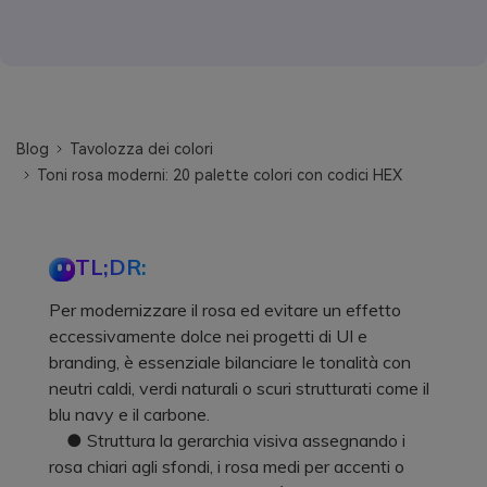
Blog
Tavolozza dei colori
Toni rosa moderni: 20 palette colori con codici HEX
TL;DR:
Per modernizzare il rosa ed evitare un effetto
eccessivamente dolce nei progetti di UI e
branding, è essenziale bilanciare le tonalità con
neutri caldi, verdi naturali o scuri strutturati come il
blu navy e il carbone.
● Struttura la gerarchia visiva assegnando i
rosa chiari agli sfondi, i rosa medi per accenti o