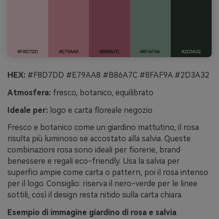
HEX:
#F8D7DD #E79AA8 #B86A7C #8FAF9A #2D3A32
Atmosfera:
fresco, botanico, equilibrato
Ideale per:
logo e carta floreale negozio
Fresco e botanico come un giardino mattutino, il rosa
risulta più luminoso se accostato alla salvia. Queste
combinazioni rosa sono ideali per fiorerie, brand
benessere e regali eco-friendly. Usa la salvia per
superfici ampie come carta o pattern, poi il rosa intenso
per il logo. Consiglio: riserva il nero-verde per le linee
sottili, così il design resta nitido sulla carta chiara.
Esempio di immagine giardino di rosa e salvia