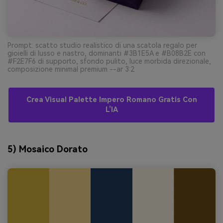
Prompt: scatto studio realistico di una scatola regalo per
gioielli di lusso e nastro, dominanti #3B1E5A e #B08B2E con
#F2E7F6 di supporto, sfondo pulito, luce morbida direzionale,
composizione minimal premium --ar 3:2
Crea Visual Palette Impero Romano Gratis Con
L’IA
5) Mosaico Dorato