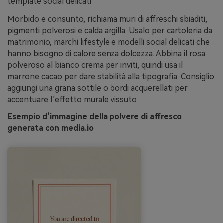
template social delicati
Morbido e consunto, richiama muri di affreschi sbiaditi,
pigmenti polverosi e calda argilla. Usalo per cartoleria da
matrimonio, marchi lifestyle e modelli social delicati che
hanno bisogno di calore senza dolcezza. Abbina il rosa
polveroso al bianco crema per inviti, quindi usa il
marrone cacao per dare stabilità alla tipografia. Consiglio:
aggiungi una grana sottile o bordi acquerellati per
accentuare l’effetto murale vissuto.
Esempio d’immagine della polvere di affresco
generata con media.io