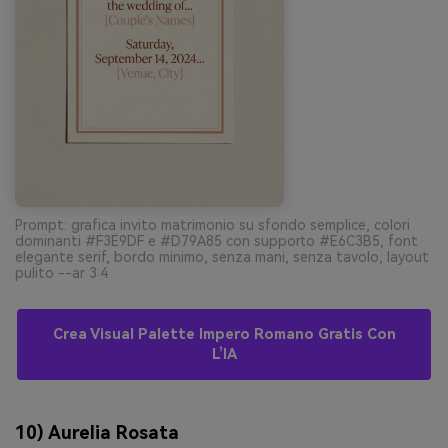
Prompt: grafica invito matrimonio su sfondo semplice, colori
dominanti #F3E9DF e #D79A85 con supporto #E6C3B5, font
elegante serif, bordo minimo, senza mani, senza tavolo, layout
pulito --ar 3:4
Crea Visual Palette Impero Romano Gratis Con
L’IA
10) Aurelia Rosata