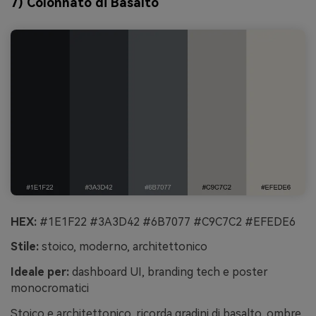
7) Colonnato di Basalto
HEX:
#1E1F22 #3A3D42 #6B7077 #C9C7C2 #EFEDE6
Stile:
stoico, moderno, architettonico
Ideale per:
dashboard UI, branding tech e poster
monocromatici
Stoico e architettonico, ricorda gradini di basalto, ombre