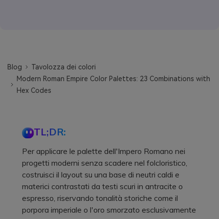
Blog
Tavolozza dei colori
Modern Roman Empire Color Palettes: 23 Combinations with
Hex Codes
TL;DR:
Per applicare le palette dell'Impero Romano nei
progetti moderni senza scadere nel folcloristico,
costruisci il layout su una base di neutri caldi e
materici contrastati da testi scuri in antracite o
espresso, riservando tonalità storiche come il
porpora imperiale o l'oro smorzato esclusivamente