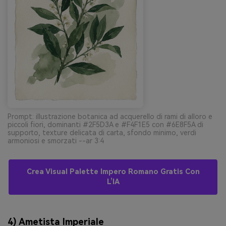
Prompt: illustrazione botanica ad acquerello di rami di alloro e
piccoli fiori, dominanti #2F5D3A e #F4F1E5 con #6E8F5A di
supporto, texture delicata di carta, sfondo minimo, verdi
armoniosi e smorzati --ar 3:4
Crea Visual Palette Impero Romano Gratis Con
L’IA
4) Ametista Imperiale