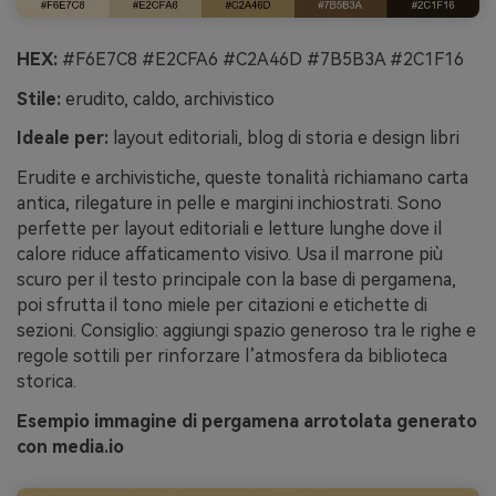
HEX:
#F6E7C8 #E2CFA6 #C2A46D #7B5B3A #2C1F16
Stile:
erudito, caldo, archivistico
Ideale per:
layout editoriali, blog di storia e design libri
Erudite e archivistiche, queste tonalità richiamano carta
antica, rilegature in pelle e margini inchiostrati. Sono
perfette per layout editoriali e letture lunghe dove il
calore riduce affaticamento visivo. Usa il marrone più
scuro per il testo principale con la base di pergamena,
poi sfrutta il tono miele per citazioni e etichette di
sezioni. Consiglio: aggiungi spazio generoso tra le righe e
regole sottili per rinforzare l’atmosfera da biblioteca
storica.
Esempio immagine di pergamena arrotolata generato
con media.io