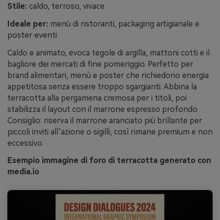
Stile:
caldo, terroso, vivace
Ideale per:
menù di ristoranti, packaging artigianale e
poster eventi
Caldo e animato, evoca tegole di argilla, mattoni cotti e il
bagliore dei mercati di fine pomeriggio. Perfetto per
brand alimentari, menù e poster che richiedono energia
appetitosa senza essere troppo sgargianti. Abbina la
terracotta alla pergamena cremosa per i titoli, poi
stabilizza il layout con il marrone espresso profondo.
Consiglio: riserva il marrone aranciato più brillante per
piccoli inviti all’azione o sigilli, così rimane premium e non
eccessivo.
Esempio immagine di foro di terracotta generato con
media.io