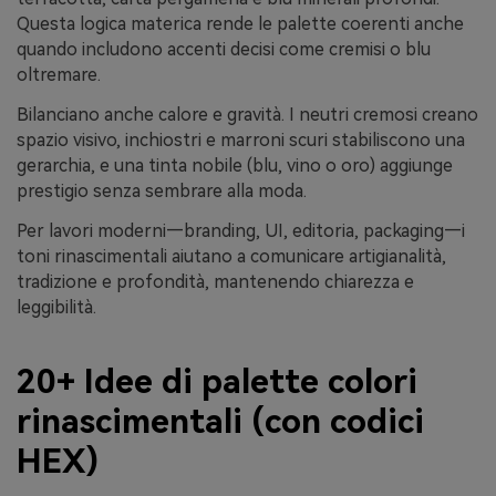
Questa logica materica rende le palette coerenti anche
quando includono accenti decisi come cremisi o blu
oltremare.
Bilanciano anche calore e gravità. I neutri cremosi creano
spazio visivo, inchiostri e marroni scuri stabiliscono una
gerarchia, e una tinta nobile (blu, vino o oro) aggiunge
prestigio senza sembrare alla moda.
Per lavori moderni—branding, UI, editoria, packaging—i
toni rinascimentali aiutano a comunicare artigianalità,
tradizione e profondità, mantenendo chiarezza e
leggibilità.
20+ Idee di palette colori
rinascimentali (con codici
HEX)