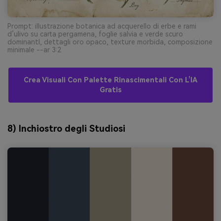
Prompt: illustrazione botanica ad acquerello di erbe e rami
d’ulivo su carta pergamena, foglie salvia e verde scuro
dominantI, dettagli oro opaco, texture morbida, composizione
minimale --ar 3:2
Crea Visuali Con Palette Rinascimentali Con L’IA
Gratis
8) Inchiostro degli Studiosi