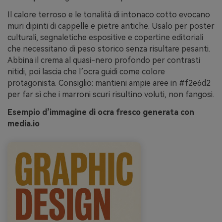
Il calore terroso e le tonalità di intonaco cotto evocano
muri dipinti di cappelle e pietre antiche. Usalo per poster
culturali, segnaletiche espositive e copertine editoriali
che necessitano di peso storico senza risultare pesanti.
Abbina il crema al quasi-nero profondo per contrasti
nitidi, poi lascia che l’ocra guidi come colore
protagonista. Consiglio: mantieni ampie aree in #f2e6d2
per far sì che i marroni scuri risultino voluti, non fangosi.
Esempio d’immagine di ocra fresco generata con
media.io