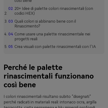
così bene
20+ Idee di palette colori rinascimentali (con
codici HEX)
Quali colori si abbinano bene con il
Rinascimento?
Come usare una palette rinascimentale nei
progetti reali
Crea visuali con palette rinascimentali con l’IA
Perché le palette
rinascimentali funzionano
così bene
I colori rinascimentali risultano subito “disegnati”
perché radicati in materiali reali: intonaco ocra, argilla
terracotta, carta pergamena e blu minerali profondi.