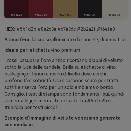
HEX:
#5b1d2b #8e2c3a #c7a36c #2b2a2f #f6efe3
Atmosfera:
lussuoso, illuminato da candele, drammatico
Ideale per:
etichetta vino premium
I rossi lussuosi e l’oro antico ricordano drappi di velluto
sotto la luce delle candele. Brilla su etichette di vino,
packaging di liquori e menu di livello dove cerchi
profondità e sobrietà. Usa il carbone scuro per tratti
sottili e riserva l’oro per un solo emblema o bordo.
Consiglio: i test di stampa sono fondamentali qui, quindi
aumenta leggermente il contrasto tra #5b1d2b e
#8e2c3a per testi piccoli.
Esempio d’immagine di velluto veneziano generata
con media.io