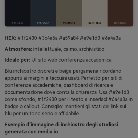
HEX:
#1f2430 #3c4a5a #a59a84 #e9e1d3 #6a4a3a
Atmosfera:
intellettuale, calmo, archivistico
Ideale per:
UI sito web conferenza accademica
Blu inchiostro discreti e beige pergamena ricordano
appunti ai margini e taccuini usati. Perfetto per siti di
conferenze accademiche, dashboard di ricerca e
documentazione dove conta la chiarezza. Usa #e9e1d3
come sfondo, #1f2430 per il testo e inserisci #6a4a3a in
badge o callout. Consiglio: mantieni gli stati dei link sui
blu per un tono serio e affidabile.
Esempio d’immagine di inchiostro degli studiosi
generata con media.io