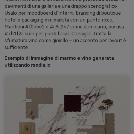
pavimenti di una galleria e una drappo scenografico.
Usalo per moodboard d’interni, branding di boutique
hotel e packaging minimalista con un punto ricco.
Mantieni #f0ebe2 e #c9c2b7 come dominanti, poi usa
#7b1f2a solo per punti focali. Consiglio: tratta la
sfumatura vino come gioiello – un accento per layout è
sufficiente.
Esempio di immagine di marmo e vino generata
utilizzando media.io