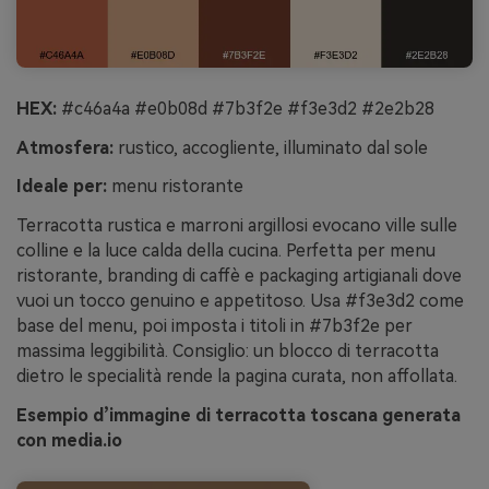
HEX:
#c46a4a #e0b08d #7b3f2e #f3e3d2 #2e2b28
Atmosfera:
rustico, accogliente, illuminato dal sole
Ideale per:
menu ristorante
Terracotta rustica e marroni argillosi evocano ville sulle
colline e la luce calda della cucina. Perfetta per menu
ristorante, branding di caffè e packaging artigianali dove
vuoi un tocco genuino e appetitoso. Usa #f3e3d2 come
base del menu, poi imposta i titoli in #7b3f2e per
massima leggibilità. Consiglio: un blocco di terracotta
dietro le specialità rende la pagina curata, non affollata.
Esempio d’immagine di terracotta toscana generata
con media.io