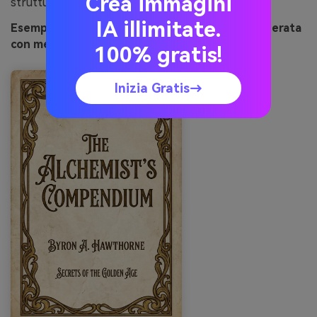
Crea immagini
struttura senza appesantire.
IA illimitate.
Esempio d’immagine di manoscritto dorato generata
con media.io
100% gratis!
Inizia Gratis→