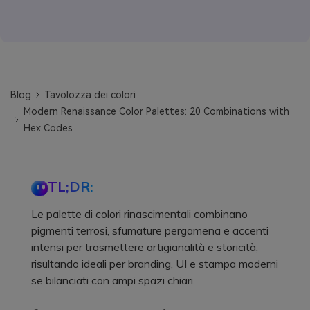
Blog
Tavolozza dei colori
Modern Renaissance Color Palettes: 20 Combinations with
Hex Codes
TL;DR:
Le palette di colori rinascimentali combinano
pigmenti terrosi, sfumature pergamena e accenti
intensi per trasmettere artigianalità e storicità,
risultando ideali per branding, UI e stampa moderni
se bilanciati con ampi spazi chiari.