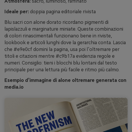
Atmosfera:
sacro, luminoso, raffinato
Ideale per:
doppia pagina editoriale rivista
Blu sacri con alone dorato ricordano pigmenti di
lapislazzuli e marginature miniate. Queste combinazioni
di colori rinascimentali funzionano bene in riviste,
lookbook e articoli lunghi dove la gerarchia conta. Lascia
che #e9e0cf domini la pagina, usa poi l’oltremare per
titoli e citazioni mentre #c9b17a evidenzia regole e
numeri. Consiglio: tieni i blocchi blu lontani dal testo
principale per una lettura più facile e ritmo più calmo.
Esempio d’immagine di alone oltremare generata con
media.io