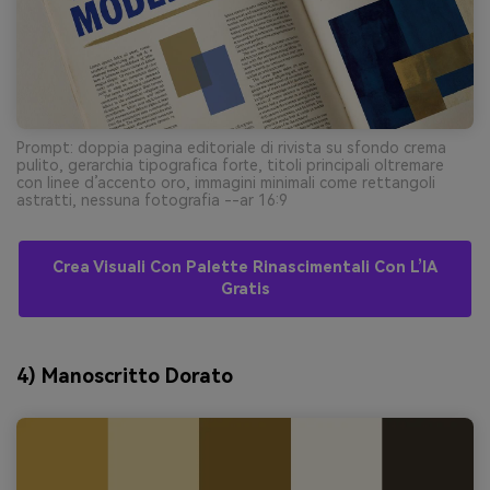
Prompt: doppia pagina editoriale di rivista su sfondo crema
pulito, gerarchia tipografica forte, titoli principali oltremare
con linee d’accento oro, immagini minimali come rettangoli
astratti, nessuna fotografia --ar 16:9
Crea Visuali Con Palette Rinascimentali Con L’IA
Gratis
4) Manoscritto Dorato