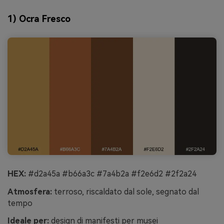
1) Ocra Fresco
HEX:
#d2a45a #b66a3c #7a4b2a #f2e6d2 #2f2a24
Atmosfera:
terroso, riscaldato dal sole, segnato dal
tempo
Ideale per:
design di manifesti per musei