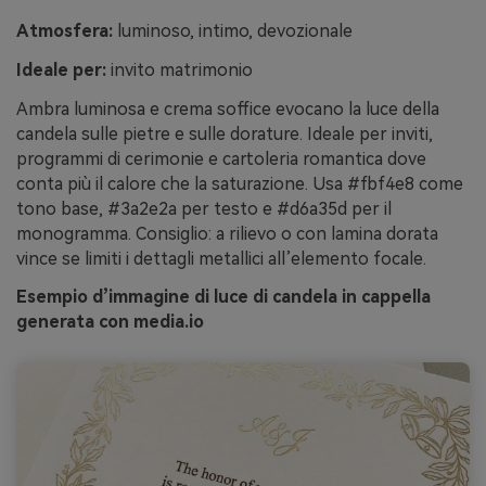
Atmosfera:
luminoso, intimo, devozionale
Ideale per:
invito matrimonio
Ambra luminosa e crema soffice evocano la luce della
candela sulle pietre e sulle dorature. Ideale per inviti,
programmi di cerimonie e cartoleria romantica dove
conta più il calore che la saturazione. Usa #fbf4e8 come
tono base, #3a2e2a per testo e #d6a35d per il
monogramma. Consiglio: a rilievo o con lamina dorata
vince se limiti i dettagli metallici all’elemento focale.
Esempio d’immagine di luce di candela in cappella
generata con media.io