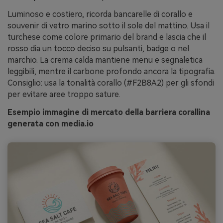
Luminoso e costiero, ricorda bancarelle di corallo e
souvenir di vetro marino sotto il sole del mattino. Usa il
turchese come colore primario del brand e lascia che il
rosso dia un tocco deciso su pulsanti, badge o nel
marchio. La crema calda mantiene menu e segnaletica
leggibili, mentre il carbone profondo ancora la tipografia.
Consiglio: usa la tonalità corallo (#F2B8A2) per gli sfondi
per evitare aree troppo sature.
Esempio immagine di mercato della barriera corallina
generata con media.io