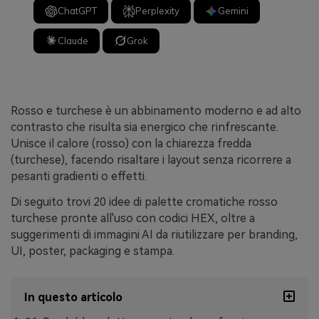
ChatGPT
Perplexity
Gemini
Claude
Grok
Rosso e turchese è un abbinamento moderno e ad alto
contrasto che risulta sia energico che rinfrescante.
Unisce il calore (rosso) con la chiarezza fredda
(turchese), facendo risaltare i layout senza ricorrere a
pesanti gradienti o effetti.
Di seguito trovi 20 idee di palette cromatiche rosso
turchese pronte all'uso con codici HEX, oltre a
suggerimenti di immagini AI da riutilizzare per branding,
UI, poster, packaging e stampa.
In questo articolo