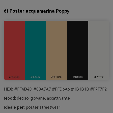
6) Poster acquamarina Poppy
HEX:
#FF4D4D #00A7A7 #FFD6A6 #1B1B1B #F7F7F2
Mood:
deciso, giovane, accattivante
Ideale per:
poster streetwear