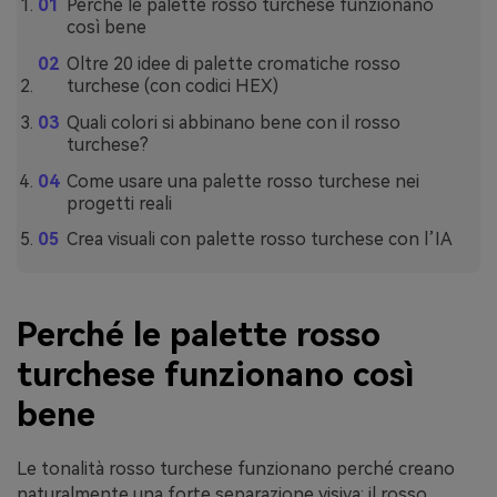
Perché le palette rosso turchese funzionano
così bene
Oltre 20 idee di palette cromatiche rosso
turchese (con codici HEX)
Quali colori si abbinano bene con il rosso
turchese?
Come usare una palette rosso turchese nei
progetti reali
Crea visuali con palette rosso turchese con l’IA
Perché le palette rosso
turchese funzionano così
bene
Le tonalità rosso turchese funzionano perché creano
naturalmente una forte separazione visiva: il rosso