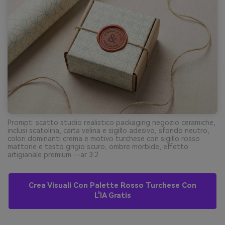
Prompt: scatto studio realistico packaging negozio ceramiche,
inclusi scatolina, carta velina e sigillo adesivo, sfondo neutro,
colori dominanti crema e motivo turchese con sigillo rosso
mattone e testo grigio scuro, ombre morbide, effetto
artigianale premium --ar 3:2
Crea Visuali Con Palette Rosso Turchese Con
L'IA Gratis