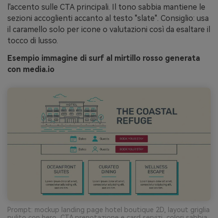
l'accento sulle CTA principali. Il tono sabbia mantiene le
sezioni accoglienti accanto al testo "slate". Consiglio: usa
il caramello solo per icone o valutazioni così da esaltare il
tocco di lusso.
Esempio immagine di surf al mirtillo rosso generata
con media.io
Prompt: mockup landing page hotel boutique 2D, layout griglia
pulito con hero, CTA prenotazione e card servizi, colori sabbia