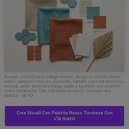
Prompt: mood board collage interior design su sfondo chiaro
pulito, campioni tessuto, piastrelle, cartelle colori ed etichette
minimal, colori dominanti beige caldo e turchese con accento
rosso terracotta, stile editoriale moderno, nessuna vera
stanza --ar 4:3
Crea Visuali Con Palette Rosso Turchese Con
L'IA Gratis