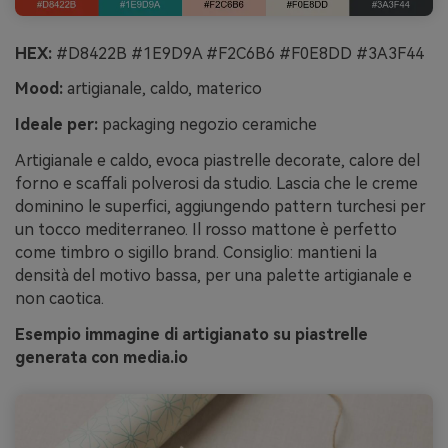
HEX:
#D8422B #1E9D9A #F2C6B6 #F0E8DD #3A3F44
Mood:
artigianale, caldo, materico
Ideale per:
packaging negozio ceramiche
Artigianale e caldo, evoca piastrelle decorate, calore del
forno e scaffali polverosi da studio. Lascia che le creme
dominino le superfici, aggiungendo pattern turchesi per
un tocco mediterraneo. Il rosso mattone è perfetto
come timbro o sigillo brand. Consiglio: mantieni la
densità del motivo bassa, per una palette artigianale e
non caotica.
Esempio immagine di artigianato su piastrelle
generata con media.io