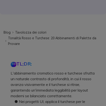
Blog
Tavolozza dei colori
Tonalità Rosso e Turchese: 20 Abbinamenti di Palette da
Provare
TL;DR:
L'abbinamento cromatico rosso e turchese sfrutta
un naturale contrasto di profondità, in cui il rosso
avanza visivamente e il turchese si ritrae,
garantendo un'immediata leggibilità per layout
moderni se bilanciato correttamente.
● Nei progetti UI, applica il turchese per le