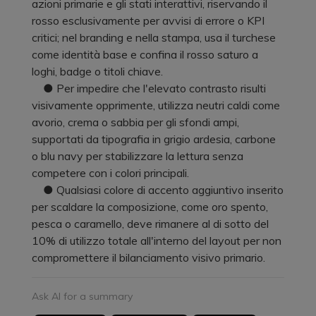
azioni primarie e gli stati interattivi, riservando il
rosso esclusivamente per avvisi di errore o KPI
critici; nel branding e nella stampa, usa il turchese
come identità base e confina il rosso saturo a
loghi, badge o titoli chiave.
● Per impedire che l'elevato contrasto risulti
visivamente opprimente, utilizza neutri caldi come
avorio, crema o sabbia per gli sfondi ampi,
supportati da tipografia in grigio ardesia, carbone
o blu navy per stabilizzare la lettura senza
competere con i colori principali.
● Qualsiasi colore di accento aggiuntivo inserito
per scaldare la composizione, come oro spento,
pesca o caramello, deve rimanere al di sotto del
10% di utilizzo totale all'interno del layout per non
compromettere il bilanciamento visivo primario.
Ask AI for a summary