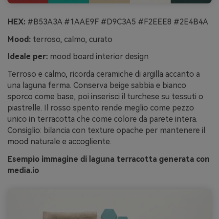
HEX:
#B53A3A #1AAE9F #D9C3A5 #F2EEE8 #2E4B4A
Mood:
terroso, calmo, curato
Ideale per:
mood board interior design
Terroso e calmo, ricorda ceramiche di argilla accanto a
una laguna ferma. Conserva beige sabbia e bianco
sporco come base, poi inserisci il turchese su tessuti o
piastrelle. Il rosso spento rende meglio come pezzo
unico in terracotta che come colore da parete intera.
Consiglio: bilancia con texture opache per mantenere il
mood naturale e accogliente.
Esempio immagine di laguna terracotta generata con
media.io