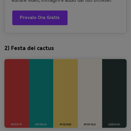
editare video, immagini e audio dal tuo browser.
Provalo Ora Gratis
2) Festa dei cactus