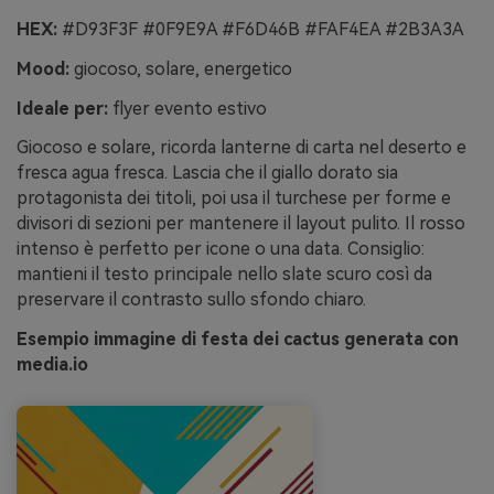
HEX:
#D93F3F #0F9E9A #F6D46B #FAF4EA #2B3A3A
Mood:
giocoso, solare, energetico
Ideale per:
flyer evento estivo
Giocoso e solare, ricorda lanterne di carta nel deserto e
fresca agua fresca. Lascia che il giallo dorato sia
protagonista dei titoli, poi usa il turchese per forme e
divisori di sezioni per mantenere il layout pulito. Il rosso
intenso è perfetto per icone o una data. Consiglio:
mantieni il testo principale nello slate scuro così da
preservare il contrasto sullo sfondo chiaro.
Esempio immagine di festa dei cactus generata con
media.io