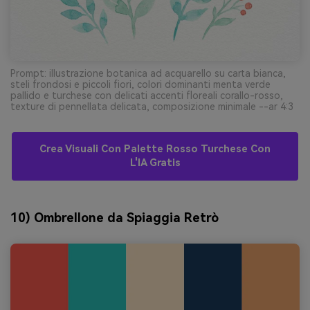
Prompt: illustrazione botanica ad acquarello su carta bianca,
steli frondosi e piccoli fiori, colori dominanti menta verde
pallido e turchese con delicati accenti floreali corallo-rosso,
texture di pennellata delicata, composizione minimale --ar 4:3
Crea Visuali Con Palette Rosso Turchese Con
L'IA Gratis
10) Ombrellone da Spiaggia Retrò