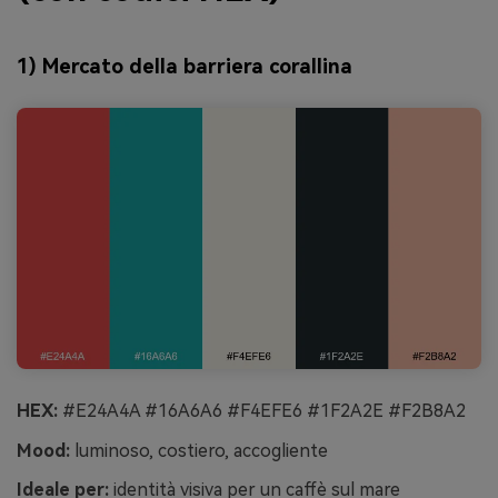
1) Mercato della barriera corallina
HEX:
#E24A4A #16A6A6 #F4EFE6 #1F2A2E #F2B8A2
Mood:
luminoso, costiero, accogliente
Ideale per:
identità visiva per un caffè sul mare