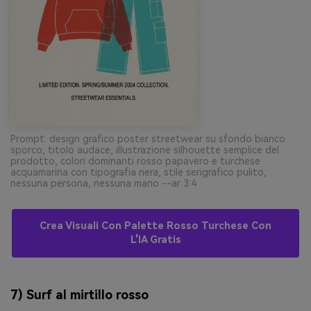
Prompt: design grafico poster streetwear su sfondo bianco
sporco, titolo audace, illustrazione silhouette semplice del
prodotto, colori dominanti rosso papavero e turchese
acquamarina con tipografia nera, stile serigrafico pulito,
nessuna persona, nessuna mano --ar 3:4
Crea Visuali Con Palette Rosso Turchese Con
L'IA Gratis
7) Surf al mirtillo rosso