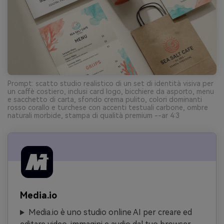
Prompt: scatto studio realistico di un set di identità visiva per
un caffè costiero, inclusi card logo, bicchiere da asporto, menu
e sacchetto di carta, sfondo crema pulito, colori dominanti
rosso corallo e turchese con accenti testuali carbone, ombre
naturali morbide, stampa di qualità premium --ar 4:3
Media.io
Media.io è uno studio online AI per creare ed