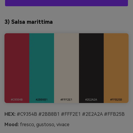
3) Salsa marittima
HEX:
#C9354B #2BB8B1 #FFF2E1 #2E2A2A #FFB25B
Mood:
fresco, gustoso, vivace