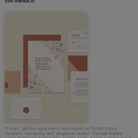
con media.io
Prompt: grafica suite invito matrimonio su fondo crema
semplice, tipografia serif elegante, motivo floreale lineare,