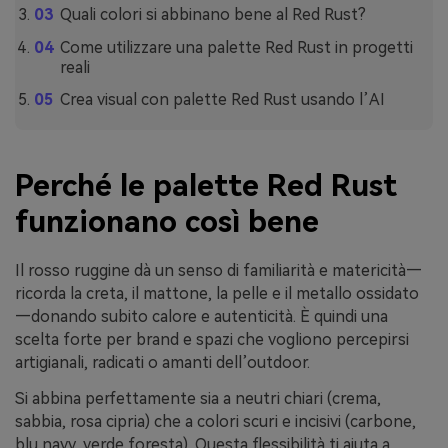
Quali colori si abbinano bene al Red Rust?
Come utilizzare una palette Red Rust in progetti
reali
Crea visual con palette Red Rust usando l’AI
Perché le palette Red Rust
funzionano così bene
Il rosso ruggine dà un senso di familiarità e matericità—
ricorda la creta, il mattone, la pelle e il metallo ossidato
—donando subito calore e autenticità. È quindi una
scelta forte per brand e spazi che vogliono percepirsi
artigianali, radicati o amanti dell’outdoor.
Si abbina perfettamente sia a neutri chiari (crema,
sabbia, rosa cipria) che a colori scuri e incisivi (carbone,
blu navy, verde foresta). Questa flessibilità ti aiuta a