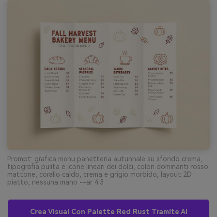
Prompt: grafica menu panetteria autunnale su sfondo crema,
tipografia pulita e icone lineari dei dolci, colori dominanti rosso
mattone, corallo caldo, crema e grigio morbido, layout 2D
piatto, nessuna mano --ar 4:3
Crea Visual Con Palette Red Rust Tramite AI