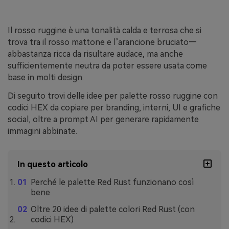
Il rosso ruggine è una tonalità calda e terrosa che si
trova tra il rosso mattone e l’arancione bruciato—
abbastanza ricca da risultare audace, ma anche
sufficientemente neutra da poter essere usata come
base in molti design.
Di seguito trovi delle idee per palette rosso ruggine con
codici HEX da copiare per branding, interni, UI e grafiche
social, oltre a prompt AI per generare rapidamente
immagini abbinate.
In questo articolo
Perché le palette Red Rust funzionano così
bene
Oltre 20 idee di palette colori Red Rust (con
codici HEX)