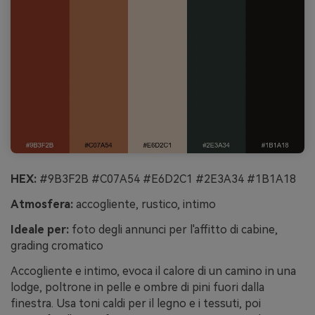
HEX:
#9B3F2B #C07A54 #E6D2C1 #2E3A34 #1B1A18
Atmosfera:
accogliente, rustico, intimo
Ideale per:
foto degli annunci per l'affitto di cabine,
grading cromatico
Accogliente e intimo, evoca il calore di un camino in una
lodge, poltrone in pelle e ombre di pini fuori dalla
finestra. Usa toni caldi per il legno e i tessuti, poi