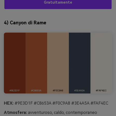
Gratuitamente
4) Canyon di Rame
HEX:
#9E3D1F #C8653A #F0C9A8 #3E4A5A #FAF4EC
Atmosfera:
avventuroso, caldo, contemporaneo