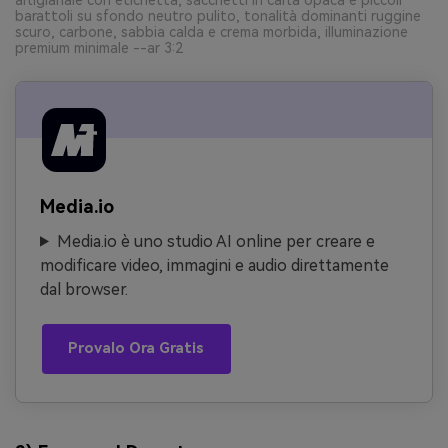
barattoli su sfondo neutro pulito, tonalità dominanti ruggine
scuro, carbone, sabbia calda e crema morbida, illuminazione
premium minimale --ar 3:2
Media.io
Media.io è uno studio AI online per creare e
modificare video, immagini e audio direttamente
dal browser.
Provalo Ora Gratis