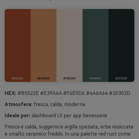
HEX:
#B5522E #E39A6A #F6E5D6 #4A6A64 #20302D
Atmosfera:
fresca, calda, moderna
Ideale per:
dashboard UI per app benessere
Fresca e calda, suggerisce argilla speziata, erbe essiccate
e smalto ceramico freddo. In una palette red rust come