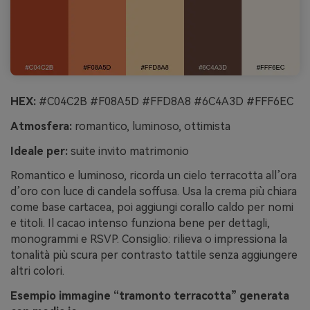
HEX:
#C04C2B #F08A5D #FFD8A8 #6C4A3D #FFF6EC
Atmosfera:
romantico, luminoso, ottimista
Ideale per:
suite invito matrimonio
Romantico e luminoso, ricorda un cielo terracotta all’ora
d’oro con luce di candela soffusa. Usa la crema più chiara
come base cartacea, poi aggiungi corallo caldo per nomi
e titoli. Il cacao intenso funziona bene per dettagli,
monogrammi e RSVP. Consiglio: rilieva o impressiona la
tonalità più scura per contrasto tattile senza aggiungere
altri colori.
Esempio immagine “tramonto terracotta” generata