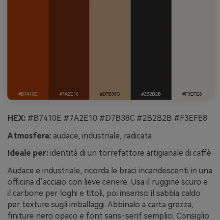
HEX:
#B7410E #7A2E10 #D7B38C #2B2B2B #F3EFE8
Atmosfera:
audace, industriale, radicata
Ideale per:
identità di un torrefattore artigianale di caffè
Audace e industriale, ricorda le braci incandescenti in una
officina d’acciaio con lieve cenere. Usa il ruggine scuro e
il carbone per loghi e titoli, poi inserisci il sabbia caldo
per texture sugli imballaggi. Abbinalo a carta grezza,
finiture nero opaco e font sans-serif semplici. Consiglio: