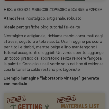
HEX:
#8E3B24 #B85C38 #D9B08C #5C6B5E #F2F0EA
Atmosfera:
nostalgico, artigianale, robusto
Ideale per:
grafiche blog tutorial fai-da-te
Nostalgico e artigianale, richiama manici consumati degli
attrezzi, segatura e tela vissuta. Usa il ruggine più scuro
per titoli e timbri, mentre beige e lino mantengono i
tutorial accoglienti e leggibili. Un verde spento aggiunge
un tocco pratico da laboratorio senza rendere fangosa
la palette. Consiglio: usa il verde solo nei box di evidenza
così le tonalità calde restano protagoniste.
Esempio immagine “laboratorio vintage” generata
con media.io