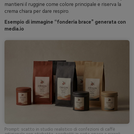
mantieni il ruggine come colore principale e riserva la
crema chiara per dare respiro.
Esempio di immagine “fonderia brace” generata con
media.io
Prompt: scatto in studio realistico di confezioni di caffè
artigianale con etichetta, sacchetti in carta opaca e piccoli