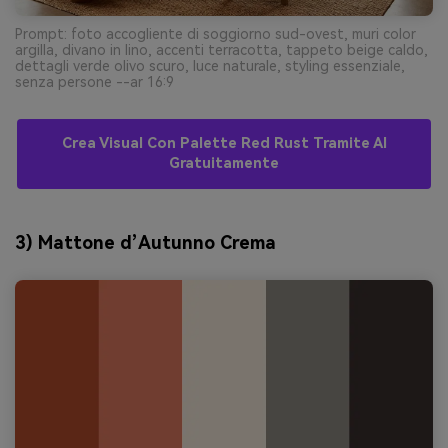
Prompt: foto accogliente di soggiorno sud-ovest, muri color
argilla, divano in lino, accenti terracotta, tappeto beige caldo,
dettagli verde olivo scuro, luce naturale, styling essenziale,
senza persone --ar 16:9
Crea Visual Con Palette Red Rust Tramite AI
Gratuitamente
3) Mattone d’Autunno Crema