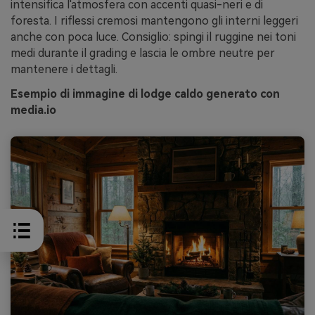
intensifica l'atmosfera con accenti quasi-neri e di
foresta. I riflessi cremosi mantengono gli interni leggeri
anche con poca luce. Consiglio: spingi il ruggine nei toni
medi durante il grading e lascia le ombre neutre per
mantenere i dettagli.
Esempio di immagine di lodge caldo generato con
media.io