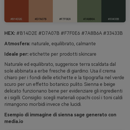
HEX:
#B14D2E #D7A07B #F7F0E6 #7A8B6A #33433B
Atmosfera:
naturale, equilibrato, calmante
Ideale per:
etichette per prodotti skincare
Naturale ed equilibrato, suggerisce terra scaldata dal
sole abbinata a erbe fresche di giardino. Usa il crema
chiaro per i fondi delle etichette e la tipografia nel verde
scuro per un effetto botanico pulito. Sienna e beige
delicato funzionano bene per evidenziare gli ingredienti
e i sigilli. Consiglio: scegli materiali opachi così i toni caldi
rimangono morbidi invece che lucidi.
Esempio di immagine di sienna sage generato con
media.io