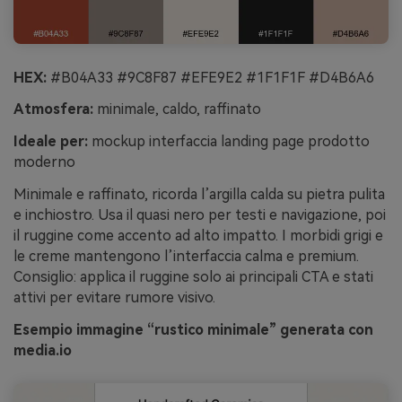
HEX:
#B04A33 #9C8F87 #EFE9E2 #1F1F1F #D4B6A6
Atmosfera:
minimale, caldo, raffinato
Ideale per:
mockup interfaccia landing page prodotto
moderno
Minimale e raffinato, ricorda l’argilla calda su pietra pulita
e inchiostro. Usa il quasi nero per testi e navigazione, poi
il ruggine come accento ad alto impatto. I morbidi grigi e
le creme mantengono l’interfaccia calma e premium.
Consiglio: applica il ruggine solo ai principali CTA e stati
attivi per evitare rumore visivo.
Esempio immagine “rustico minimale” generata con
media.io