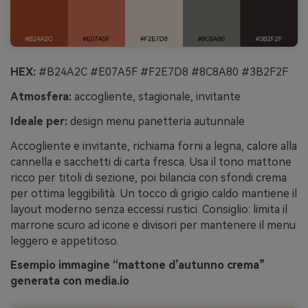
HEX:
#B24A2C #E07A5F #F2E7D8 #8C8A80 #3B2F2F
Atmosfera:
accogliente, stagionale, invitante
Ideale per:
design menu panetteria autunnale
Accogliente e invitante, richiama forni a legna, calore alla
cannella e sacchetti di carta fresca. Usa il tono mattone
ricco per titoli di sezione, poi bilancia con sfondi crema
per ottima leggibilità. Un tocco di grigio caldo mantiene il
layout moderno senza eccessi rustici. Consiglio: limita il
marrone scuro ad icone e divisori per mantenere il menu
leggero e appetitoso.
Esempio immagine “mattone d’autunno crema”
generata con media.io