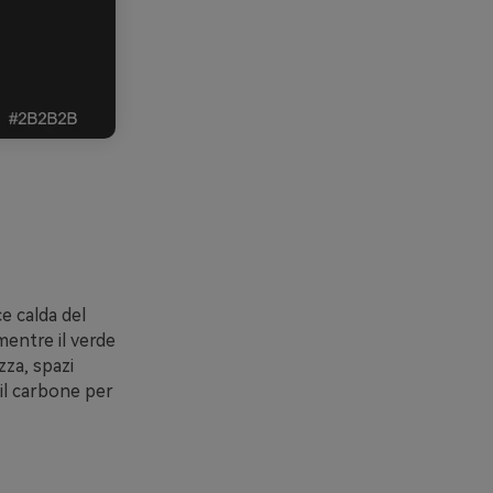
e calda del
mentre il verde
zza, spazi
il carbone per