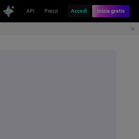
API
Prezzi
Accedi
Inizia gratis