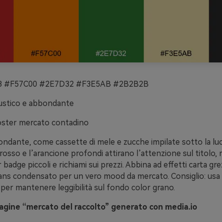
 #F57C00 #2E7D32 #F3E5AB #2B2B2B
ustico e abbondante
ster mercato contadino
ndante, come cassette di mele e zucche impilate sotto la luc
 rosso e l’arancione profondi attirano l’attenzione sul titolo, 
badge piccoli e richiami sui prezzi. Abbina ad effetti carta gre
sans condensato per un vero mood da mercato. Consiglio: usa 
 per mantenere leggibilità sul fondo color grano.
gine “mercato del raccolto” generato con media.io