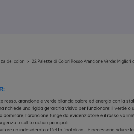
za dei colori
22 Palette di Colori Rosso Arancione Verde: Migliori
R:
e rosso, arancione e verde bilancia calore ed energia con la stab
a richiede una rigida gerarchia visiva per funzionare: il verde o 
 dominare, l'arancione funge da evidenziatore e il rosso va limi
urgenza o call to action principali.
are un indesiderato effetto "natalizio", è necessario ridurre la