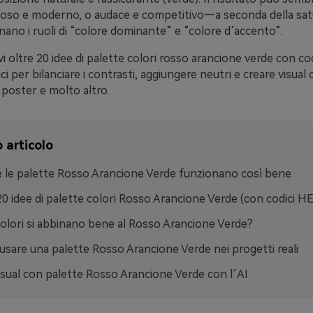
noso e moderno, o audace e competitivo—a seconda della satu
ano i ruoli di “colore dominante” e “colore d’accento”.
vi oltre 20 idee di palette colori rosso arancione verde con co
ici per bilanciare i contrasti, aggiungere neutri e creare visual
 poster e molto altro.
 articolo
 le palette Rosso Arancione Verde funzionano così bene
20 idee di palette colori Rosso Arancione Verde (con codici H
colori si abbinano bene al Rosso Arancione Verde?
sare una palette Rosso Arancione Verde nei progetti reali
isual con palette Rosso Arancione Verde con l’AI