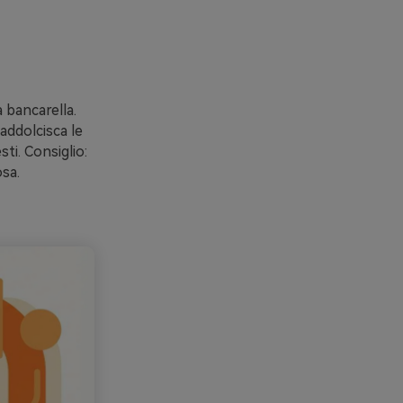
 bancarella.
 addolcisca le
ti. Consiglio:
sa.