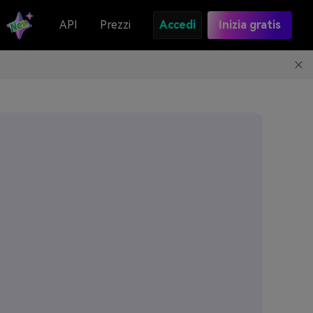
API
Prezzi
Accedi
Inizia gratis