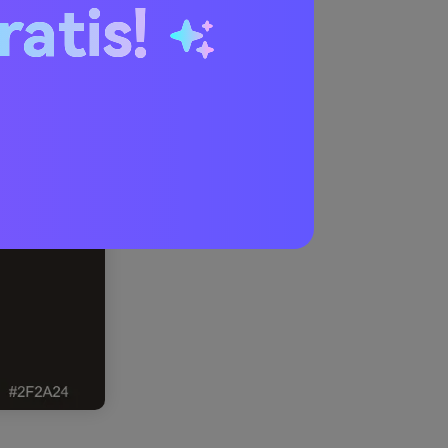
ratis!