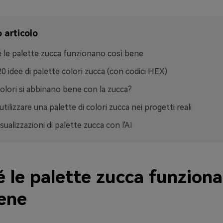
 articolo
 le palette zucca funzionano così bene
20 idee di palette colori zucca (con codici HEX)
colori si abbinano bene con la zucca?
tilizzare una palette di colori zucca nei progetti reali
sualizzazioni di palette zucca con l'AI
é le palette zucca funzion
bene