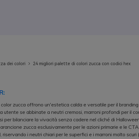
za dei colori
24 migliori palette di colori zucca con codici hex
R:
 color zucca offrono un'estetica calda e versatile per il branding
cia utente se abbinate a neutri cremosi, marroni profondi per il c
si per bilanciare la vivacità senza cadere nel cliché di Halloween
ancione zucca esclusivamente per le azioni primarie e le CTA
, riservando i neutri chiari per le superfici e i marroni molto scuri