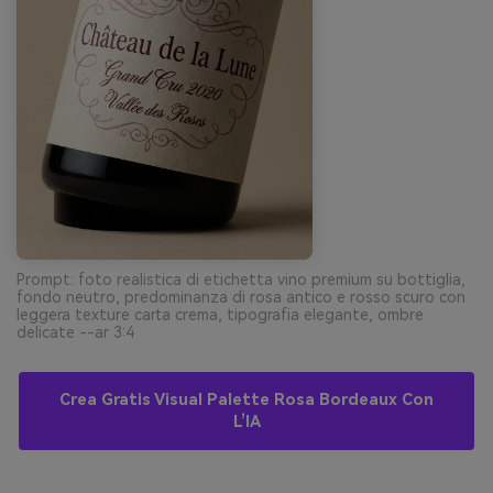
Prompt: foto realistica di etichetta vino premium su bottiglia,
fondo neutro, predominanza di rosa antico e rosso scuro con
leggera texture carta crema, tipografia elegante, ombre
delicate --ar 3:4
Crea Gratis Visual Palette Rosa Bordeaux Con
L’IA