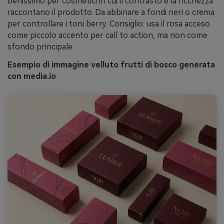
benissimo per cosmetici in cui il contrasto e la ricchezza
raccontano il prodotto. Da abbinare a fondi neri o crema
per controllare i toni berry. Consiglio: usa il rosa acceso
come piccolo accento per call to action, ma non come
sfondo principale.
Esempio di immagine velluto frutti di bosco generata
con media.io