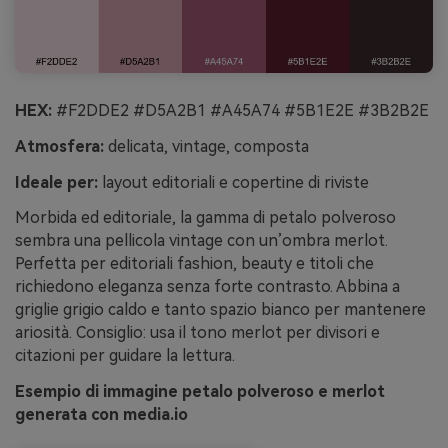
HEX:
#F2DDE2 #D5A2B1 #A45A74 #5B1E2E #3B2B2E
Atmosfera:
delicata, vintage, composta
Ideale per:
layout editoriali e copertine di riviste
Morbida ed editoriale, la gamma di petalo polveroso
sembra una pellicola vintage con un’ombra merlot.
Perfetta per editoriali fashion, beauty e titoli che
richiedono eleganza senza forte contrasto. Abbina a
griglie grigio caldo e tanto spazio bianco per mantenere
ariosità. Consiglio: usa il tono merlot per divisori e
citazioni per guidare la lettura.
Esempio di immagine petalo polveroso e merlot
generata con media.io