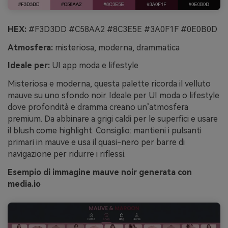
HEX:
#F3D3DD #C58AA2 #8C3E5E #3A0F1F #0E0B0D
Atmosfera:
misteriosa, moderna, drammatica
Ideale per:
UI app moda e lifestyle
Misteriosa e moderna, questa palette ricorda il velluto
mauve su uno sfondo noir. Ideale per UI moda o lifestyle
dove profondità e dramma creano un’atmosfera
premium. Da abbinare a grigi caldi per le superfici e usare
il blush come highlight. Consiglio: mantieni i pulsanti
primari in mauve e usa il quasi-nero per barre di
navigazione per ridurre i riflessi.
Esempio di immagine mauve noir generata con
media.io