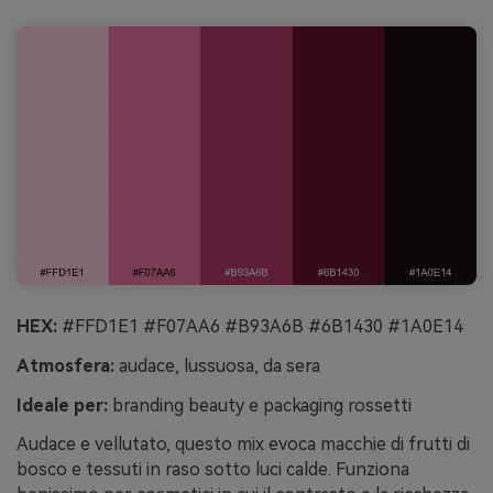
HEX:
#FFD1E1 #F07AA6 #B93A6B #6B1430 #1A0E14
Atmosfera:
audace, lussuosa, da sera
Ideale per:
branding beauty e packaging rossetti
Audace e vellutato, questo mix evoca macchie di frutti di
bosco e tessuti in raso sotto luci calde. Funziona