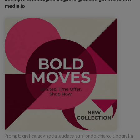
media.io
Prompt: grafica adv social audace su sfondo chiaro, tipografia