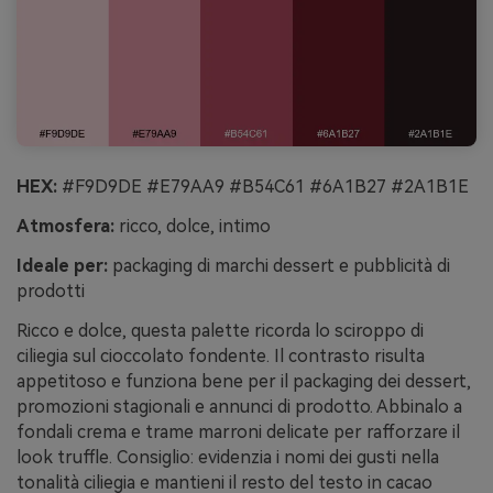
HEX:
#F9D9DE #E79AA9 #B54C61 #6A1B27 #2A1B1E
Atmosfera:
ricco, dolce, intimo
Ideale per:
packaging di marchi dessert e pubblicità di
prodotti
Ricco e dolce, questa palette ricorda lo sciroppo di
ciliegia sul cioccolato fondente. Il contrasto risulta
appetitoso e funziona bene per il packaging dei dessert,
promozioni stagionali e annunci di prodotto. Abbinalo a
fondali crema e trame marroni delicate per rafforzare il
look truffle. Consiglio: evidenzia i nomi dei gusti nella
tonalità ciliegia e mantieni il resto del testo in cacao