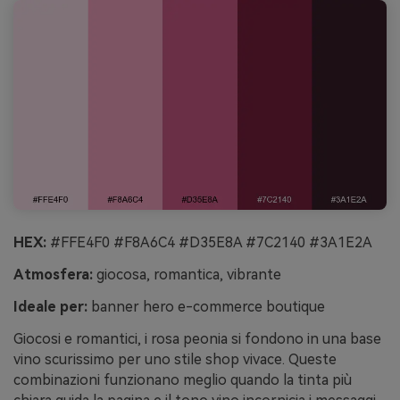
HEX:
#FFE4F0 #F8A6C4 #D35E8A #7C2140 #3A1E2A
Atmosfera:
giocosa, romantica, vibrante
Ideale per:
banner hero e-commerce boutique
Giocosi e romantici, i rosa peonia si fondono in una base
vino scurissimo per uno stile shop vivace. Queste
combinazioni funzionano meglio quando la tinta più