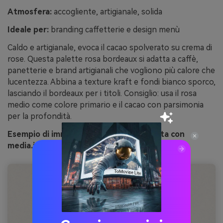
Atmosfera:
accogliente, artigianale, solida
Ideale per:
branding caffetterie e design menù
Caldo e artigianale, evoca il cacao spolverato su crema di
rose. Questa palette rosa bordeaux si adatta a caffè,
panetterie e brand artigianali che vogliono più calore che
lucentezza. Abbina a texture kraft e fondi bianco sporco,
lasciando il bordeaux per i titoli. Consiglio: usa il rosa
medio come colore primario e il cacao con parsimonia
per la profondità.
Esempio di immagine rosa cacao generata con
media.io