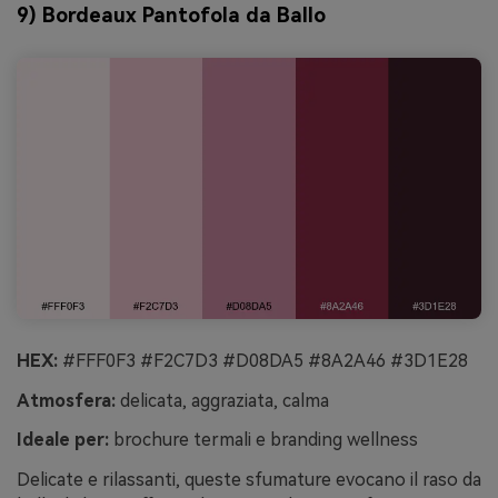
9) Bordeaux Pantofola da Ballo
HEX:
#FFF0F3 #F2C7D3 #D08DA5 #8A2A46 #3D1E28
Atmosfera:
delicata, aggraziata, calma
Ideale per:
brochure termali e branding wellness
Delicate e rilassanti, queste sfumature evocano il raso da