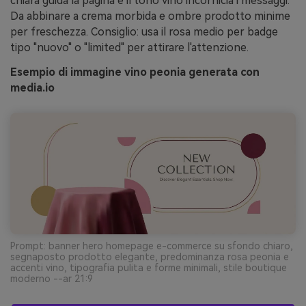
chiara guida la pagina e il tono vino incornicia i messaggi.
Da abbinare a crema morbida e ombre prodotto minime
per freschezza. Consiglio: usa il rosa medio per badge
tipo "nuovo" o "limited" per attirare l'attenzione.
Esempio di immagine vino peonia generata con
media.io
Prompt: banner hero homepage e-commerce su sfondo chiaro,
segnaposto prodotto elegante, predominanza rosa peonia e
accenti vino, tipografia pulita e forme minimali, stile boutique
moderno --ar 21:9