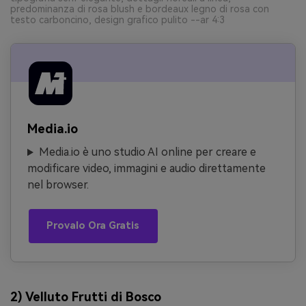
predominanza di rosa blush e bordeaux legno di rosa con
testo carboncino, design grafico pulito --ar 4:3
Media.io
Media.io è uno studio AI online per creare e
modificare video, immagini e audio direttamente
nel browser.
Provalo Ora Gratis
2) Velluto Frutti di Bosco