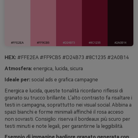
HEX:
#FFE2EA #FF9CB5 #D24B73 #8C1235 #2A0B14
Atmosfera:
energica, lucida, sicura
Ideale per:
social ads e grafica campagne
Energica e lucida, queste tonalità ricordano riflessi di
granato su trucco brillante. L’alto contrasto fa risaltare i
testi in campagna, soprattutto nei visual social. Abbina a
spazi bianchi e forme minimali affinché il rosa acceso
non sovrasti. Consiglio: riserva il bordeaux più scuro per
testi minuti e note legali, per garantirne la leggibilità.
Esempio di immagine bagliore granato generata con