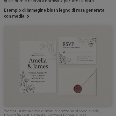
quasi puro e riserva il bordeaux per titoli e bordi.
Esempio di immagine blush legno di rosa generata
con media.io
Prompt: suite minimal di inviti di nozze su sfondo avorio,
tipografia serif elegante, dettagli floreali a linea,