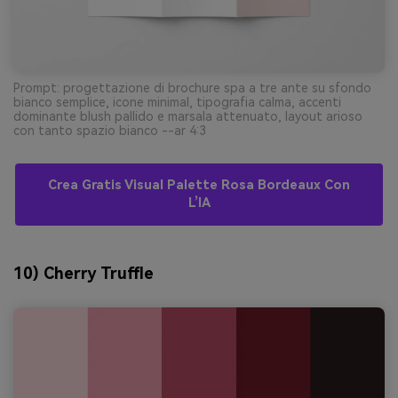
Prompt: progettazione di brochure spa a tre ante su sfondo
bianco semplice, icone minimal, tipografia calma, accenti
dominante blush pallido e marsala attenuato, layout arioso
con tanto spazio bianco --ar 4:3
Crea Gratis Visual Palette Rosa Bordeaux Con
L’IA
10) Cherry Truffle