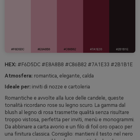
HEX:
#F6D5DC #E8A8B8 #C86B82 #7A1E33 #2B1B1E
Atmosfera:
romantica, elegante, calda
Ideale per:
inviti di nozze e cartoleria
Romantiche e avvolte alla luce delle candele, queste
tonalità ricordano rose su legno scuro. La gamma dal
blush al legno di rosa trasmette qualità senza risultare
troppo vistosa, perfetta per inviti, menù e monogrammi.
Da abbinare a carta avorio e un filo di foil oro opaco per
una finitura classica. Consiglio: mantieni il testo nel nero