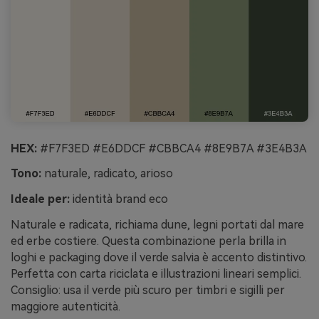
HEX:
#F7F3ED #E6DDCF #CBBCA4 #8E9B7A #3E4B3A
Tono:
naturale, radicato, arioso
Ideale per:
identità brand eco
Naturale e radicata, richiama dune, legni portati dal mare
ed erbe costiere. Questa combinazione perla brilla in
loghi e packaging dove il verde salvia è accento distintivo.
Perfetta con carta riciclata e illustrazioni lineari semplici.
Consiglio: usa il verde più scuro per timbri e sigilli per
maggiore autenticità.