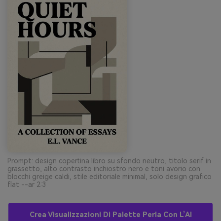
Prompt: design copertina libro su sfondo neutro, titolo serif in
grassetto, alto contrasto inchiostro nero e toni avorio con
blocchi greige caldi, stile editoriale minimal, solo design grafico
flat --ar 2:3
Crea Visualizzazioni Di Palette Perla Con L’AI