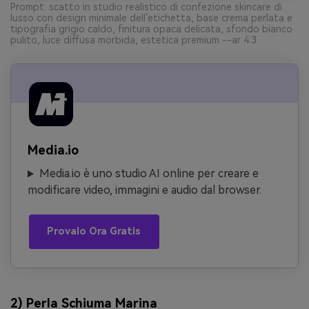
Prompt: scatto in studio realistico di confezione skincare di
lusso con design minimale dell’etichetta, base crema perlata e
tipografia grigio caldo, finitura opaca delicata, sfondo bianco
pulito, luce diffusa morbida, estetica premium --ar 4:3
Media.io
Media.io è uno studio AI online per creare e
modificare video, immagini e audio dal browser.
Provalo Ora Gratis
2) Perla Schiuma Marina