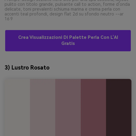
pulito con titolo grande, pulsante call to action, forme d’onda
delicate, toni prevalenti schiuma marina e crema perla con
accenti teal profondi, design flat 2d su sfondo neutro --ar
16:9
Crea Visualizzazioni Di Palette Perla Con L’AI
Gratis
3) Lustro Rosato