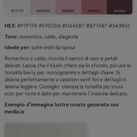
HEX:
#F7F1F0 #E9D2D6 #D6AEB7 #B77A87 #5A3B42
Tono:
romantico, caldo, elegante
Ideale per:
suite inviti da sposa
Romantico e caldo, ricorda il nastro di raso e petali
delicati. Lascia che il blush chiaro sia lo sfondo, poi usa le
tonalità berry per monogrammi e dettagli chiave. Si
abbina perfettamente a caratteri serif fini e dettagli in
lamina leggera. Consiglio: stampa la tonalità più scura
solo per nomi e date per mantenere l’insieme delicato.
Esempio d’immagine lustro rosato generata con
media.io