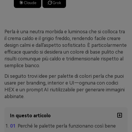
Claude
Grok
Perla è una neutra morbida e luminosa che si colloca tra
il crema caldo e il grigio freddo, rendendo facile creare
design calmi e dall'aspetto sofisticato. È particolarmente
efficace quando si desidera un colore di base pulito che
risulti comunque più caldo e tridimensionale rispetto al
semplice bianco.
Di seguito trovi idee per palette di colori perla che puoi
usare per branding, interior e UI—ognuna con codici
HEX e un prompt AI riutilizzabile per generare immagini
abbinate.
In questo articolo
Perché le palette perla funzionano così bene