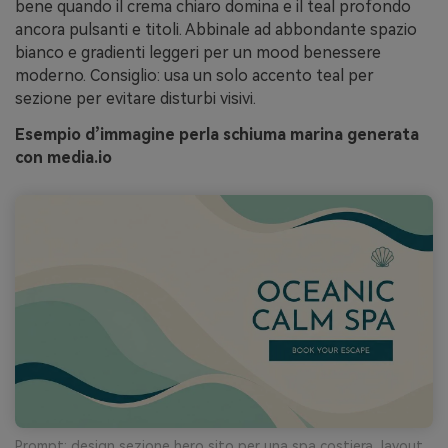
bene quando il crema chiaro domina e il teal profondo
ancora pulsanti e titoli. Abbinale ad abbondante spazio
bianco e gradienti leggeri per un mood benessere
moderno. Consiglio: usa un solo accento teal per
sezione per evitare disturbi visivi.
Esempio d’immagine perla schiuma marina generata
con media.io
Prompt: design sezione hero sito per una spa costiera, layout