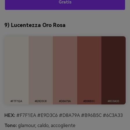
Gratis
9) Lucentezza Oro Rosa
HEX:
#F7F1EA #E9D3C6 #D8A79A #B96B5C #6C3A33
Tono:
glamour, caldo, accogliente