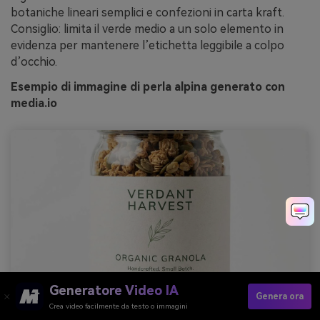
botaniche lineari semplici e confezioni in carta kraft.
Consiglio: limita il verde medio a un solo elemento in
evidenza per mantenere l’etichetta leggibile a colpo
d’occhio.
Esempio di immagine di perla alpina generato con
media.io
Generatore Video IA
Genera ora
Crea video facilmente da testo o immagini