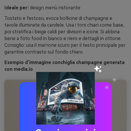
Ideale per:
design menù ristorante
Tostato e festoso, evoca bollicine di champagne e
tavole illuminate da candele. Usa i toni chiari come base,
poi stratifica i beige caldi per divisori e icone. Si abbina
bene a foto food in bianco e nero e dettagli in ottone.
Consiglio: usa il marrone scuro per il testo principale per
garantire contrasto sul fondo chiaro.
Esempio d’immagine conchiglia champagne generata
con media.io