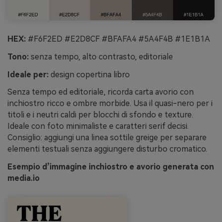
HEX:
#F6F2ED #E2D8CF #BFAFA4 #5A4F4B #1E1B1A
Tono:
senza tempo, alto contrasto, editoriale
Ideale per:
design copertina libro
Senza tempo ed editoriale, ricorda carta avorio con
inchiostro ricco e ombre morbide. Usa il quasi-nero per i
titoli e i neutri caldi per blocchi di sfondo e texture.
Ideale con foto minimaliste e caratteri serif decisi.
Consiglio: aggiungi una linea sottile greige per separare
elementi testuali senza aggiungere disturbo cromatico.
Esempio d’immagine inchiostro e avorio generata con
media.io