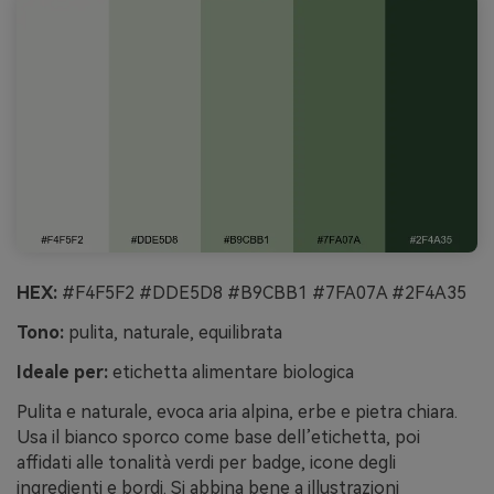
HEX:
#F4F5F2 #DDE5D8 #B9CBB1 #7FA07A #2F4A35
Tono:
pulita, naturale, equilibrata
Ideale per:
etichetta alimentare biologica
Pulita e naturale, evoca aria alpina, erbe e pietra chiara.
Usa il bianco sporco come base dell’etichetta, poi
affidati alle tonalità verdi per badge, icone degli
ingredienti e bordi. Si abbina bene a illustrazioni