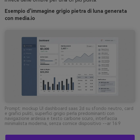
Esempio d’immagine grigio pietra di luna generata
con media.io
Prompt: mockup UI dashboard saas 2d su sfondo neutro, card
e grafici puliti, superfici grigio perla predominanti con
navigazione ardesia e testo carbone scuro, interfaccia
minimalista moderna, senza cornice dispositivo --ar 16:9