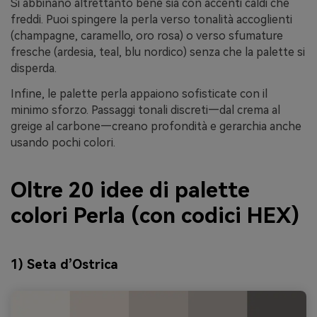
Si abbinano altrettanto bene sia con accenti caldi che
freddi. Puoi spingere la perla verso tonalità accoglienti
(champagne, caramello, oro rosa) o verso sfumature
fresche (ardesia, teal, blu nordico) senza che la palette si
disperda.
Infine, le palette perla appaiono sofisticate con il
minimo sforzo. Passaggi tonali discreti—dal crema al
greige al carbone—creano profondità e gerarchia anche
usando pochi colori.
Oltre 20 idee di palette
colori Perla (con codici HEX)
1) Seta d’Ostrica