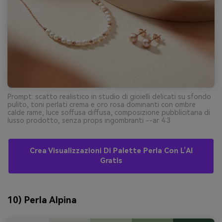
Prompt: scatto realistico in studio di gioielli delicati su sfondo
pulito, toni perlati crema e oro rosa dominanti con ombre
calde rame, luce soffusa diffusa, composizione pubblicitaria di
lusso prodotto, senza props ingombranti --ar 4:3
Crea Visualizzazioni Di Palette Perla Con L’AI
Gratis
10) Perla Alpina