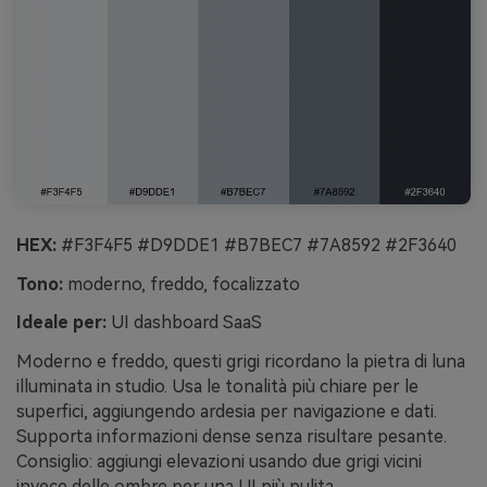
HEX:
#F3F4F5 #D9DDE1 #B7BEC7 #7A8592 #2F3640
Tono:
moderno, freddo, focalizzato
Ideale per:
UI dashboard SaaS
Moderno e freddo, questi grigi ricordano la pietra di luna
illuminata in studio. Usa le tonalità più chiare per le
superfici, aggiungendo ardesia per navigazione e dati.
Supporta informazioni dense senza risultare pesante.
Consiglio: aggiungi elevazioni usando due grigi vicini
invece delle ombre per una UI più pulita.