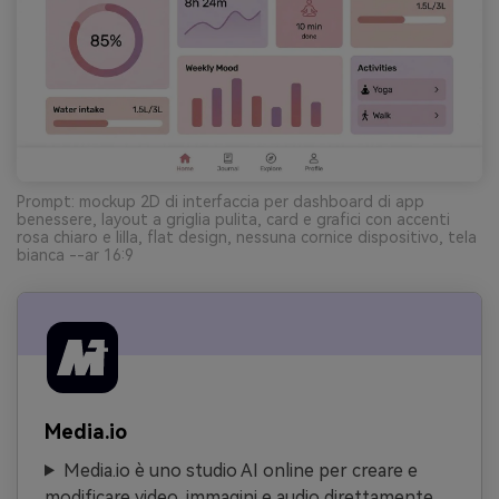
Prompt: mockup 2D di interfaccia per dashboard di app
benessere, layout a griglia pulita, card e grafici con accenti
rosa chiaro e lilla, flat design, nessuna cornice dispositivo, tela
bianca --ar 16:9
Media.io
Media.io è uno studio AI online per creare e
modificare video, immagini e audio direttamente