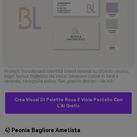
Prompt: moodboard identità brand minimal su sfondo neutro,
logo, layout biglietto da visita, campioni colore in fard e
lavanda, tipografia pulita, flat graphic design --ar 4:3
Crea Visual Di Palette Rosa E Viola Pastello Con
L’AI Gratis
4) Peonia Bagliore Ametista