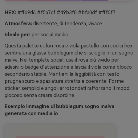
HEX:
#ffb9d6 #f5a7cf #d9b3f0 #bfa0df #fff0f7
Atmosfera:
divertente, di tendenza, vivace
Ideale per:
per social media
Questa palette colori rosa e viola pastello con codici hex
sembra una glassa bubblegum che si scioglie in un sogno
malva. Nei template social, usa il rosa più vivido per
adesivi o badge d’attenzione e lascia il viola come blocco
secondario stabile. Mantieni la leggibilità con testo
prugna scuro e spaziatura stretta e coerente. Forme
sticker semplici e angoli arrotondati rafforzano il mood
giocoso senza creare disordine.
Esempio immagine di bubblegum sogno malva
generata con media.io