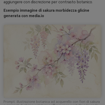
aggiungere con discrezione per contrasto botanico.
Esempio immagine di sakura morbidezza glicine
generata con media.io
Prompt: illustrazione botanica ad acquerello con fiori di sakura