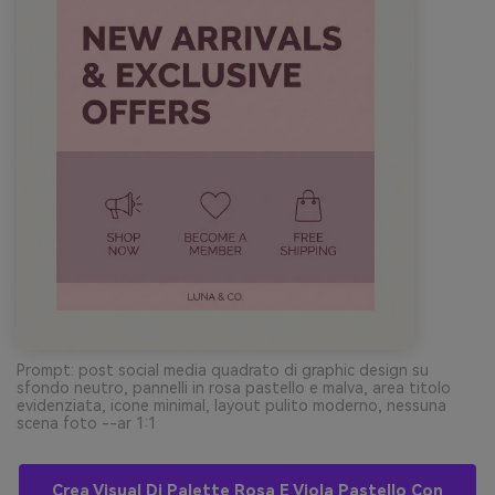
Prompt: post social media quadrato di graphic design su
sfondo neutro, pannelli in rosa pastello e malva, area titolo
evidenziata, icone minimal, layout pulito moderno, nessuna
scena foto --ar 1:1
Crea Visual Di Palette Rosa E Viola Pastello Con