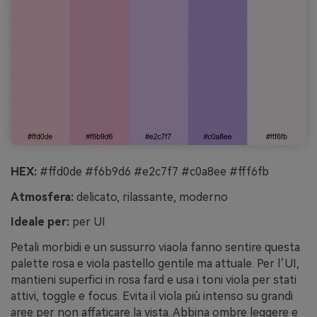
HEX:
#ffd0de #f6b9d6 #e2c7f7 #c0a8ee #fff6fb
Atmosfera:
delicato, rilassante, moderno
Ideale per:
per UI
Petali morbidi e un sussurro viaola fanno sentire questa
palette rosa e viola pastello gentile ma attuale. Per l’UI,
mantieni superfici in rosa fard e usa i toni viola per stati
attivi, toggle e focus. Evita il viola più intenso su grandi
aree per non affaticare la vista. Abbina ombre leggere e