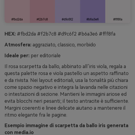
HEX:
#fbd2da #f2b7c8 #d9c6f2 #b6a3e6 #fff8fa
Atmosfera:
aggraziato, classico, morbido
Ideale per:
per editoriale
Il rosa scarpetta da ballo, abbinato all’iris viola, regala a
questa palette rosa e viola pastello un aspetto raffinato
e da rivista. Nei layout editoriali, usa la tonalità più chiara
come spazio negativo e integra la lavanda nelle citazioni
o intestazioni di sezione. Mantieni le immagini ariose ed
evita blocchi neri pesanti; il testo antracite è sufficiente.
Margini coerenti e linee delicate aiutano a mantenere il
ritmo elegante fra le pagine.
Esempio immagine di scarpetta da ballo iris generata
con media.io