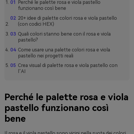
Perché le palette rosa e viola pastello
funzionano così bene
20+ idee di palette colori rosa e viola pastello
(con codici HEX)
Quali colori stanno bene con il rosa e viola
pastello?
Come usare una palette colori rosa e viola
pastello nei progetti reali
Crea visual di palette rosa e viola pastello con
l’AI
Perché le palette rosa e viola
pastello funzionano così
bene
Il rosa e il viola pastello sono vicini nella ruota dei colori,