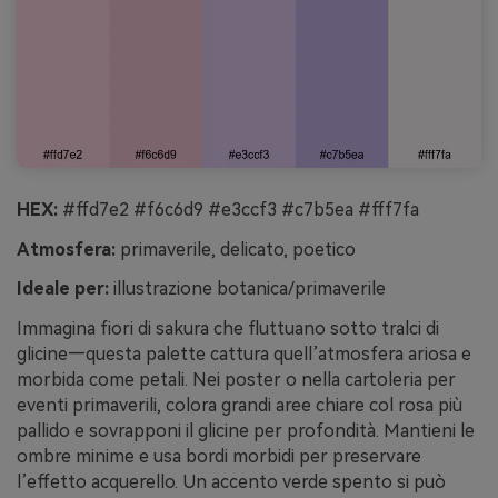
HEX:
#ffd7e2 #f6c6d9 #e3ccf3 #c7b5ea #fff7fa
Atmosfera:
primaverile, delicato, poetico
Ideale per:
illustrazione botanica/primaverile
Immagina fiori di sakura che fluttuano sotto tralci di
glicine—questa palette cattura quell’atmosfera ariosa e
morbida come petali. Nei poster o nella cartoleria per
eventi primaverili, colora grandi aree chiare col rosa più
pallido e sovrapponi il glicine per profondità. Mantieni le
ombre minime e usa bordi morbidi per preservare
l’effetto acquerello. Un accento verde spento si può