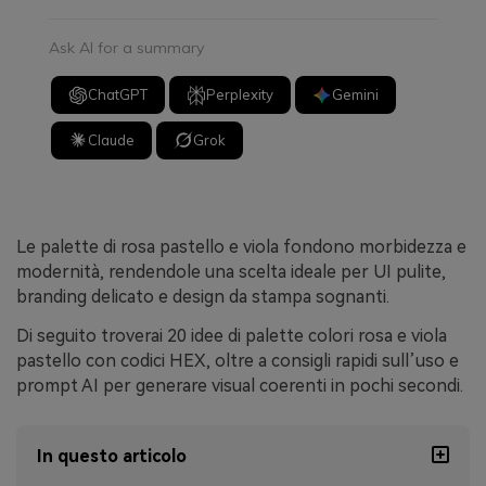
Ask AI for a summary
ChatGPT
Perplexity
Gemini
Claude
Grok
Le palette di rosa pastello e viola fondono morbidezza e
modernità, rendendole una scelta ideale per UI pulite,
branding delicato e design da stampa sognanti.
Di seguito troverai 20 idee di palette colori rosa e viola
pastello con codici HEX, oltre a consigli rapidi sull’uso e
prompt AI per generare visual coerenti in pochi secondi.
In questo articolo