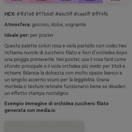
HEX:
#ffd1e8 #f7b6df #e6c5ff #caa6ff #fff4fb
Atmosfera:
giocoso, dolce, sognante
Ideale per:
per poster
Questa palette colori rosa e viola pastello con codici hex
richiama nuvole di zucchero filato e fiori d’orchidea dopo
una pioggia primaverile. Nei poster, usa il rosa fard come
sfondo principale e il viola orchidea più vivido per titoli e
richiami. Bilancia la dolcezza con molto spazio bianco e
un singolo accento scuro per la leggibilità. Grana
morbida o texture retinate funzionano bene se desideri
un effetto stampa nostalgico.
Esempio immagine di orchidea zucchero filato
generata con media.io