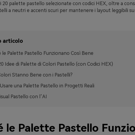
i 20 palette pastello selezionate con codici HEX, oltre a cons
telli a neutri e accenti scuri per mantenere i layout leggibili 
 articolo
 le Palette Pastello Funzionano Così Bene
20 Idee di Palette di Colori Pastello (con Codici HEX)
Colori Stanno Bene con i Pastelli?
sare una Palette Pastello in Progetti Reali
isual Pastello con l’AI
 le Palette Pastello Funzi