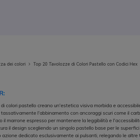
za dei colori
Top 20 Tavolozze di Colori Pastello con Codici Hex
R:
 di colori pastello creano un'estetica visiva morbida e accessibil
 tassativamente l'abbinamento con ancoraggi scuri come il carbo
o il marrone espresso per mantenere la leggibilità e l'accessibilità
a il design scegliendo un singolo pastello base per le superfic
o azione dedicato esclusivamente ai pulsanti, relegando le altre 