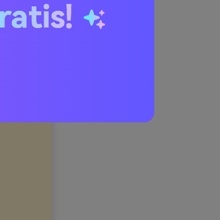
ratis!