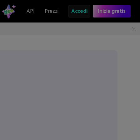
API
Prezzi
Accedi
Inizia gratis