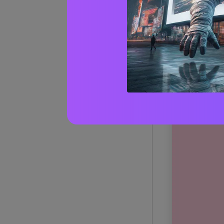
Paste
1) Nuvo