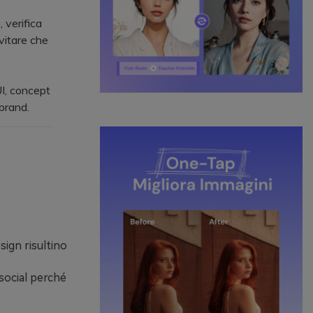
 verifica
evitare che
I, concept
brand.
sign risultino
social perché