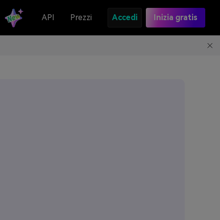
API
Prezzi
Accedi
Inizia gratis