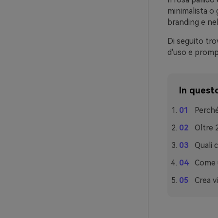
minimalista o
branding e nel
Di seguito tro
d'uso e prompt
In questo
Perché
Oltre 
Quali 
Come u
Crea vi