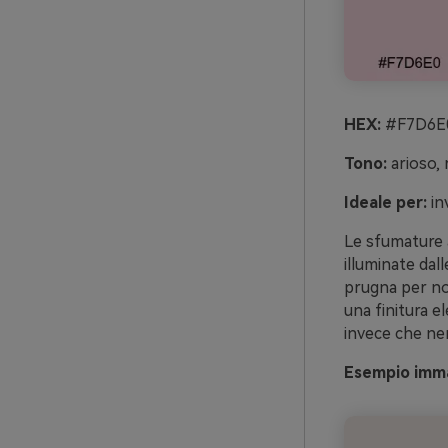
HEX:
#F7D6E0
Tono:
arioso, 
Ideale per:
in
Le sfumature a
illuminate dall
prugna per nom
una finitura el
invece che ne
Esempio imma