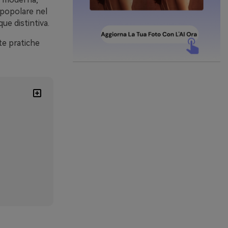
 popolare nel
ue distintiva.
ote pratiche