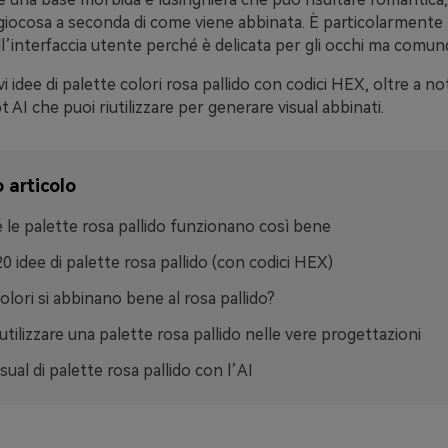
 giocosa a seconda di come viene abbinata. È particolarmente
l’interfaccia utente perché è delicata per gli occhi ma comunq
vi idee di palette colori rosa pallido con codici HEX, oltre a n
 AI che puoi riutilizzare per generare visual abbinati.
 articolo
 le palette rosa pallido funzionano così bene
20 idee di palette rosa pallido (con codici HEX)
colori si abbinano bene al rosa pallido?
tilizzare una palette rosa pallido nelle vere progettazioni
sual di palette rosa pallido con l’AI