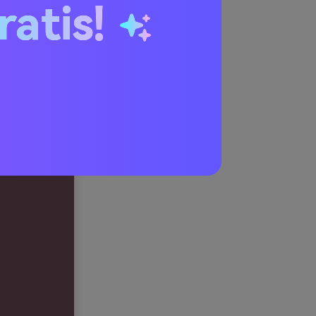
ratis!