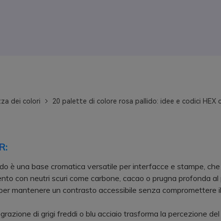
za dei colori
20 palette di colore rosa pallido: idee e codici HEX c
R:
llido è una base cromatica versatile per interfacce e stampe, che
nto con neutri scuri come carbone, cacao o prugna profonda al 
 per mantenere un contrasto accessibile senza compromettere i
azione di grigi freddi o blu acciaio trasforma la percezione del