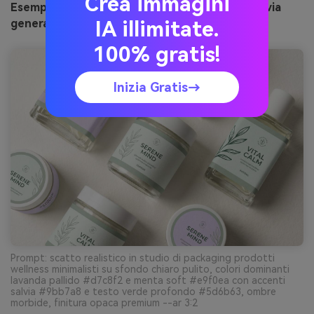
Crea immagini
Esempio di immagine di lavanda polverosa e salvia
generata con media.io
IA illimitate.
100% gratis!
Inizia Gratis→
Prompt: scatto realistico in studio di packaging prodotti
wellness minimalisti su sfondo chiaro pulito, colori dominanti
lavanda pallido #d7c8f2 e menta soft #e9f0ea con accenti
salvia #9bb7a8 e testo verde profondo #5d6b63, ombre
morbide, finitura opaca premium --ar 3:2