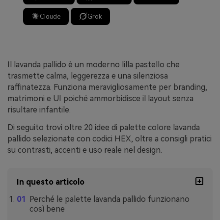
Claude
Grok
Il lavanda pallido è un moderno lilla pastello che
trasmette calma, leggerezza e una silenziosa
raffinatezza. Funziona meravigliosamente per branding,
matrimoni e UI poiché ammorbidisce il layout senza
risultare infantile.
Di seguito trovi oltre 20 idee di palette colore lavanda
pallido selezionate con codici HEX, oltre a consigli pratici
su contrasti, accenti e uso reale nel design.
In questo articolo
Perché le palette lavanda pallido funzionano
così bene