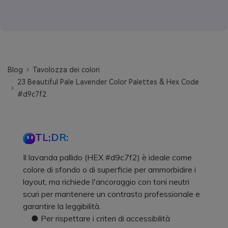
Blog
Tavolozza dei colori
23 Beautiful Pale Lavender Color Palettes & Hex Code
#d9c7f2
TL;DR:
Il lavanda pallido (HEX #d9c7f2) è ideale come
colore di sfondo o di superficie per ammorbidire i
layout, ma richiede l'ancoraggio con toni neutri
scuri per mantenere un contrasto professionale e
garantire la leggibilità.
● Per rispettare i criteri di accessibilità