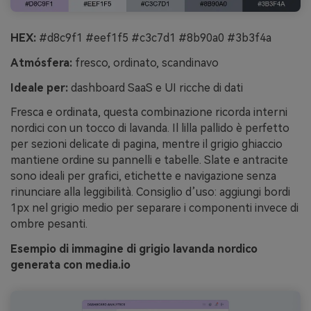
HEX:
#d8c9f1 #eef1f5 #c3c7d1 #8b90a0 #3b3f4a
Atmósfera:
fresco, ordinato, scandinavo
Ideale per:
dashboard SaaS e UI ricche di dati
Fresca e ordinata, questa combinazione ricorda interni
nordici con un tocco di lavanda. Il lilla pallido è perfetto
per sezioni delicate di pagina, mentre il grigio ghiaccio
mantiene ordine su pannelli e tabelle. Slate e antracite
sono ideali per grafici, etichette e navigazione senza
rinunciare alla leggibilità. Consiglio d’uso: aggiungi bordi
1px nel grigio medio per separare i componenti invece di
ombre pesanti.
Esempio di immagine di grigio lavanda nordico
generata con media.io