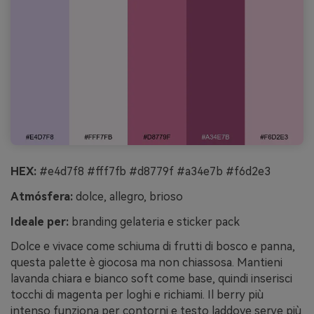
HEX:
#e4d7f8 #fff7fb #d8779f #a34e7b #f6d2e3
Atmósfera:
dolce, allegro, brioso
Ideale per:
branding gelateria e sticker pack
Dolce e vivace come schiuma di frutti di bosco e panna,
questa palette è giocosa ma non chiassosa. Mantieni
lavanda chiara e bianco soft come base, quindi inserisci
tocchi di magenta per loghi e richiami. Il berry più
intenso funziona per contorni e testo laddove serve più