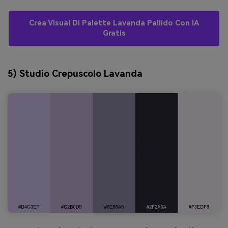
Crea Visual Di Palette Lavanda Pallido Con IA
Gratis
5) Studio Crepuscolo Lavanda