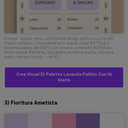
Prompt: layout menu caffetteria design grafico su sfondo
chiaro semplice, colori dominanti avena calda #f7f2ea e
lavanda pallido #e1d2f5 con accenti caramello #d7bfa6 e
testo cacao #6f5a4a, tipografia moderna pulita, nessuna
mano, nessun tavolo --ar 4:3
Crea Visual Di Palette Lavanda Pallido Con IA
Gratis
3) Fioritura Ametista