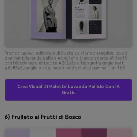
Prompt: layout editoriale di rivista su sfondo semplice, colori
dominanti lavanda pallido #d4c3ef e bianco sporco #f3edf8
con blocchi nero antracite #2f2a3a e tipografia grigio soft
#8e86a6, griglia pulita, mood moda di alta gamma --ar 16:9
Crea Visual Di Palette Lavanda Pallido Con IA
Gratis
6) Frullato ai Frutti di Bosco