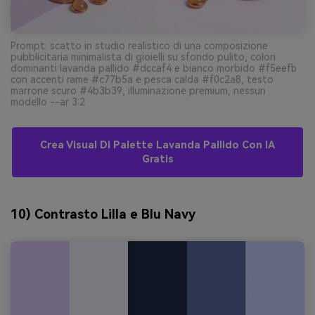
Prompt: scatto in studio realistico di una composizione
pubblicitaria minimalista di gioielli su sfondo pulito, colori
dominanti lavanda pallido #dccaf4 e bianco morbido #f5eefb
con accenti rame #c77b5a e pesca calda #f0c2a8, testo
marrone scuro #4b3b39, illuminazione premium, nessun
modello --ar 3:2
Crea Visual Di Palette Lavanda Pallido Con IA
Gratis
10) Contrasto Lilla e Blu Navy