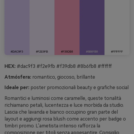
HEX:
#dac9f3 #f2e9fb #f39db8 #8b6fb8 #ffffff
Atmósfera:
romantico, giocoso, brillante
Ideale per:
poster promozionali beauty e grafiche social
Romantici e luminosi come caramelle, queste tonalità
richiamano petali, lucentezza e luce morbida da studio.
Lascia che lavanda e bianco occupino gran parte del
layout e aggiungi rosa blush come accento per badge o
timbri promo. L’ametista intenso rafforza la
composizione per titoli senza appesantire. Consiglio