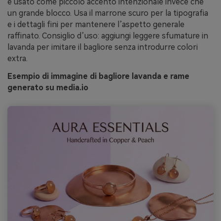
è usato come piccolo accento intenzionale invece che
un grande blocco. Usa il marrone scuro per la tipografia
e i dettagli fini per mantenere l’aspetto generale
raffinato. Consiglio d’uso: aggiungi leggere sfumature in
lavanda per imitare il bagliore senza introdurre colori
extra.
Esempio di immagine di bagliore lavanda e rame
generato su media.io