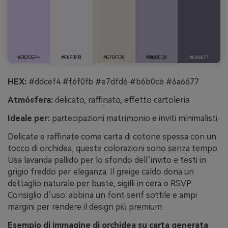
HEX:
#ddcef4 #f6f0fb #e7dfd6 #b6b0c6 #6a6677
Atmósfera:
delicato, raffinato, effetto cartoleria
Ideale per:
partecipazioni matrimonio e inviti minimalisti
Delicate e raffinate come carta di cotone spessa con un
tocco di orchidea, queste colorazioni sono senza tempo.
Usa lavanda pallido per lo sfondo dell’invito e testi in
grigio freddo per eleganza. Il greige caldo dona un
dettaglio naturale per buste, sigilli in cera o RSVP.
Consiglio d’uso: abbina un font serif sottile e ampi
margini per rendere il design più premium.
Esempio di immagine di orchidea su carta generata