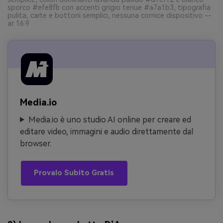
sporco #efe8fb con accenti grigio tenue #a7a1b3, tipografia
pulita, carte e bottoni semplici, nessuna cornice dispositivo --
ar 16:9
Media.io
Media.io è uno studio AI online per creare ed
editare video, immagini e audio direttamente dal
browser.
Provalo Subito Gratis