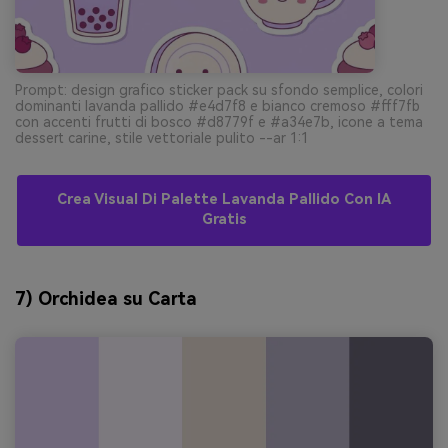
Prompt: design grafico sticker pack su sfondo semplice, colori
dominanti lavanda pallido #e4d7f8 e bianco cremoso #fff7fb
con accenti frutti di bosco #d8779f e #a34e7b, icone a tema
dessert carine, stile vettoriale pulito --ar 1:1
Crea Visual Di Palette Lavanda Pallido Con IA
Gratis
7) Orchidea su Carta