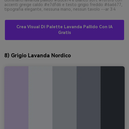
accenti greige caldo #e7dfd6 e testo grigio freddo #6a6677,
tipografia elegante, nessuna mano, nessun tavolo --ar 3:4
Crea Visual Di Palette Lavanda Pallido Con IA
Gratis
8) Grigio Lavanda Nordico