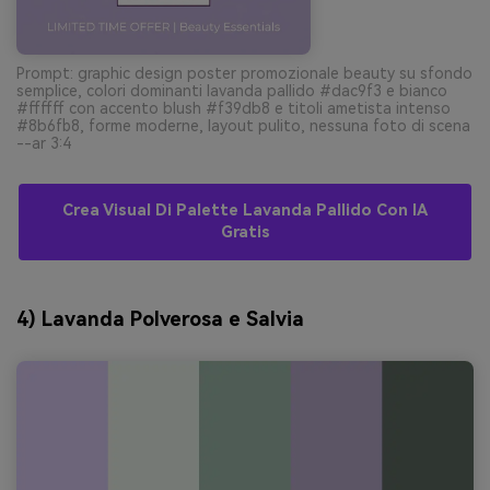
Prompt: graphic design poster promozionale beauty su sfondo
semplice, colori dominanti lavanda pallido #dac9f3 e bianco
#ffffff con accento blush #f39db8 e titoli ametista intenso
#8b6fb8, forme moderne, layout pulito, nessuna foto di scena
--ar 3:4
Crea Visual Di Palette Lavanda Pallido Con IA
Gratis
4) Lavanda Polverosa e Salvia