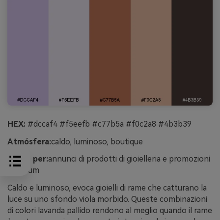
HEX:
#dccaf4 #f5eefb #c77b5a #f0c2a8 #4b3b39
Atmósfera:
caldo, luminoso, boutique
Ideale per:
annunci di prodotti di gioielleria e promozioni
premium
Caldo e luminoso, evoca gioielli di rame che catturano la
luce su uno sfondo viola morbido. Queste combinazioni
di colori lavanda pallido rendono al meglio quando il rame