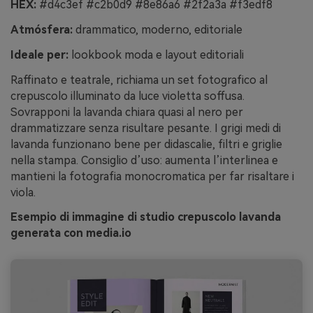
HEX:
#d4c3ef #c2b0d9 #8e86a6 #2f2a3a #f3edf8
Atmósfera:
drammatico, moderno, editoriale
Ideale per:
lookbook moda e layout editoriali
Raffinato e teatrale, richiama un set fotografico al
crepuscolo illuminato da luce violetta soffusa.
Sovrapponi la lavanda chiara quasi al nero per
drammatizzare senza risultare pesante. I grigi medi di
lavanda funzionano bene per didascalie, filtri e griglie
nella stampa. Consiglio d’uso: aumenta l’interlinea e
mantieni la fotografia monocromatica per far risaltare i
viola.
Esempio di immagine di studio crepuscolo lavanda
generata con media.io