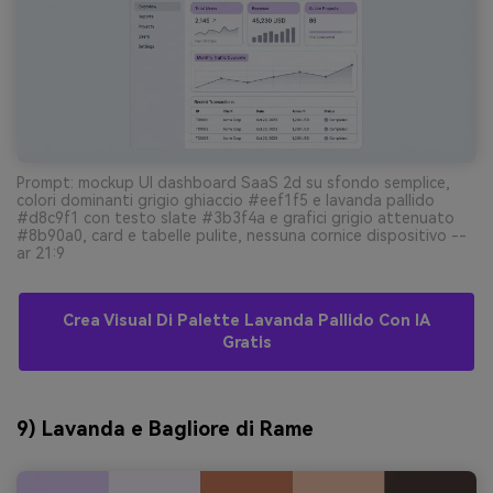
Prompt: mockup UI dashboard SaaS 2d su sfondo semplice,
colori dominanti grigio ghiaccio #eef1f5 e lavanda pallido
#d8c9f1 con testo slate #3b3f4a e grafici grigio attenuato
#8b90a0, card e tabelle pulite, nessuna cornice dispositivo --
ar 21:9
Crea Visual Di Palette Lavanda Pallido Con IA
Gratis
9) Lavanda e Bagliore di Rame