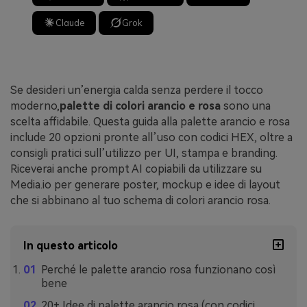
Claude
Grok
Se desideri un’energia calda senza perdere il tocco
moderno,
palette di colori arancio e rosa
sono una
scelta affidabile. Questa guida alla palette arancio e rosa
include 20 opzioni pronte all’uso con codici HEX, oltre a
consigli pratici sull’utilizzo per UI, stampa e branding.
Riceverai anche prompt AI copiabili da utilizzare su
Media.io per generare poster, mockup e idee di layout
che si abbinano al tuo schema di colori arancio rosa.
In questo articolo
Perché le palette arancio rosa funzionano così
bene
20+ Idee di palette arancio rosa (con codici