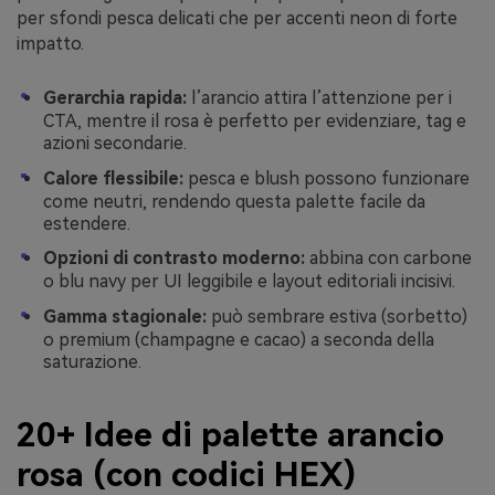
per sfondi pesca delicati che per accenti neon di forte
impatto.
Gerarchia rapida:
l’arancio attira l’attenzione per i
CTA, mentre il rosa è perfetto per evidenziare, tag e
azioni secondarie.
Calore flessibile:
pesca e blush possono funzionare
come neutri, rendendo questa palette facile da
estendere.
Opzioni di contrasto moderno:
abbina con carbone
o blu navy per UI leggibile e layout editoriali incisivi.
Gamma stagionale:
può sembrare estiva (sorbetto)
o premium (champagne e cacao) a seconda della
saturazione.
20+ Idee di palette arancio
rosa (con codici HEX)