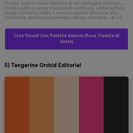
Prompt: scatto studio realistico di set packaging cosmetici,
sfondo pulito e senza soluzione di continuità, ombra soffusa,
design etichetta corallo e rosa con accenti albicocca, alta
definizione, illuminazione premium, nessun disordine --ar 3:2
Crea Visuali Con Palette Arancio Rosa Tramite AI
Gratis
5) Tangerine Orchid Editorial