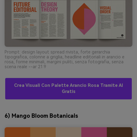
Prompt: design layout spread rivista, forte gerarchia
tipografica, colonne a griglia, headline editoriali in arancio e
rosa, forme minimali, margini puliti, senza fotografia, senza
scena reale --ar 21:9
Crea Visuali Con Palette Arancio Rosa Tramite AI
Gratis
6) Mango Bloom Botanicals