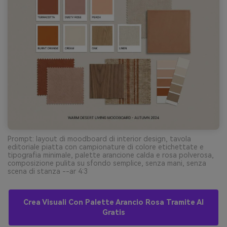
Prompt: layout di moodboard di interior design, tavola
editoriale piatta con campionature di colore etichettate e
tipografia minimale, palette arancione calda e rosa polverosa,
composizione pulita su sfondo semplice, senza mani, senza
scena di stanza --ar 4:3
Crea Visuali Con Palette Arancio Rosa Tramite AI
Gratis