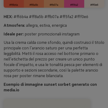
HEX:
#ff6b4a #ff8a5b #ffb07a #ff5fa2 #fff0e6
Atmosfera:
allegra, estiva, energica
Ideale per:
poster promozionali instagram
Usa la crema calda come sfondo, quindi costruisci il titolo
principale con l’arancio saturo per una perfetta
leggibilità. Metti il rosa acceso nel bottone primario o
nell’etichetta del prezzo per creare un unico punto
focale d’impatto, e usa le tonalità pesca per elementi di
supporto e sezioni secondarie, così la palette arancio
rosa per poster rimane bilanciata.
Esempio di immagine sunset sorbet generato con
media.io