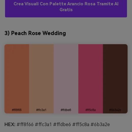
Crea Visuali Con Palette Arancio Rosa Tramite AI
Gratis
3) Peach Rose Wedding
HEX:
#ff8f66 #ffc3a1 #ffdbe6 #ff5c8a #6b3a2e