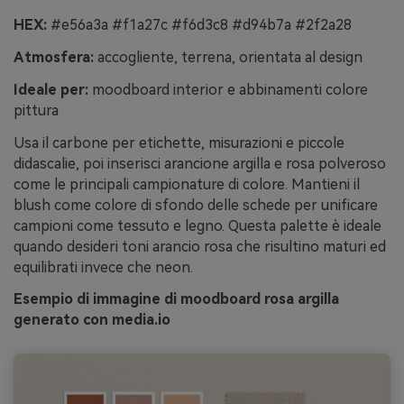
HEX:
#e56a3a #f1a27c #f6d3c8 #d94b7a #2f2a28
Atmosfera:
accogliente, terrena, orientata al design
Ideale per:
moodboard interior e abbinamenti colore
pittura
Usa il carbone per etichette, misurazioni e piccole
didascalie, poi inserisci arancione argilla e rosa polveroso
come le principali campionature di colore. Mantieni il
blush come colore di sfondo delle schede per unificare
campioni come tessuto e legno. Questa palette è ideale
quando desideri toni arancio rosa che risultino maturi ed
equilibrati invece che neon.
Esempio di immagine di moodboard rosa argilla
generato con media.io