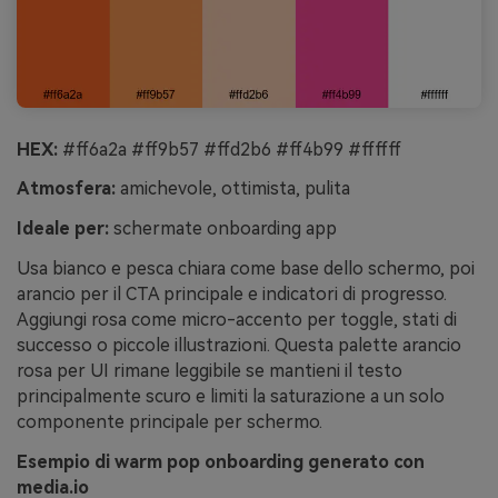
HEX:
#ff6a2a #ff9b57 #ffd2b6 #ff4b99 #ffffff
Atmosfera:
amichevole, ottimista, pulita
Ideale per:
schermate onboarding app
Usa bianco e pesca chiara come base dello schermo, poi
arancio per il CTA principale e indicatori di progresso.
Aggiungi rosa come micro-accento per toggle, stati di
successo o piccole illustrazioni. Questa palette arancio
rosa per UI rimane leggibile se mantieni il testo
principalmente scuro e limiti la saturazione a un solo
componente principale per schermo.
Esempio di warm pop onboarding generato con
media.io