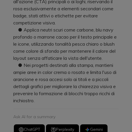
all'azione (CTA) principali o ai loghi, riservando il
rosa esclusivamente a elementi secondari come
badge, stati attivi o etichette per evitare
competizione visiva.
● Applica neutri scuri come carbone, blu navy
profondo o marrone cacao per il testo principale e
le icone, utilizzando tonalità pesca chiaro o blush
come colore di sfondo per mantenere il calore del
layout senza affaticare la vista dell'utente.
● Nei progetti destinati alla stampa, mantieni
ampie aree in color crema o rosato e limita l'uso di
arancione e rosa accesi solo ai titoli e a piccoli
dettagli grafici per migliorare la chiarezza visiva e
prevenire la formazione di blocchi troppo ricchi di
inchiostro.
Ask AI for a summary
ChatGPT
Perplexity
Gemini