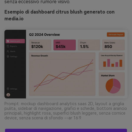
senza eccessivo rumore visivo.
Esempio di dashboard citrus blush generato con
media.io
Prompt: mockup dashboard analytics saas 2D, layout a griglia
pulita, sidebar di navigazione, grafici e schede, bottoni arancio
principali, highlight rosa, superfici blush leggere, senza cornice
device, senza scena di sfondo --ar 16:9