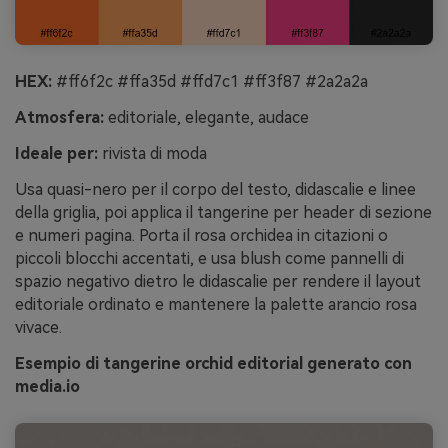
HEX:
#ff6f2c #ffa35d #ffd7c1 #ff3f87 #2a2a2a
Atmosfera:
editoriale, elegante, audace
Ideale per:
rivista di moda
Usa quasi-nero per il corpo del testo, didascalie e linee
della griglia, poi applica il tangerine per header di sezione
e numeri pagina. Porta il rosa orchidea in citazioni o
piccoli blocchi accentati, e usa blush come pannelli di
spazio negativo dietro le didascalie per rendere il layout
editoriale ordinato e mantenere la palette arancio rosa
vivace.
Esempio di tangerine orchid editorial generato con
media.io