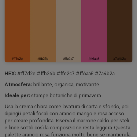
HEX:
#ff7d2e #ffb26b #ffe2c7 #ff6aa8 #7a4b2a
Atmosfera:
brillante, organica, motivante
Ideale per:
stampe botaniche di primavera
Usa la crema chiara come lavatura di carta e sfondo, poi
dipingi i petali focali con arancio mango e rosa acceso
per creare profondità. Riserva il marrone caldo per steli
e linee sottili così la composizione resta leggera. Questa
palette arancio rosa funziona molto bene se mantieni la