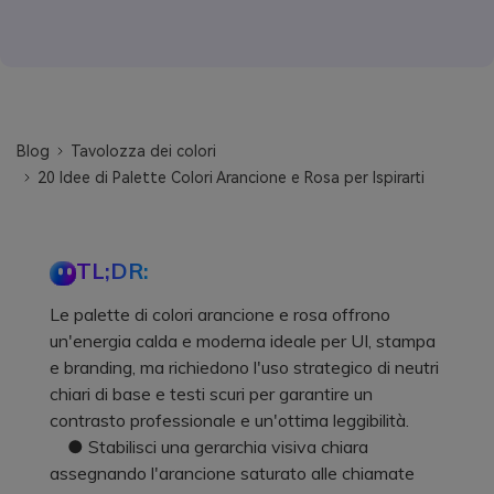
Blog
Tavolozza dei colori
20 Idee di Palette Colori Arancione e Rosa per Ispirarti
TL;DR:
Le palette di colori arancione e rosa offrono
un'energia calda e moderna ideale per UI, stampa
e branding, ma richiedono l'uso strategico di neutri
chiari di base e testi scuri per garantire un
contrasto professionale e un'ottima leggibilità.
● Stabilisci una gerarchia visiva chiara
assegnando l'arancione saturato alle chiamate