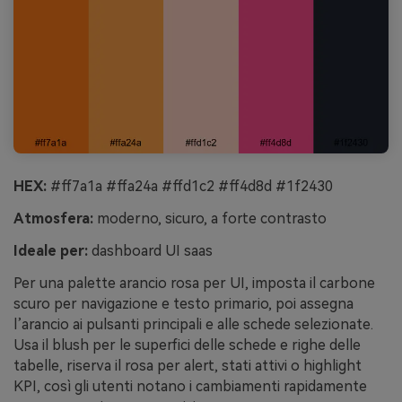
HEX:
#ff7a1a #ffa24a #ffd1c2 #ff4d8d #1f2430
Atmosfera:
moderno, sicuro, a forte contrasto
Ideale per:
dashboard UI saas
Per una palette arancio rosa per UI, imposta il carbone
scuro per navigazione e testo primario, poi assegna
l’arancio ai pulsanti principali e alle schede selezionate.
Usa il blush per le superfici delle schede e righe delle
tabelle, riserva il rosa per alert, stati attivi o highlight
KPI, così gli utenti notano i cambiamenti rapidamente