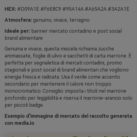
HEX:
#D09A1E #F6E8C9 #95A14A #A65A2A #3A2A1E
Atmosfera:
genuino, vivace, terragno
Ideale per:
banner mercato contadino e post social
brand alimentare
Genuina e vivace, questa miscela richiama zucche
ammassate, foglie di ulivo e sacchetti di carta marrone. È
perfetta per segnaletica di mercati contadini, promo
stagionali e post social di brand alimentari che vogliono
energia fresca e radicata. Usa il verde come accento
secondario per mantenere il calore non troppo
monocromatico. Consiglio: imposta i titoli nel marrone
profondo per leggibilità e riserva il marrone-arancio solo
per piccoli badge.
Esempio d'immagine di mercato del raccolto generata
con media.io