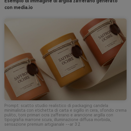
Esempio di immagine di argilla zafferano generato
con media.io
Prompt: scatto studio realistico di packaging candela
minimalista con etichetta di carta e sigillo in cera, sfondo crema
pulito, toni primari ocra zafferano e arancione argilla con
tipografia marrone scura, illuminazione diffusa morbida,
sensazione premium artigianale --ar 3:2