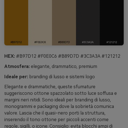
HEX:
#B97D12 #F0E0C6 #B89D7D #3C3A3A #121212
Atmosfera:
elegante, drammatico, premium
Ideale per:
branding di lusso e sistemi logo
Elegante e drammatiche, queste sfumature
suggeriscono ottone spazzolato sotto luce soffusa e
margini neri nitidi. Sono ideali per branding di lusso,
monogrammi e packaging dove la sobrietà comunica
valore. Lascia che il quasi-nero porti la struttura,
inserendo il tono ottone per piccoli accenti come
regole, sigilli, o icone. Consiglio: evita blocchi ampi di