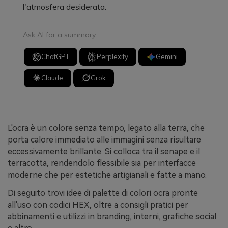
l'atmosfera desiderata.
Ask AI for a summary
ChatGPT
Perplexity
Gemini
Claude
Grok
L'ocra è un colore senza tempo, legato alla terra, che
porta calore immediato alle immagini senza risultare
eccessivamente brillante. Si colloca tra il senape e il
terracotta, rendendolo flessibile sia per interfacce
moderne che per estetiche artigianali e fatte a mano.
Di seguito trovi idee di palette di colori ocra pronte
all'uso con codici HEX, oltre a consigli pratici per
abbinamenti e utilizzi in branding, interni, grafiche social