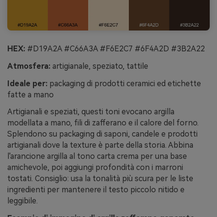
HEX:
#D19A2A #C66A3A #F6E2C7 #6F4A2D #3B2A22
Atmosfera:
artigianale, speziato, tattile
Ideale per:
packaging di prodotti ceramici ed etichette
fatte a mano
Artigianali e speziati, questi toni evocano argilla
modellata a mano, fili di zafferano e il calore del forno.
Splendono su packaging di saponi, candele e prodotti
artigianali dove la texture è parte della storia. Abbina
l'arancione argilla al tono carta crema per una base
amichevole, poi aggiungi profondità con i marroni
tostati. Consiglio: usa la tonalità più scura per le liste
ingredienti per mantenere il testo piccolo nitido e
leggibile.