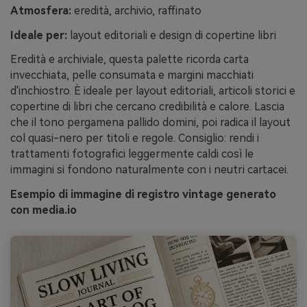
Atmosfera:
eredità, archivio, raffinato
Ideale per:
layout editoriali e design di copertine libri
Eredità e archiviale, questa palette ricorda carta
invecchiata, pelle consumata e margini macchiati
d'inchiostro. È ideale per layout editoriali, articoli storici e
copertine di libri che cercano credibilità e calore. Lascia
che il tono pergamena pallido domini, poi radica il layout
col quasi-nero per titoli e regole. Consiglio: rendi i
trattamenti fotografici leggermente caldi così le
immagini si fondono naturalmente con i neutri cartacei.
Esempio di immagine di registro vintage generato
con media.io