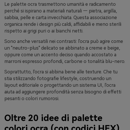
Le palette ocra trasmettono umanità e radicamento
perché si ispirano a materiali naturali — pietra, argilla,
sabbia, pelle e carta invecchiata. Questa associazione
organica rende i design più caldi, affidabili e meno sterili
rispetto ai grigi puri o ai bianchi netti.
Sono anche versatili nei contrasti: l'ocra può agire come
un "neutro-plus" delicato se abbinato a creme e beige,
oppure come un accento deciso quando accostato a
marroni espresso profondi, carbone o tonalità blu-nero.
Soprattutto, l'ocra si abbina bene alle texture. Che tu
stia stilizzando fotografie lifestyle, costruendo un
layout editoriale o progettando un sistema UI, l'ocra
aiuta ad aggiungere profondità senza bisogno di effetti
pesanti o colori rumorosi.
Oltre 20 idee di palette
colori ocra (con codici HEX)