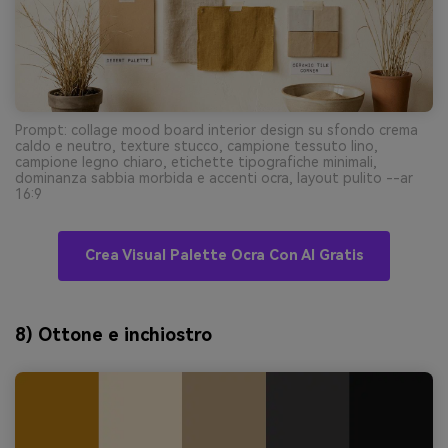
Prompt: collage mood board interior design su sfondo crema
caldo e neutro, texture stucco, campione tessuto lino,
campione legno chiaro, etichette tipografiche minimali,
dominanza sabbia morbida e accenti ocra, layout pulito --ar
16:9
Crea Visual Palette Ocra Con AI Gratis
8) Ottone e inchiostro