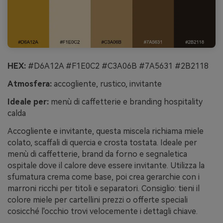
HEX:
#D6A12A #F1E0C2 #C3A06B #7A5631 #2B2118
Atmosfera:
accogliente, rustico, invitante
Ideale per:
menù di caffetterie e branding hospitality
calda
Accogliente e invitante, questa miscela richiama miele
colato, scaffali di quercia e crosta tostata. Ideale per
menù di caffetterie, brand da forno e segnaletica
ospitale dove il calore deve essere invitante. Utilizza la
sfumatura crema come base, poi crea gerarchie con i
marroni ricchi per titoli e separatori. Consiglio: tieni il
colore miele per cartellini prezzi o offerte speciali
cosicché l'occhio trovi velocemente i dettagli chiave.