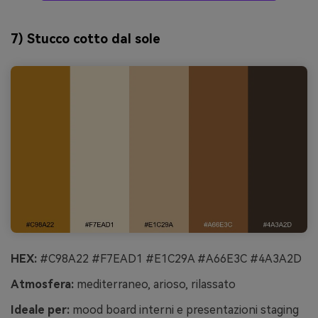
7) Stucco cotto dal sole
HEX:
#C98A22 #F7EAD1 #E1C29A #A66E3C #4A3A2D
Atmosfera:
mediterraneo, arioso, rilassato
Ideale per:
mood board interni e presentazioni staging