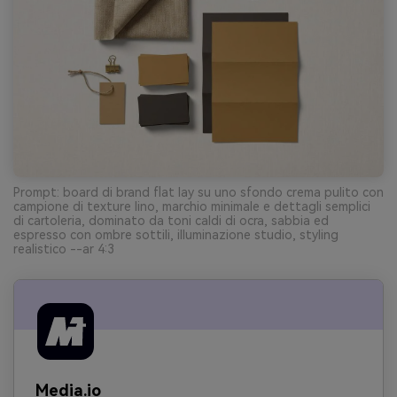
Prompt: board di brand flat lay su uno sfondo crema pulito con
campione di texture lino, marchio minimale e dettagli semplici
di cartoleria, dominato da toni caldi di ocra, sabbia ed
espresso con ombre sottili, illuminazione studio, styling
realistico --ar 4:3
Media.io