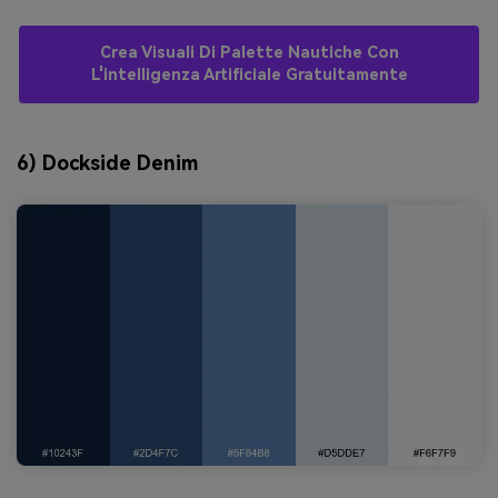
Crea Visuali Di Palette Nautiche Con
L'intelligenza Artificiale Gratuitamente
6) Dockside Denim