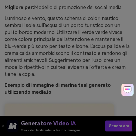
Migliore per:
Modello di promozione dei social media
Luminoso e vento, questo schema di colori nautico
sembra il sole sull'acqua di un porto turistico con un
pulito bordo moderno. Utilizzare il verde verde vivace
come colore principale dell'attenzione e mantenere il
blu-verde più scuro per testo e icone. L'acqua pallida e la
crema calda ammorbidiscono il contrasto e rendono gli
alimenti amichevoli. Suggerimento per l'uso: crea un
modello ripetitivo in cui teal evidenzia l'offerta e cream
tiene la copia.
Esempio di immagine di marina teal generato
utilizzando media.io
Generatore Video IA
Genera ora
Crea video facilmente da testo o immagini