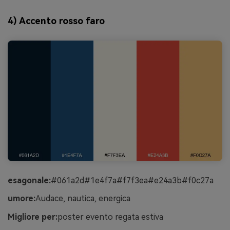
4) Accento rosso faro
esagonale:
#061a2d#1e4f7a#f7f3ea#e24a3b#f0c27a
umore:
Audace, nautica, energica
Migliore per:
poster evento regata estiva