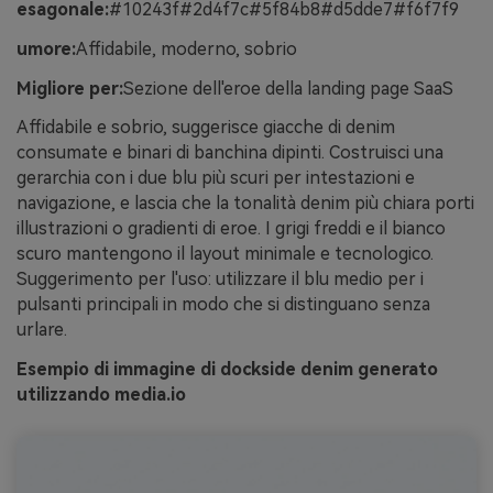
esagonale:
#10243f#2d4f7c#5f84b8#d5dde7#f6f7f9
umore:
Affidabile, moderno, sobrio
Migliore per:
Sezione dell'eroe della landing page SaaS
Affidabile e sobrio, suggerisce giacche di denim
consumate e binari di banchina dipinti. Costruisci una
gerarchia con i due blu più scuri per intestazioni e
navigazione, e lascia che la tonalità denim più chiara porti
illustrazioni o gradienti di eroe. I grigi freddi e il bianco
scuro mantengono il layout minimale e tecnologico.
Suggerimento per l'uso: utilizzare il blu medio per i
pulsanti principali in modo che si distinguano senza
urlare.
Esempio di immagine di dockside denim generato
utilizzando media.io