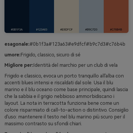
esagonale:
#0b1f3a#123a63#e9dfcf#b9c7d3#c76b4b
umore:
Frigido, classico, sicuro di sé
Migliore per:
Identità del marchio per un club di vela
Frigido e classico, evoca un porto tranquillo all'alba con
accenti blues intensi e riscaldati dal sole. Usa il blu
marino e il blu oceano come base principale, quindi lascia
che la sabbia e il grigio nebbioso ammorbidiscano i
layout. La nota in terracotta funziona bene come un
colore risparmiato di call-to-action o distintivo. Consiglio
d'uso: mantenere il testo nel blu marino più scuro per il
massimo contrasto su sfondi chiari.