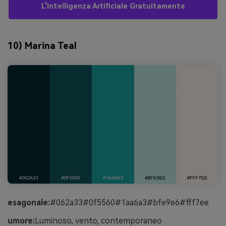
L'intelligenza Artificiale Gratuitamente
10) Marina Teal
esagonale:
#062a33#0f5560#1aa6a3#bfe9e6#fff7ee
umore:
Luminoso, vento, contemporaneo