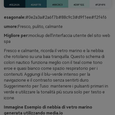
esagonale:
#0e2a3a#2a6f7b#88c9c3#d9f1ee#f2f4f6
umore:
Fresco, pulito, calmante
Migliore per:
mockup dell'interfaccia utente del sito web
spa
Fresco e calmante, ricorda il vetro marino e la nebbia
che rotolano su una baia tranquilla. Questo schema di
colori nautico funziona meglio con il teal come tono
eroe e quasi bianco come spazio respiratorio per i
contenuti. Aggiungi il blu-verde intenso per la
navigazione e il contrasto senza sentirti duro.
Suggerimento per l'uso: mantenere i pulsanti primari in
verde e utilizzare la tonalità più scura solo per testo e
icone.
Immagine Esempio di nebbia di vetro marino
generata utilizzando media.io