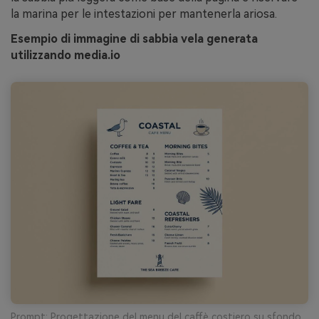
la marina per le intestazioni per mantenerla ariosa.
Esempio di immagine di sabbia vela generata
utilizzando media.io
Prompt: Progettazione del menu del caffè costiero su sfondo