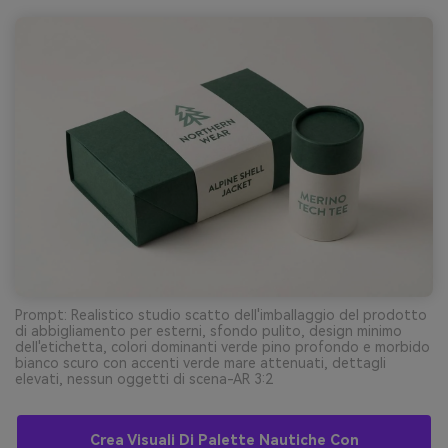
Prompt: Realistico studio scatto dell'imballaggio del prodotto
di abbigliamento per esterni, sfondo pulito, design minimo
dell'etichetta, colori dominanti verde pino profondo e morbido
bianco scuro con accenti verde mare attenuati, dettagli
elevati, nessun oggetti di scena-AR 3:2
Crea Visuali Di Palette Nautiche Con