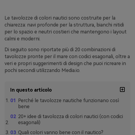
Le tavolozze di colori nautici sono costruite per la
chiarezza: navi profonde per la struttura, bianchi nitidi
per lo spazio e neutri costieri che mantengono i layout
calmi e moderni.
Di seguito sono riportate più di 20 combinazioni di
tavolozze pronte per il mare con codici esagonali, oltre a
veri e propri suggerimenti di design che puoi ricreare in
pochi secondi utilizzando Media.io.
In questo articolo
Perché le tavolozze nautiche funzionano così
bene
20+ idee di tavolozza di colori nautici (con codici
esagonali)
Quali colori vanno bene con il nautico?