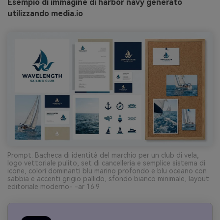
Esempio di immagine di harbor navy generato
utilizzando media.io
Prompt: Bacheca di identità del marchio per un club di vela,
logo vettoriale pulito, set di cancelleria e semplice sistema di
icone, colori dominanti blu marino profondo e blu oceano con
sabbia e accenti grigio pallido, sfondo bianco minimale, layout
editoriale moderno- -ar 16:9