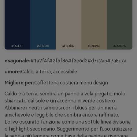
esagonale:
#1a2f4f#2f5f86#f3e6d2#d7c2a5#7a8c7a
umore:
Caldo, a terra, accessibile
Migliore per:
Caffetteria costiera menu design
Caldo e a terra, sembra un panno a vela piegato, molo
sbiancato dal sole e un accenno di verde costiero.
Abbinare i neutri sabbiosi con i blues per un menu
amichevole e leggibile che sembra ancora raffinato.
L'olivo oscurato funziona come una sottile linea divisoria
o highlight secondario. Suggerimento per l'uso: utilizzare
la sabbia più leggera come base della pagina e riservare