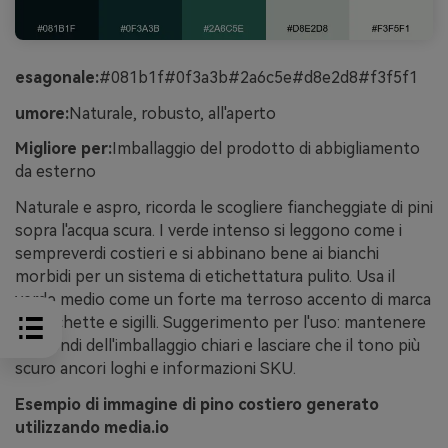
esagonale:
#081b1f#0f3a3b#2a6c5e#d8e2d8#f3f5f1
umore:
Naturale, robusto, all'aperto
Migliore per:
Imballaggio del prodotto di abbigliamento
da esterno
Naturale e aspro, ricorda le scogliere fiancheggiate di pini
sopra l'acqua scura. I verde intenso si leggono come i
sempreverdi costieri e si abbinano bene ai bianchi
morbidi per un sistema di etichettatura pulito. Usa il
verde medio come un forte ma terroso accento di marca
su etichette e sigilli. Suggerimento per l'uso: mantenere
gli sfondi dell'imballaggio chiari e lasciare che il tono più
scuro ancori loghi e informazioni SKU.
Esempio di immagine di pino costiero generato
utilizzando media.io