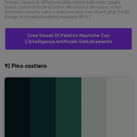
Prompt: layout di diffusione della rivista editoriale, griglia
pulita, grandi blocchi di testo del titolo e del corpo, colori
dominanti stormy slate e charcoal navy con sfondi grigi freddi,
design di stampa moderno minimale-AR 4:3
Crea Visuali Di Palette Nautiche Con
L'intelligenza Artificiale Gratuitamente
9) Pino costiero