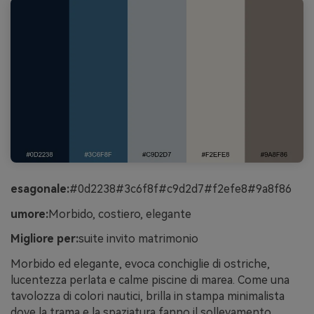
esagonale:
#0d2238#3c6f8f#c9d2d7#f2efe8#9a8f86
umore:
Morbido, costiero, elegante
Migliore per:
suite invito matrimonio
Morbido ed elegante, evoca conchiglie di ostriche,
lucentezza perlata e calme piscine di marea. Come una
tavolozza di colori nautici, brilla in stampa minimalista
dove la trama e la spaziatura fanno il sollevamento