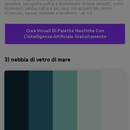
semplice, tipografia pulita e illustrazioni di linea semplici, colori
dominanti sabbia calda e blu navy con accenti blu denim
attenuati, layout minimale e moderno- -ar 4:3
Crea Visuali Di Palette Nautiche Con
L'intelligenza Artificiale Gratuitamente
3) nebbia di vetro di mare