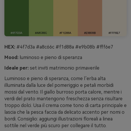
HEX:
#4f7d3a #a8c66c #f1d88a #e9b08b #fff6e7
Mood:
luminoso e pieno di speranza
Ideale per:
set inviti matrimonio primaverile
Luminoso e pieno di speranza, come l’erba alta
illuminata dalla luce del pomeriggio e petali morbidi
mossi dal vento. Il giallo burroso porta calore, mentre i
verdi del prato mantengono freschezza senza risultare
troppo dolci. Usa il crema come tono di carta principale e
lascia che la pesca faccia da delicato accento per nomi o
bordi. Consiglio: aggiungi illustrazioni floreali a linea
sottile nel verde più scuro per collegare il tutto.