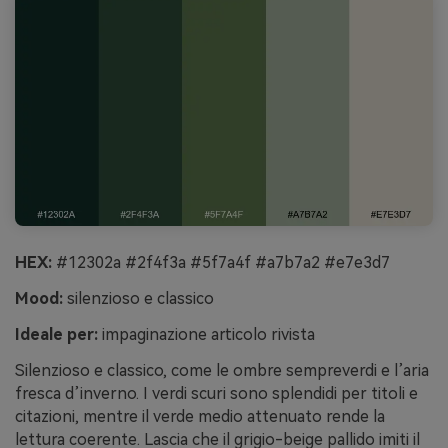
HEX:
#12302a #2f4f3a #5f7a4f #a7b7a2 #e7e3d7
Mood:
silenzioso e classico
Ideale per:
impaginazione articolo rivista
Silenzioso e classico, come le ombre sempreverdi e l’aria
fresca d’inverno. I verdi scuri sono splendidi per titoli e
citazioni, mentre il verde medio attenuato rende la
lettura coerente. Lascia che il grigio-beige pallido imiti il