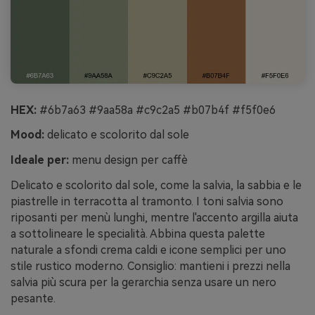
HEX:
#6b7a63 #9aa58a #c9c2a5 #b07b4f #f5f0e6
Mood:
delicato e scolorito dal sole
Ideale per:
menu design per caffè
Delicato e scolorito dal sole, come la salvia, la sabbia e le
piastrelle in terracotta al tramonto. I toni salvia sono
riposanti per menù lunghi, mentre l'accento argilla aiuta
a sottolineare le specialità. Abbina questa palette
naturale a sfondi crema caldi e icone semplici per uno
stile rustico moderno. Consiglio: mantieni i prezzi nella
salvia più scura per la gerarchia senza usare un nero
pesante.