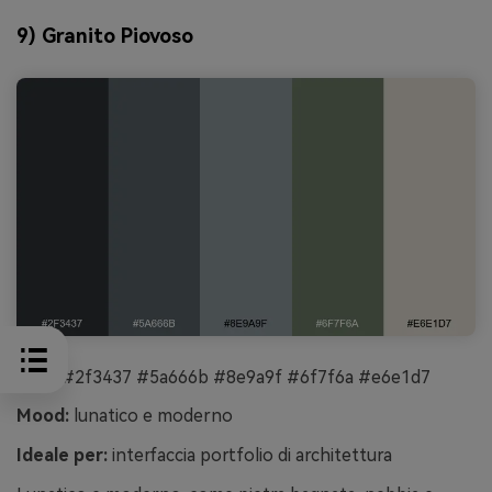
9) Granito Piovoso
HEX:
#2f3437 #5a666b #8e9a9f #6f7f6a #e6e1d7
Mood:
lunatico e moderno
Ideale per:
interfaccia portfolio di architettura