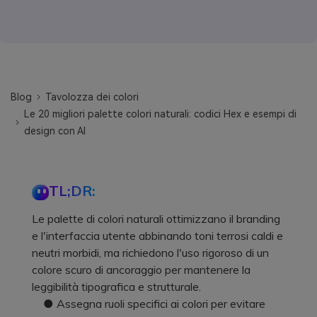
Blog
Tavolozza dei colori
Le 20 migliori palette colori naturali: codici Hex e esempi di
design con AI
TL;DR:
Le palette di colori naturali ottimizzano il branding
e l'interfaccia utente abbinando toni terrosi caldi e
neutri morbidi, ma richiedono l'uso rigoroso di un
colore scuro di ancoraggio per mantenere la
leggibilità tipografica e strutturale.
● Assegna ruoli specifici ai colori per evitare