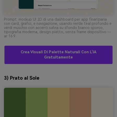
Prompt: mockup UI 2D di una dashboard per app finanziaria
con card, grafici, e navigazione, usando verde teal profondo e
verdi muschio con accenti salvia su sfondo bianco sporco,
tipografia moderna, design piatto, senza frame dispositivo --
ar 16:9
Crea Visuali Di Palette Naturali Con L’IA
Gratuitamente
3) Prato al Sole