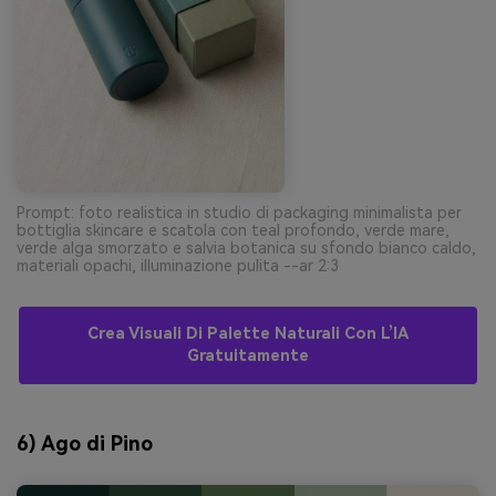
Prompt: foto realistica in studio di packaging minimalista per
bottiglia skincare e scatola con teal profondo, verde mare,
verde alga smorzato e salvia botanica su sfondo bianco caldo,
materiali opachi, illuminazione pulita --ar 2:3
Crea Visuali Di Palette Naturali Con L’IA
Gratuitamente
6) Ago di Pino