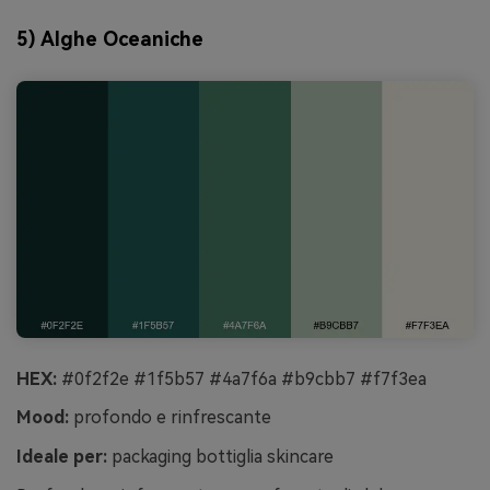
5) Alghe Oceaniche
HEX:
#0f2f2e #1f5b57 #4a7f6a #b9cbb7 #f7f3ea
Mood:
profondo e rinfrescante
Ideale per:
packaging bottiglia skincare