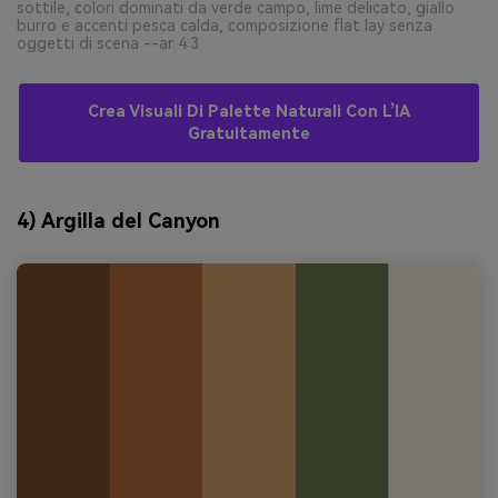
sottile, colori dominati da verde campo, lime delicato, giallo
burro e accenti pesca calda, composizione flat lay senza
oggetti di scena --ar 4:3
Crea Visuali Di Palette Naturali Con L’IA
Gratuitamente
4) Argilla del Canyon