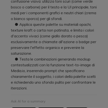
confusione visiva: utilizza toni scuri (come verde
bosco o carbone) per il testo e la UI principale, toni
medi per i componenti grafici e neutri chiari (crema
o bianco sporco) per gli sfondi.
● Applica queste palette su materiali opachi,
texture kraft o carta non patinata, e limita i colori
d'accento vivaci (come giallo dorato o pesca)
esclusivamente a chiamate all'azione o badge per
preservare l'effetto organico e prevenire la
saturazione.
● Testa le combinazioni generando mockup
contestualizzati con la funzione text-to-image di
Media.io, inserendo prompt che specificano
chiaramente il soggetto, i colori della palette scelti
e richiedendo uno sfondo pulito per confrontare le
iterazioni.
Ask AI for a summary