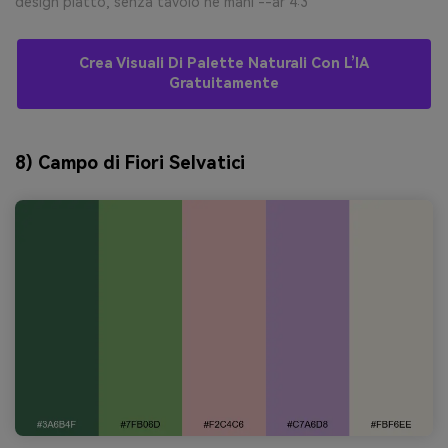
design piatto, senza tavolo né mani --ar 4:3
Crea Visuali Di Palette Naturali Con L’IA
Gratuitamente
8) Campo di Fiori Selvatici