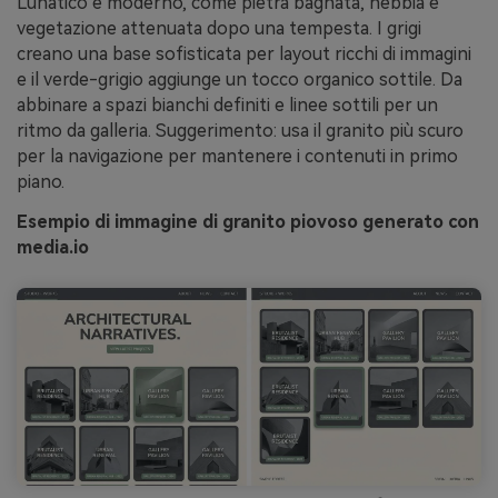
Lunatico e moderno, come pietra bagnata, nebbia e
vegetazione attenuata dopo una tempesta. I grigi
creano una base sofisticata per layout ricchi di immagini
e il verde-grigio aggiunge un tocco organico sottile. Da
abbinare a spazi bianchi definiti e linee sottili per un
ritmo da galleria. Suggerimento: usa il granito più scuro
per la navigazione per mantenere i contenuti in primo
piano.
Esempio di immagine di granito piovoso generato con
media.io