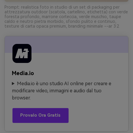
Prompt: realistica foto in studio di un set di packaging per
attrezzatura outdoor (scatola, cartellino, etichetta) con verde
foresta profondo, marrone corteccia, verde muschio, taupe
caldo e neutro pietra morbido, sfondo pulito e continuo,
texture di carta opaca premium, branding minimale --ar 3:2
Media.io
Media.io è uno studio AI online per creare e
modificare video, immagini e audio dal tuo
browser.
Provalo Ora Gratis