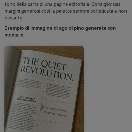
tono della carta di una pagina editoriale. Consiglio: usa
margini generosi così la palette sembra sofisticata e non
pesante.
Esempio di immagine di ago di pino generata con
media.io