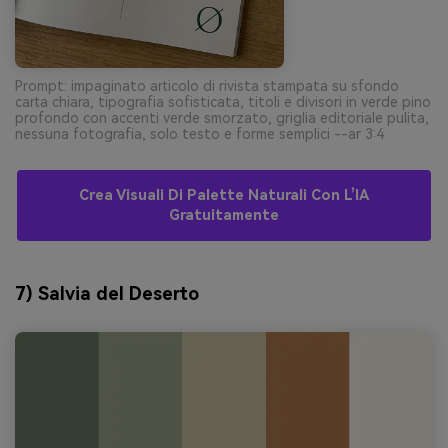
Prompt: impaginato articolo di rivista stampata su sfondo
carta chiara, tipografia sofisticata, titoli e divisori in verde pino
profondo con accenti verde smorzato, griglia editoriale pulita,
nessuna fotografia, solo testo e forme semplici --ar 3:4
Crea Visuali Di Palette Naturali Con L’IA
Gratuitamente
7) Salvia del Deserto