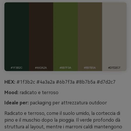
HEX:
#1f3b2c #4a3a2a #6b7f3a #8b7b5a #d7d2c7
Mood:
radicato e terroso
Ideale per:
packaging per attrezzatura outdoor
Radicato e terroso, come il suolo umido, la corteccia di
pino e il muschio dopo la pioggia. Il verde profondo dà
struttura al layout, mentre i marroni caldi mantengono