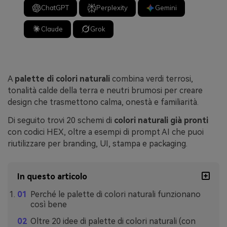
ChatGPT
Perplexity
Gemini
Claude
Grok
A
palette di colori naturali
combina verdi terrosi,
tonalità calde della terra e neutri brumosi per creare
design che trasmettono calma, onestà e familiarità.
Di seguito trovi 20 schemi di
colori naturali già pronti
con codici HEX, oltre a esempi di prompt AI che puoi
riutilizzare per branding, UI, stampa e packaging.
In questo articolo
Perché le palette di colori naturali funzionano
così bene
Oltre 20 idee di palette di colori naturali (con