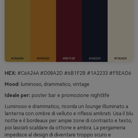
HEX:
#C6A24A #D08A2D #6B1F2B #1A2233 #F5EAD6
Mood:
luminoso, drammatico, vintage
Ideale per:
poster bar e promozione nightlife
Luminoso e drammatico, ricorda un lounge illuminato a
lanterna con ombre di velluto e riflessi ambrati. Usa il blu
notte e il bordeaux per ampie zone di contrasto e testo,
poi lasciati scaldare da ottone e ambra. La pergamena
impedisce al design di diventare troppo scuro e