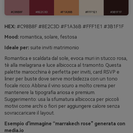
HEX:
#C98B8F #8E2C3D #F1A36B #FFF1E1 #3B1F1F
Mood:
romantica, solare, festosa
Ideale per:
suite inviti matrimonio
Romantica e scaldata dal sole, evoca muri in stucco rosa,
tè alla melagrana e luce albicocca al tramonto. Questa
palette marocchina è perfetta per inviti, card RSVP e
liner per buste dove serve morbidezza con un tono
focale ricco. Abbina il vino scuro a molto crema per
mantenere la tipografia ariosa e premium.
Suggerimento: usa la sfumatura albicocca per piccoli
motivi come archi o fiori per aggiungere calore senza
sovraccaricare il layout.
Esempio d'immagine “marrakech rose” generata con
media.io