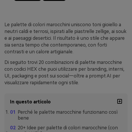
Le palette di colori marocchini uniscono toni gioiello a
neutri caldi e terrosi, ispirati alle piastrelle zellige, ai souk
e ai paesaggi desertici. Il risultato è uno stile che appare
sia senza tempo che contemporaneo, con forti
contrasti e un calore artigianale.
Di seguito trovi 20 combinazioni di palette marocchine
con codici HEX che puoi utilizzare per branding, interni,
UI, packaging e post sui social—oltre a prompt AI per
visualizzare rapidamente ogni stile.
In questo articolo
Perché le palette marocchine funzionano così
bene
20+ Idee per palette di colori marocchine (con