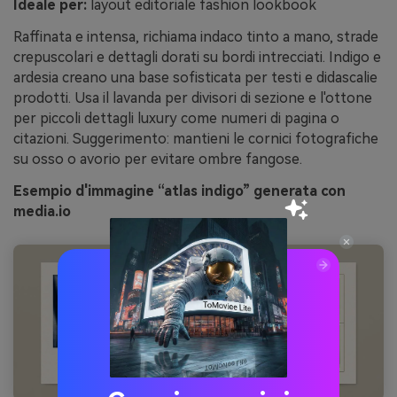
Ideale per:
layout editoriale fashion lookbook
Raffinata e intensa, richiama indaco tinto a mano, strade
crepuscolari e dettagli dorati su bordi intrecciati. Indigo e
ardesia creano una base sofisticata per testi e didascalie
prodotti. Usa il lavanda per divisori di sezione e l'ottone
per piccoli dettagli luxury come numeri di pagina o
citazioni. Suggerimento: mantieni le cornici fotografiche
su osso o avorio per evitare ombre fangose.
Esempio d'immagine “atlas indigo” generata con
media.io