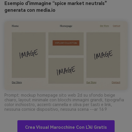
Esempio d'immagine “spice market neutrals”
generata con media.io
Prompt: mockup homepage sito web 2d su sfondo beige
chiaro, layout minimale con blocchi immagini grandi, tipografia
color inchiostro, accenti cannella e oliva per tasti e link,
nessuna cornice dispositivo, nessuna scena --ar 16:9
Crea Visual Marocchine Con L'AI Gratis