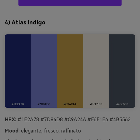
4) Atlas Indigo
HEX:
#1E2A78 #7D84D8 #C9A24A #F6F1E6 #4B5563
Mood:
elegante, fresco, raffinato