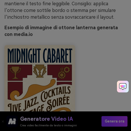
mantiene il testo fine leggibile. Consiglio: applica
l’ottone come sottile bordo o stemma per simulare
l’inchiostro metallico senza sovraccaricare il layout.
Esempio di immagine di ottone lanterna generata
con media.io
Generatore Video IA
Genera ora
Crea video facilmente da testo o immagini