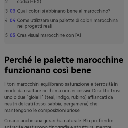
codici HEX)
Quali colori si abbinano bene al marocchino?
Come utilizzare una palette di colori marocchina
nei progetti reali
Crea visual marocchine con l'AI
Perché le palette marocchine
funzionano così bene
I toni marocchini equilibrano saturazione e terrosità in
modo da risultare ricchi ma non eccessivi. Di solito trovi
uno o due “gioielli” (teal, indigo, rubino) affiancati da
neutri delicati (osso, sabbia, pergamena) che
mantengono le composizioni ariose.
Creano anche una gerarchia naturale. Blu profondi e
antracite gestiscono tipografia e struttura, mentre