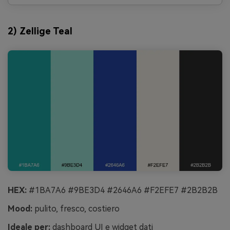
2) Zellige Teal
HEX:
#1BA7A6 #9BE3D4 #2646A6 #F2EFE7 #2B2B2B
Mood:
pulito, fresco, costiero
Ideale per:
dashboard UI e widget dati