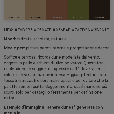
HEX:
#E6D2B5 #C5A47E #A56B4E #7A7D3A #3B2A1F
Mood:
radicata, assolata, naturale
Ideale per:
pittura pareti interne e progettazione decor
Soffice e terrosa, ricorda dune modellate dal vento,
oggetti in pelle e arbusti di ulivo polverosi. Questi toni
risplendono in soggiorni, ingressi e caffè dove si cerca
calore senza saturazione intensa. Aggiungi texture con
tessuti intrecciati e ceramiche opache per evitare che la
palette sembri piatta. Suggerimento: usa il marrone più
scuro solo per dettagli o ferramenta per definizione
netta.
Esempio d'immagine “sahara dunes” generata con
media.io