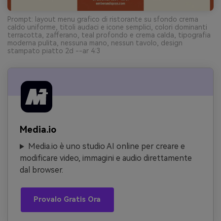
Prompt: layout menu grafico di ristorante su sfondo crema
caldo uniforme, titoli audaci e icone semplici, colori dominanti
terracotta, zafferano, teal profondo e crema calda, tipografia
moderna pulita, nessuna mano, nessun tavolo, design
stampato piatto 2d --ar 4:3
Media.io
Media.io è uno studio AI online per creare e
modificare video, immagini e audio direttamente
dal browser.
Provalo Gratis Ora