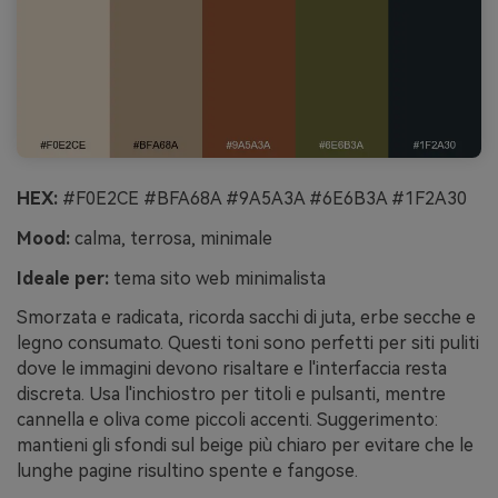
HEX:
#F0E2CE #BFA68A #9A5A3A #6E6B3A #1F2A30
Mood:
calma, terrosa, minimale
Ideale per:
tema sito web minimalista
Smorzata e radicata, ricorda sacchi di juta, erbe secche e
legno consumato. Questi toni sono perfetti per siti puliti
dove le immagini devono risaltare e l'interfaccia resta
discreta. Usa l'inchiostro per titoli e pulsanti, mentre
cannella e oliva come piccoli accenti. Suggerimento:
mantieni gli sfondi sul beige più chiaro per evitare che le
lunghe pagine risultino spente e fangose.