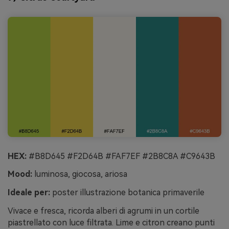
HEX:
#B8D645 #F2D64B #FAF7EF #2B8C8A #C9643B
Mood:
luminosa, giocosa, ariosa
Ideale per:
poster illustrazione botanica primaverile
Vivace e fresca, ricorda alberi di agrumi in un cortile
piastrellato con luce filtrata. Lime e citron creano punti