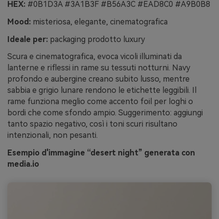
HEX:
#0B1D3A #3A1B3F #B56A3C #EAD8C0 #A9B0B8
Mood:
misteriosa, elegante, cinematografica
Ideale per:
packaging prodotto luxury
Scura e cinematografica, evoca vicoli illuminati da
lanterne e riflessi in rame su tessuti notturni. Navy
profondo e aubergine creano subito lusso, mentre
sabbia e grigio lunare rendono le etichette leggibili. Il
rame funziona meglio come accento foil per loghi o
bordi che come sfondo ampio. Suggerimento: aggiungi
tanto spazio negativo, così i toni scuri risultano
intenzionali, non pesanti.
Esempio d'immagine “desert night” generata con
media.io