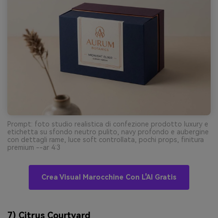
Prompt: foto studio realistica di confezione prodotto luxury e
etichetta su sfondo neutro pulito, navy profondo e aubergine
con dettagli rame, luce soft controllata, pochi props, finitura
premium --ar 4:3
Crea Visual Marocchine Con L'AI Gratis
7) Citrus Courtyard