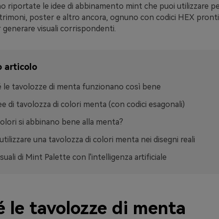
o riportate le idee di abbinamento mint che puoi utilizzare per
trimoni, poster e altro ancora, ognuno con codici HEX pronti
generare visuali corrispondenti.
 articolo
 le tavolozze di menta funzionano così bene
ee di tavolozza di colori menta (con codici esagonali)
colori si abbinano bene alla menta?
tilizzare una tavolozza di colori menta nei disegni reali
suali di Mint Palette con l'intelligenza artificiale
 le tavolozze di menta