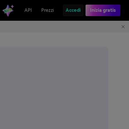
API
Prezzi
Accedi
Inizia gratis