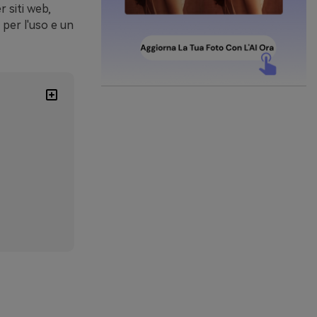
 siti web,
 per l'uso e un