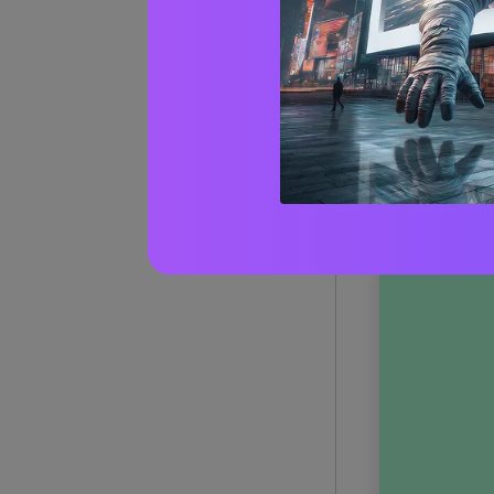
1) Stud