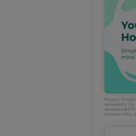
Prompt: Progett
minimalista con
dominanti#A7F
nessuna foto, n