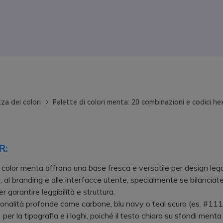
za dei colori
Palette di colori menta: 20 combinazioni e codici he
R:
 color menta offrono una base fresca e versatile per design lega
 al branding e alle interfacce utente, specialmente se bilanciate
r garantire leggibilità e struttura.
alità profonde come carbone, blu navy o teal scuro (es. #11
er la tipografia e i loghi, poiché il testo chiaro su sfondi menta