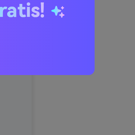
ratis!