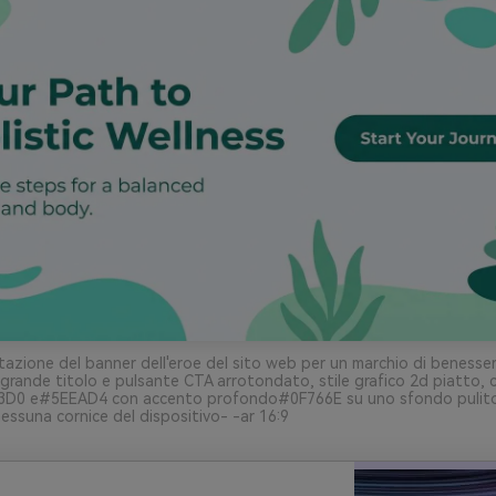
azione del banner dell'eroe del sito web per un marchio di benesser
 grande titolo e pulsante CTA arrotondato, stile grafico 2d piatto, c
3D0 e#5EEAD4 con accento profondo#0F766E su uno sfondo pulit
essuna cornice del dispositivo- -ar 16:9