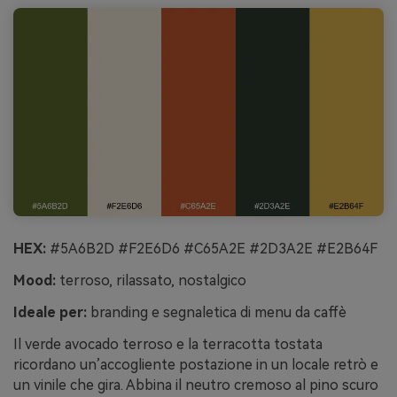
HEX:
#5A6B2D #F2E6D6 #C65A2E #2D3A2E #E2B64F
Mood:
terroso, rilassato, nostalgico
Ideale per:
branding e segnaletica di menu da caffè
Il verde avocado terroso e la terracotta tostata
ricordano un’accogliente postazione in un locale retrò e
un vinile che gira. Abbina il neutro cremoso al pino scuro