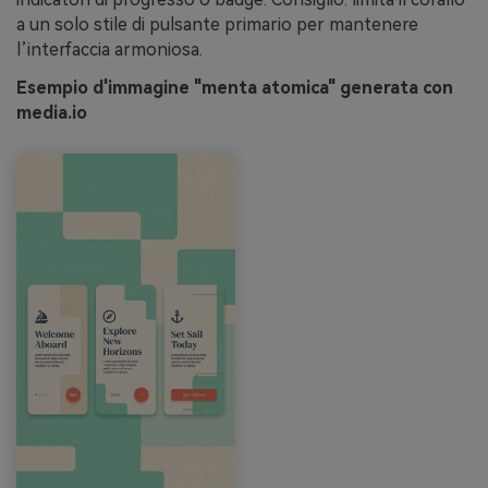
a un solo stile di pulsante primario per mantenere
l’interfaccia armoniosa.
Esempio d'immagine "menta atomica" generata con
media.io