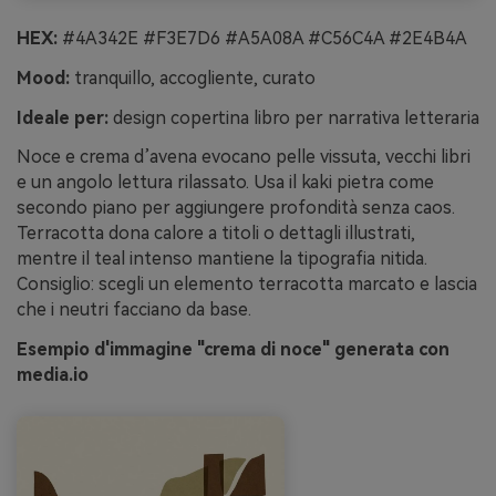
HEX:
#4A342E #F3E7D6 #A5A08A #C56C4A #2E4B4A
Mood:
tranquillo, accogliente, curato
Ideale per:
design copertina libro per narrativa letteraria
Noce e crema d’avena evocano pelle vissuta, vecchi libri
e un angolo lettura rilassato. Usa il kaki pietra come
secondo piano per aggiungere profondità senza caos.
Terracotta dona calore a titoli o dettagli illustrati,
mentre il teal intenso mantiene la tipografia nitida.
Consiglio: scegli un elemento terracotta marcato e lascia
che i neutri facciano da base.
Esempio d'immagine "crema di noce" generata con
media.io