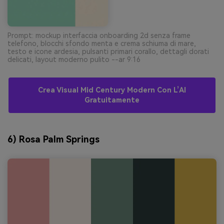
Prompt: mockup interfaccia onboarding 2d senza frame
telefono, blocchi sfondo menta e crema schiuma di mare,
testo e icone ardesia, pulsanti primari corallo, dettagli dorati
delicati, layout moderno pulito --ar 9:16
Crea Visual Mid Century Modern Con L’AI
Gratuitamente
6) Rosa Palm Springs