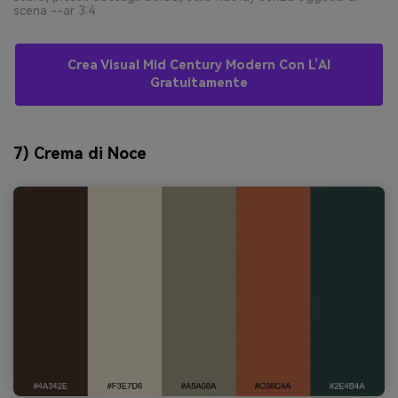
scena --ar 3:4
Crea Visual Mid Century Modern Con L’AI
Gratuitamente
7) Crema di Noce