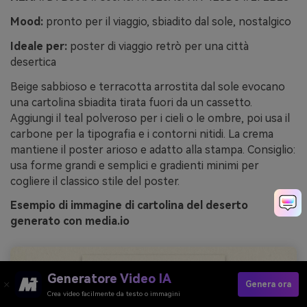
Mood:
pronto per il viaggio, sbiadito dal sole, nostalgico
Ideale per:
poster di viaggio retrò per una città
desertica
Beige sabbioso e terracotta arrostita dal sole evocano
una cartolina sbiadita tirata fuori da un cassetto.
Aggiungi il teal polveroso per i cieli o le ombre, poi usa il
carbone per la tipografia e i contorni nitidi. La crema
mantiene il poster arioso e adatto alla stampa. Consiglio:
usa forme grandi e semplici e gradienti minimi per
cogliere il classico stile del poster.
Esempio di immagine di cartolina del deserto
generato con media.io
Generatore Video IA
Genera ora
Crea video facilmente da testo o immagini