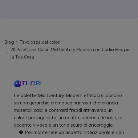
Blog
Tavolozza dei colori
20 Palette di Colori Mid Century Modern con Codici Hex per
la Tua Casa
TL;DR:
Le palette Mid Century Modern efficaci si basano
su una gerarchia cromatica rigorosa che bilancia
materiali caldi e contrasti freddi attraverso un
colore protagonista, un neutro cremoso di base, un
accento vivace e un tono scuro di ancoraggio.
● Per mantenere un aspetto intenzionale e non