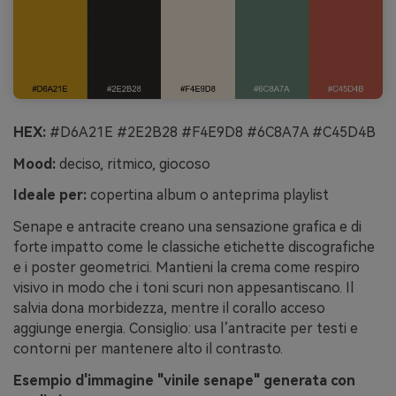
HEX:
#D6A21E #2E2B28 #F4E9D8 #6C8A7A #C45D4B
Mood:
deciso, ritmico, giocoso
Ideale per:
copertina album o anteprima playlist
Senape e antracite creano una sensazione grafica e di
forte impatto come le classiche etichette discografiche
e i poster geometrici. Mantieni la crema come respiro
visivo in modo che i toni scuri non appesantiscano. Il
salvia dona morbidezza, mentre il corallo acceso
aggiunge energia. Consiglio: usa l’antracite per testi e
contorni per mantenere alto il contrasto.
Esempio d'immagine "vinile senape" generata con