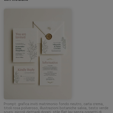
Prompt: grafica inviti matrimonio fondo neutro, carta crema,
titoli rosa polveroso, illustrazioni botaniche salvia, testo verde
scuro, piccoli dettagli dorati, stile flat lay senza oggetti di