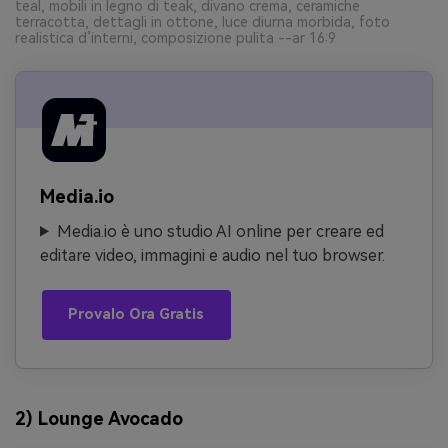
teal, mobili in legno di teak, divano crema, ceramiche
terracotta, dettagli in ottone, luce diurna morbida, foto
realistica d’interni, composizione pulita --ar 16:9
Media.io
Media.io è uno studio AI online per creare ed
editare video, immagini e audio nel tuo browser.
Provalo Ora Gratis
2) Lounge Avocado