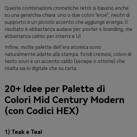
Queste combinazioni cromatiche retrò si basano anche
su una gerarchia chiara: uno o due colori "eroe", neutri di
supporto e un piccolo accento che aggiunge energia. Il
risultato è abbastanza audace per poster e branding, ma
abbastanza calmo per interni e UI.
Infine, molte palette dell’era atomica sono
naturalmente adatte alla stampa: fondi cremosi, colori di
testo scuri e un accento caldo (senape o ottone) che
risalta sia in digitale che su carta.
20+ Idee per Palette di
Colori Mid Century Modern
(con Codici HEX)
1) Teak e Teal