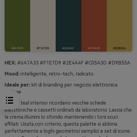
HEX:
#6A7A33 #F1E7D9 #2E4A4F #C05A3D #D9B55A
Mood:
intelligente, retro-tech, radicato
Ideale per:
kit di branding per negozio elettronica
vintage
Oliva e teal intenso ricordano vecchie schede
elettroniche e cassetti ordinati da laboratorio. Lascia che
la crema illumini lo sfondo mantenendo i toni scuri
affilati. Usata con criterio, questa palette si abbina
perfettamente a loghi geometrici semplici e set di icone