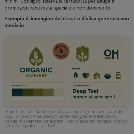
minimi. Consiglio: riserva la terracotta per badge e
promozioni così resta speciale e non dominante.
Esempio di immagine del circuito d’oliva generato con
media.io
Prompt: kit del marchio su sfondo neutro, marchi e icone del
logo, oliva e crema predominanti, tipografia teal intenso,
badge di chiamata terracotta, linee d’accento senape, design
vettoriale pulito --ar 16:9