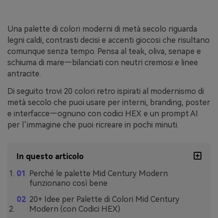
Una palette di colori moderni di metà secolo riguarda
legni caldi, contrasti decisi e accenti giocosi che risultano
comunque senza tempo. Pensa al teak, oliva, senape e
schiuma di mare—bilanciati con neutri cremosi e linee
antracite.
Di seguito trovi 20 colori retro ispirati al modernismo di
metà secolo che puoi usare per interni, branding, poster
e interfacce—ognuno con codici HEX e un prompt AI
per l’immagine che puoi ricreare in pochi minuti.
In questo articolo
Perché le palette Mid Century Modern
funzionano così bene
20+ Idee per Palette di Colori Mid Century
Modern (con Codici HEX)