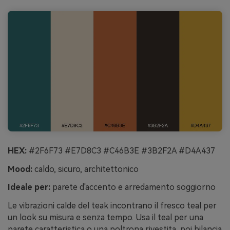
HEX:
#2F6F73 #E7D8C3 #C46B3E #3B2F2A #D4A437
Mood:
caldo, sicuro, architettonico
Ideale per:
parete d'accento e arredamento soggiorno
Le vibrazioni calde del teak incontrano il fresco teal per
un look su misura e senza tempo. Usa il teal per una
parete caratteristica o una poltrona rivestita, poi bilancia