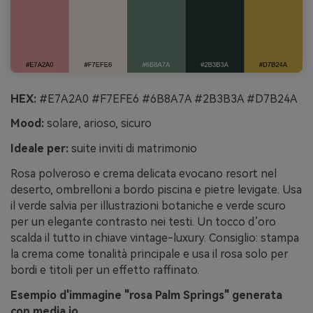
HEX:
#E7A2A0 #F7EFE6 #6B8A7A #2B3B3A #D7B24A
Mood:
solare, arioso, sicuro
Ideale per:
suite inviti di matrimonio
Rosa polveroso e crema delicata evocano resort nel
deserto, ombrelloni a bordo piscina e pietre levigate. Usa
il verde salvia per illustrazioni botaniche e verde scuro
per un elegante contrasto nei testi. Un tocco d’oro
scalda il tutto in chiave vintage-luxury. Consiglio: stampa
la crema come tonalità principale e usa il rosa solo per
bordi e titoli per un effetto raffinato.
Esempio d'immagine "rosa Palm Springs" generata
con media.io