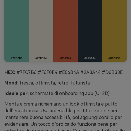
HEX:
#7FC7B6 #F6F0E4 #E06B4A #2A3A44 #D6B33E
Mood:
fresca, ottimista, retro-futurista
Ideale per:
schermate di onboarding app (UI 2D)
Menta e crema richiamano un look ottimista e pulito
dell’era atomica. Usa ardesia blu per titoli e icone per
mantenere buona accessibilità, poi aggiungi corallo per
evidenziare. Un tocco d’oro caldo funziona bene per
indicatori di progresso o badge. Consiglio: limita il corallo