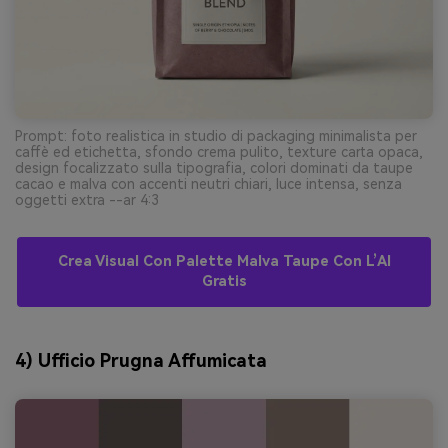
Prompt: foto realistica in studio di packaging minimalista per
caffè ed etichetta, sfondo crema pulito, texture carta opaca,
design focalizzato sulla tipografia, colori dominati da taupe
cacao e malva con accenti neutri chiari, luce intensa, senza
oggetti extra --ar 4:3
Crea Visual Con Palette Malva Taupe Con L’AI
Gratis
4) Ufficio Prugna Affumicata