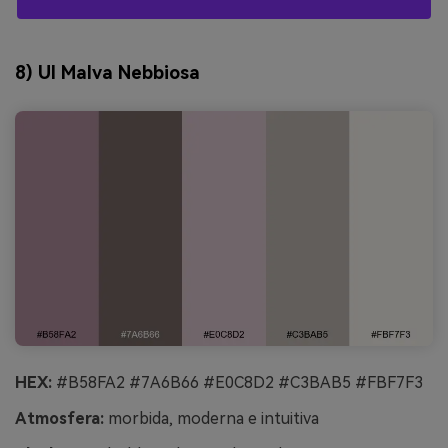
8) UI Malva Nebbiosa
HEX:
#B58FA2 #7A6B66 #E0C8D2 #C3BAB5 #FBF7F3
Atmosfera:
morbida, moderna e intuitiva