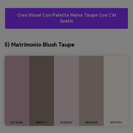
Crea Visual Con Palette Malva Taupe Con L’AI
Gratis
5) Matrimonio Blush Taupe