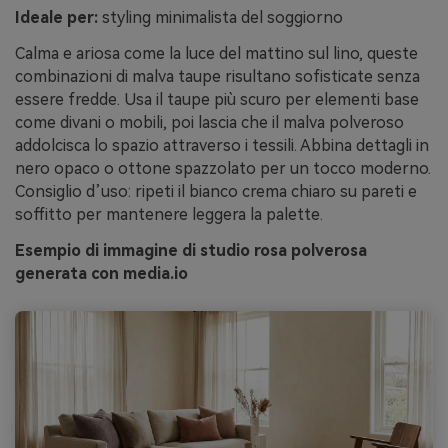
Ideale per:
styling minimalista del soggiorno
Calma e ariosa come la luce del mattino sul lino, queste
combinazioni di malva taupe risultano sofisticate senza
essere fredde. Usa il taupe più scuro per elementi base
come divani o mobili, poi lascia che il malva polveroso
addolcisca lo spazio attraverso i tessili. Abbina dettagli in
nero opaco o ottone spazzolato per un tocco moderno.
Consiglio d’uso: ripeti il bianco crema chiaro su pareti e
soffitto per mantenere leggera la palette.
Esempio di immagine di studio rosa polverosa
generata con media.io