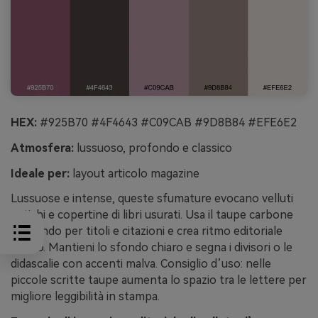
HEX:
#925B70 #4F4643 #C09CAB #9D8B84 #EFE6E2
Atmosfera:
lussuoso, profondo e classico
Ideale per:
layout articolo magazine
Lussuose e intense, queste sfumature evocano velluti
antichi e copertine di libri usurati. Usa il taupe carbone
profondo per titoli e citazioni e crea ritmo editoriale
deciso. Mantieni lo sfondo chiaro e segna i divisori o le
didascalie con accenti malva. Consiglio d’uso: nelle
piccole scritte taupe aumenta lo spazio tra le lettere per
migliore leggibilità in stampa.