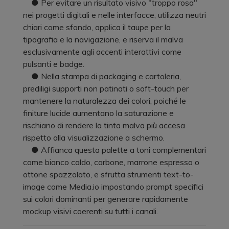
● Per evitare un risultato visivo "troppo rosa"
nei progetti digitali e nelle interfacce, utilizza neutri
chiari come sfondo, applica il taupe per la
tipografia e la navigazione, e riserva il malva
esclusivamente agli accenti interattivi come
pulsanti e badge.
● Nella stampa di packaging e cartoleria,
prediligi supporti non patinati o soft-touch per
mantenere la naturalezza dei colori, poiché le
finiture lucide aumentano la saturazione e
rischiano di rendere la tinta malva più accesa
rispetto alla visualizzazione a schermo.
● Affianca questa palette a toni complementari
come bianco caldo, carbone, marrone espresso o
ottone spazzolato, e sfrutta strumenti text-to-
image come Media.io impostando prompt specifici
sui colori dominanti per generare rapidamente
mockup visivi coerenti su tutti i canali.