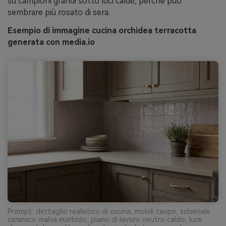
su campioni grandi sotto luci calde, perché può
sembrare più rosato di sera.
Esempio di immagine cucina orchidea terracotta
generata con media.io
Prompt: dettaglio realistico di cucina, mobili taupe, schienale
ceramico malva morbido, piano di lavoro neutro caldo, luce