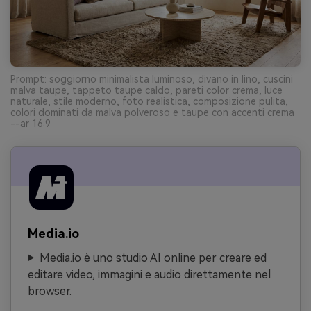
Prompt: soggiorno minimalista luminoso, divano in lino, cuscini
malva taupe, tappeto taupe caldo, pareti color crema, luce
naturale, stile moderno, foto realistica, composizione pulita,
colori dominati da malva polveroso e taupe con accenti crema
--ar 16:9
Media.io
Media.io è uno studio AI online per creare ed
editare video, immagini e audio direttamente nel
browser.