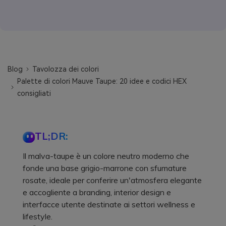
Blog
Tavolozza dei colori
Palette di colori Mauve Taupe: 20 idee e codici HEX
consigliati
TL;DR:
Il malva-taupe è un colore neutro moderno che
fonde una base grigio-marrone con sfumature
rosate, ideale per conferire un'atmosfera elegante
e accogliente a branding, interior design e
interfacce utente destinate ai settori wellness e
lifestyle.