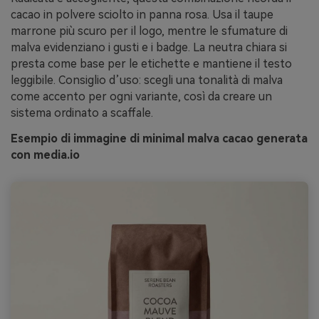
cacao in polvere sciolto in panna rosa. Usa il taupe
marrone più scuro per il logo, mentre le sfumature di
malva evidenziano i gusti e i badge. La neutra chiara si
presta come base per le etichette e mantiene il testo
leggibile. Consiglio d’uso: scegli una tonalità di malva
come accento per ogni variante, così da creare un
sistema ordinato a scaffale.
Esempio di immagine di minimal malva cacao generata
con media.io