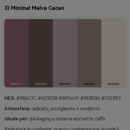
3) Minimal Malva Cacao
HEX:
#9B6C7C #6E5E58 #BFA6AF #9E8E86 #F2E9E5
Atmosfera:
radicato, accogliente e moderno
Ideale per:
packaging e sistema etichette caffè
Radicata e accogliente, questa combinazione ricorda il