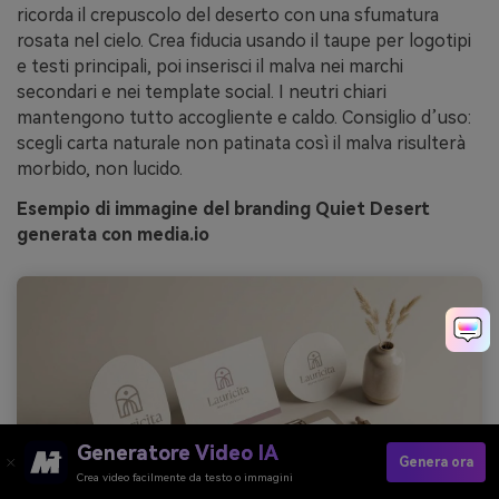
ricorda il crepuscolo del deserto con una sfumatura
rosata nel cielo. Crea fiducia usando il taupe per logotipi
e testi principali, poi inserisci il malva nei marchi
secondari e nei template social. I neutri chiari
mantengono tutto accogliente e caldo. Consiglio d’uso:
scegli carta naturale non patinata così il malva risulterà
morbido, non lucido.
Esempio di immagine del branding Quiet Desert
generata con media.io
Generatore Video IA
Genera ora
Crea video facilmente da testo o immagini