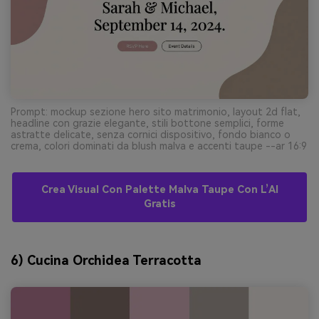
Prompt: mockup sezione hero sito matrimonio, layout 2d flat,
headline con grazie elegante, stili bottone semplici, forme
astratte delicate, senza cornici dispositivo, fondo bianco o
crema, colori dominati da blush malva e accenti taupe --ar 16:9
Crea Visual Con Palette Malva Taupe Con L’AI
Gratis
6) Cucina Orchidea Terracotta