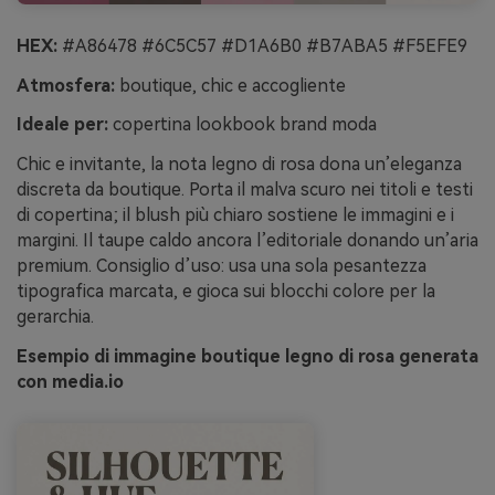
HEX:
#A86478 #6C5C57 #D1A6B0 #B7ABA5 #F5EFE9
Atmosfera:
boutique, chic e accogliente
Ideale per:
copertina lookbook brand moda
Chic e invitante, la nota legno di rosa dona un’eleganza
discreta da boutique. Porta il malva scuro nei titoli e testi
di copertina; il blush più chiaro sostiene le immagini e i
margini. Il taupe caldo ancora l’editoriale donando un’aria
premium. Consiglio d’uso: usa una sola pesantezza
tipografica marcata, e gioca sui blocchi colore per la
gerarchia.
Esempio di immagine boutique legno di rosa generata
con media.io