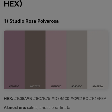
HEX)
1) Studio Rosa Polverosa
HEX:
#B08A9B #8C7B75 #D7B6C0 #C9C1BC #F4EFEA
Atmosfera:
calma, ariosa e raffinata