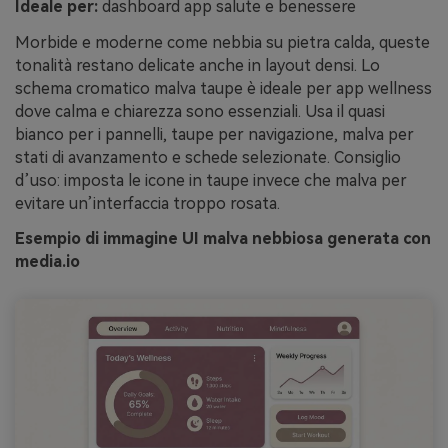
Ideale per:
dashboard app salute e benessere
Morbide e moderne come nebbia su pietra calda, queste
tonalità restano delicate anche in layout densi. Lo
schema cromatico malva taupe è ideale per app wellness
dove calma e chiarezza sono essenziali. Usa il quasi
bianco per i pannelli, taupe per navigazione, malva per
stati di avanzamento e schede selezionate. Consiglio
d’uso: imposta le icone in taupe invece che malva per
evitare un’interfaccia troppo rosata.
Esempio di immagine UI malva nebbiosa generata con
media.io