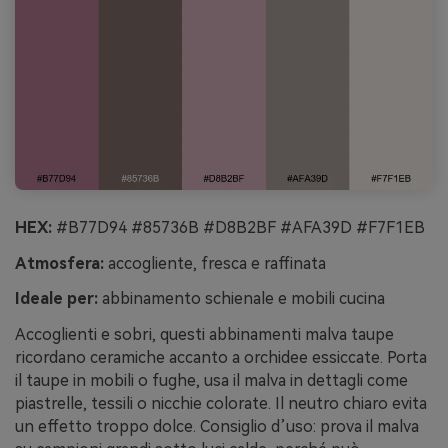
HEX:
#B77D94 #85736B #D8B2BF #AFA39D #F7F1EB
Atmosfera:
accogliente, fresca e raffinata
Ideale per:
abbinamento schienale e mobili cucina
Accoglienti e sobri, questi abbinamenti malva taupe
ricordano ceramiche accanto a orchidee essiccate. Porta
il taupe in mobili o fughe, usa il malva in dettagli come
piastrelle, tessili o nicchie colorate. Il neutro chiaro evita
un effetto troppo dolce. Consiglio d’uso: prova il malva