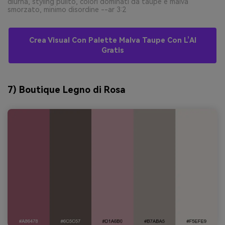
diurna, styling pulito, colori dominati da taupe e malva
smorzato, minimo disordine --ar 3:2
Crea Visual Con Palette Malva Taupe Con L’AI
Gratis
7) Boutique Legno di Rosa