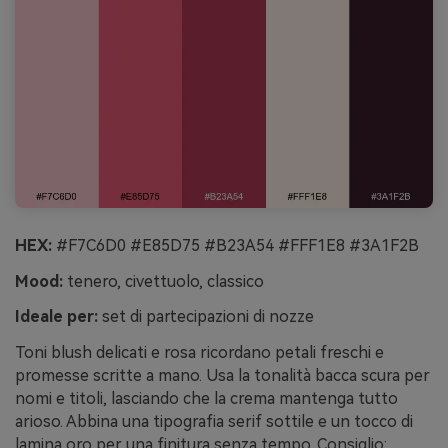
HEX:
#F7C6D0 #E85D75 #B23A54 #FFF1E8 #3A1F2B
Mood:
tenero, civettuolo, classico
Ideale per:
set di partecipazioni di nozze
Toni blush delicati e rosa ricordano petali freschi e
promesse scritte a mano. Usa la tonalità bacca scura per
nomi e titoli, lasciando che la crema mantenga tutto
arioso. Abbina una tipografia serif sottile e un tocco di
lamina oro per una finitura senza tempo. Consiglio: