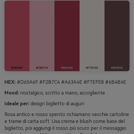
HEX:
#D65A6F #F2B7C4 #A63A4E #F7EFE8 #6B4B4E
Mood:
nostalgico, scritto a mano, accogliente
Ideale per:
design biglietto di auguri
Rosa antico e rosso spento richiamano vecchie cartoline
e trame di carta soft. Usa crema e blush come base del
biglietto, poi aggiungi il rosso più scuro per il messaggio