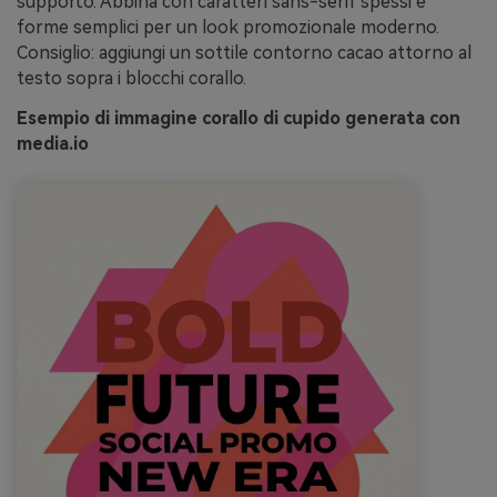
supporto. Abbina con caratteri sans-serif spessi e
forme semplici per un look promozionale moderno.
Consiglio: aggiungi un sottile contorno cacao attorno al
testo sopra i blocchi corallo.
Esempio di immagine corallo di cupido generata con
media.io