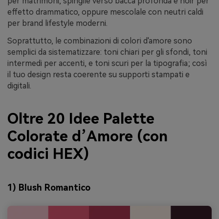
per matrimoni, spingile verso bacca profonda e noir per
effetto drammatico, oppure mescolale con neutri caldi
per brand lifestyle moderni.
Soprattutto, le combinazioni di colori d'amore sono
semplici da sistematizzare: toni chiari per gli sfondi, toni
intermedi per accenti, e toni scuri per la tipografia; così
il tuo design resta coerente su supporti stampati e
digitali.
Oltre 20 Idee Palette
Colorate d’Amore (con
codici HEX)
1) Blush Romantico