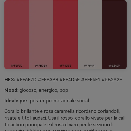
HEX:
#FF6F7D #FFB3B8 #FF4D5E #FFF4F1 #5B2A2F
Mood:
giocoso, energico, pop
Ideale per:
poster promozionale social
Corallo brillante e rosa caramella ricordano coriandoli,
risate e titoli audaci. Usa il rosso-corallo vivace per la call
to action principale e il rosa chiaro per le sezioni di