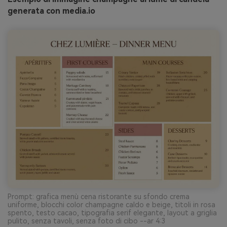
generata con media.io
Prompt: grafica menù cena ristorante su sfondo crema
uniforme, blocchi color champagne caldo e beige, titoli in rosa
spento, testo cacao, tipografia serif elegante, layout a griglia
pulito, senza tavoli, senza foto di cibo --ar 4:3