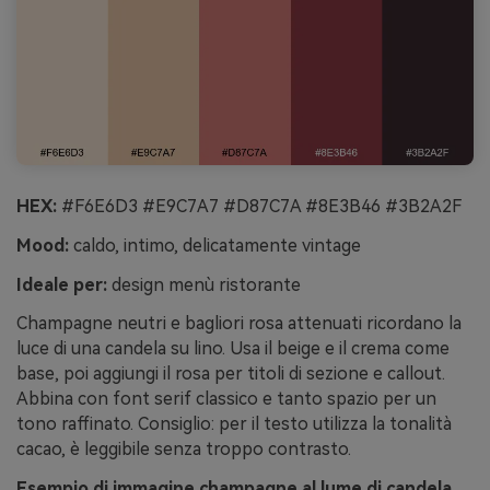
HEX:
#F6E6D3 #E9C7A7 #D87C7A #8E3B46 #3B2A2F
Mood:
caldo, intimo, delicatamente vintage
Ideale per:
design menù ristorante
Champagne neutri e bagliori rosa attenuati ricordano la
luce di una candela su lino. Usa il beige e il crema come
base, poi aggiungi il rosa per titoli di sezione e callout.
Abbina con font serif classico e tanto spazio per un
tono raffinato. Consiglio: per il testo utilizza la tonalità
cacao, è leggibile senza troppo contrasto.
Esempio di immagine champagne al lume di candela