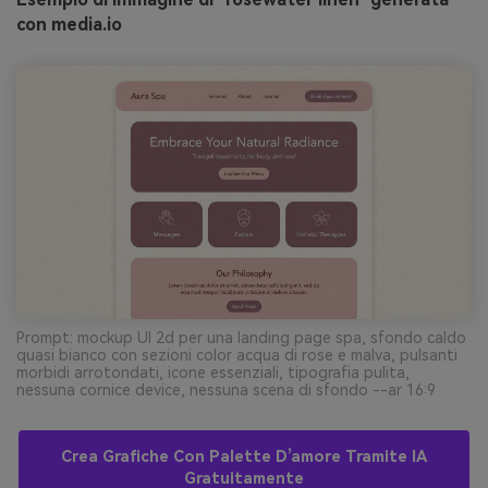
con media.io
Prompt: mockup UI 2d per una landing page spa, sfondo caldo
quasi bianco con sezioni color acqua di rose e malva, pulsanti
morbidi arrotondati, icone essenziali, tipografia pulita,
nessuna cornice device, nessuna scena di sfondo --ar 16:9
Crea Grafiche Con Palette D’amore Tramite IA
Gratuitamente