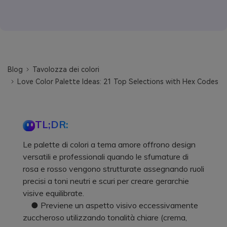
Blog
Tavolozza dei colori
Love Color Palette Ideas: 21 Top Selections with Hex Codes
TL;DR:
Le palette di colori a tema amore offrono design
versatili e professionali quando le sfumature di
rosa e rosso vengono strutturate assegnando ruoli
precisi a toni neutri e scuri per creare gerarchie
visive equilibrate.
● Previene un aspetto visivo eccessivamente
zuccheroso utilizzando tonalità chiare (crema,