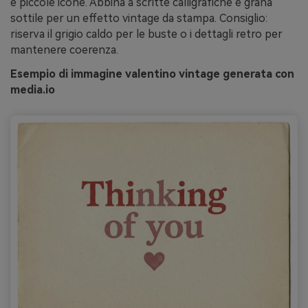
e piccole icone. Abbina a scritte calligrafiche e grana
sottile per un effetto vintage da stampa. Consiglio:
riserva il grigio caldo per le buste o i dettagli retro per
mantenere coerenza.
Esempio di immagine valentino vintage generata con
media.io