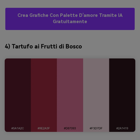
Crea Grafiche Con Palette D’amore Tramite IA
Gratuitamente
4) Tartufo ai Frutti di Bosco