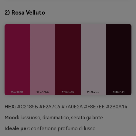
2) Rosa Velluto
HEX:
#C2185B #F2A7C6 #7A0E2A #F8E7EE #2B0A14
Mood:
lussuoso, drammatico, serata galante
Ideale per:
confezione profumo di lusso