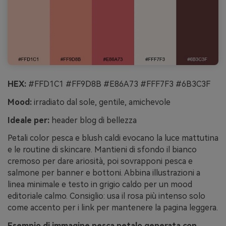
HEX:
#FFD1C1 #FF9D8B #E86A73 #FFF7F3 #6B3C3F
Mood:
irradiato dal sole, gentile, amichevole
Ideale per:
header blog di bellezza
Petali color pesca e blush caldi evocano la luce mattutina
e le routine di skincare. Mantieni di sfondo il bianco
cremoso per dare ariosità, poi sovrapponi pesca e
salmone per banner e bottoni. Abbina illustrazioni a
linea minimale e testo in grigio caldo per un mood
editoriale calmo. Consiglio: usa il rosa più intenso solo
come accento per i link per mantenere la pagina leggera.
Esempio di immagine pesca petalo generata con