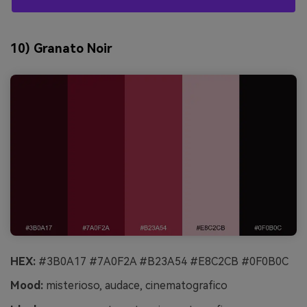
10) Granato Noir
HEX:
#3B0A17 #7A0F2A #B23A54 #E8C2CB #0F0B0C
Mood:
misterioso, audace, cinematografico