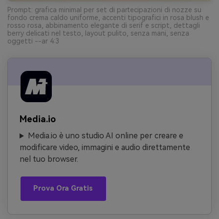
Prompt: grafica minimal per set di partecipazioni di nozze su
fondo crema caldo uniforme, accenti tipografici in rosa blush e
rosso rosa, abbinamento elegante di serif e script, dettagli
berry delicati nel testo, layout pulito, senza mani, senza
oggetti --ar 4:3
Media.io
Media.io è uno studio AI online per creare e
modificare video, immagini e audio direttamente
nel tuo browser.
Prova Ora Gratis