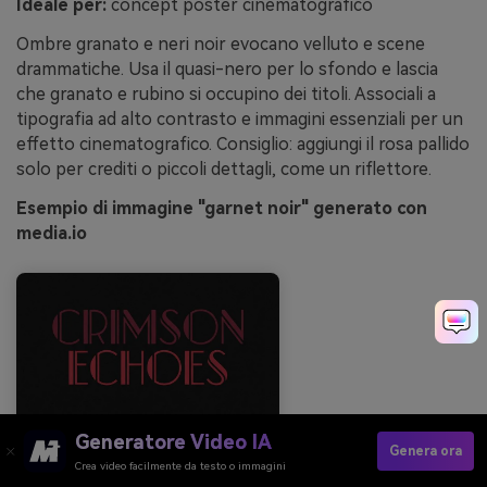
Ideale per:
concept poster cinematografico
Ombre granato e neri noir evocano velluto e scene
drammatiche. Usa il quasi-nero per lo sfondo e lascia
che granato e rubino si occupino dei titoli. Associali a
tipografia ad alto contrasto e immagini essenziali per un
effetto cinematografico. Consiglio: aggiungi il rosa pallido
solo per crediti o piccoli dettagli, come un riflettore.
Esempio di immagine "garnet noir" generato con
media.io
Generatore Video IA
Genera ora
Crea video facilmente da testo o immagini